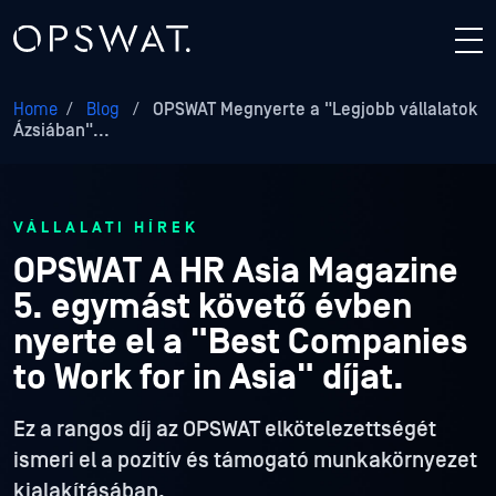
Home
/
Blog
/
OPSWAT Megnyerte a "Legjobb vállalatok
Ázsiában"...
VÁLLALATI HÍREK
OPSWAT A HR Asia Magazine
5. egymást követő évben
nyerte el a "Best Companies
to Work for in Asia" díjat.
Ez a rangos díj az OPSWAT elkötelezettségét
ismeri el a pozitív és támogató munkakörnyezet
kialakításában.