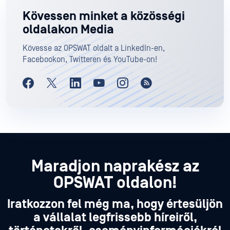
Kövessen minket a közösségi
oldalakon Media
Kövesse az OPSWAT oldalt a LinkedIn-en,
Facebookon, Twitteren és YouTube-on!
Maradjon naprakész az
OPSWAT oldalon!
Iratkozzon fel még ma, hogy értesüljön
a vállalat legfrissebb híreiről,