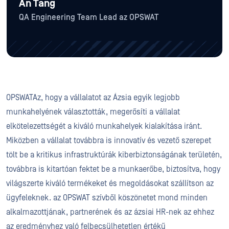
An Tang
QA Engineering Team Lead az OPSWAT
OPSWATAz, hogy a vállalatot az Ázsia egyik legjobb
munkahelyének választották, megerősíti a vállalat
elkötelezettségét a kiváló munkahelyek kialakítása iránt.
Miközben a vállalat továbbra is innovatív és vezető szerepet
tölt be a kritikus infrastruktúrák kiberbiztonságának területén,
továbbra is kitartóan fektet be a munkaerőbe, biztosítva, hogy
világszerte kiváló termékeket és megoldásokat szállítson az
ügyfeleknek. az OPSWAT szívből köszönetet mond minden
alkalmazottjának, partnerének és az ázsiai HR-nek az ehhez
az eredményhez való felbecsülhetetlen értékű