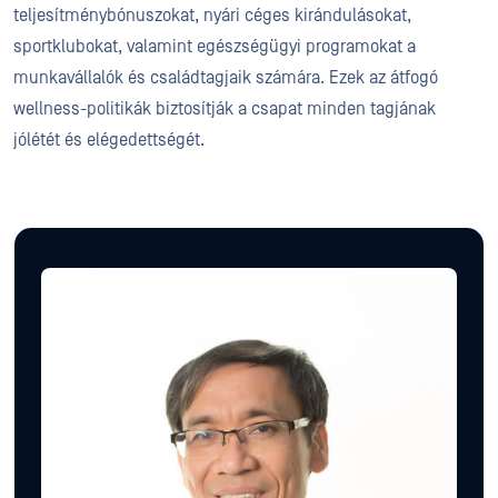
teljesítménybónuszokat, nyári céges kirándulásokat,
sportklubokat, valamint egészségügyi programokat a
munkavállalók és családtagjaik számára. Ezek az átfogó
wellness-politikák biztosítják a csapat minden tagjának
jólétét és elégedettségét.