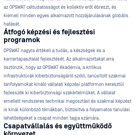
az OPSWAT céltudatosságot és kollektív erőt ébreszt, és
kiemeli minden egyes alkalmazott hozzájárulásának globális
hatását.
Átfogó képzési és fejlesztési
programok
OPSWAT nagyra értékeli a tudás, a készségek és a
karriertapasztalat fejlesztését. Az alkalmazottakat arra
ösztönzik, hogy az OPSWAT Akadémia, a kritikus
infrastruktúrák kiberbiztonságáról szóló, tanúsított szakmai
tanfolyamokat kínáló vállalati képzési platformon keresztül
fejlesszék ki kiberbiztonsági szakértelmüket. A vállalat
emellett rendszeres technikai megosztást és szakmai képzést
is kínál különböző témákban, biztosítva a folyamatos tanulási
lehetőségeket a csapat minden tagja számára.
Csapatvállalás és együttműködő
környezet