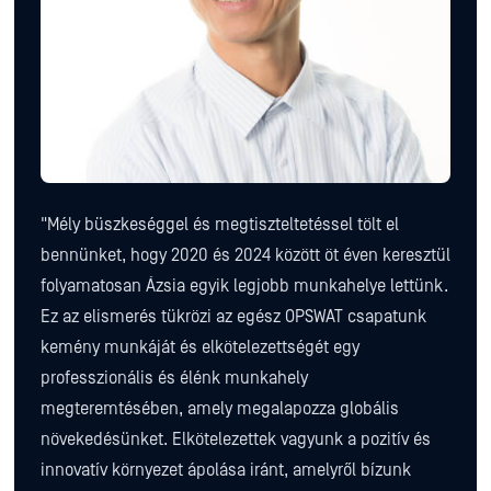
"Mély büszkeséggel és megtiszteltetéssel tölt el
bennünket, hogy 2020 és 2024 között öt éven keresztül
folyamatosan Ázsia egyik legjobb munkahelye lettünk.
Ez az elismerés tükrözi az egész OPSWAT csapatunk
kemény munkáját és elkötelezettségét egy
professzionális és élénk munkahely
megteremtésében, amely megalapozza globális
növekedésünket. Elkötelezettek vagyunk a pozitív és
innovatív környezet ápolása iránt, amelyről bízunk