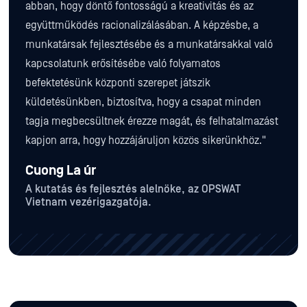
abban, hogy döntő fontosságú a kreativitás és az
együttműködés racionalizálásában. A képzésbe, a
munkatársak fejlesztésébe és a munkatársakkal való
kapcsolatunk erősítésébe való folyamatos
befektetésünk központi szerepet játszik
küldetésünkben, biztosítva, hogy a csapat minden
tagja megbecsültnek érezze magát, és felhatalmazást
kapjon arra, hogy hozzájáruljon közös sikerünkhöz."
Cuong La úr
A kutatás és fejlesztés alelnöke, az OPSWAT
Vietnam vezérigazgatója.