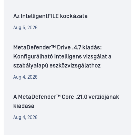
Az IntelligentFILE kockázata
Aug 5, 2026
MetaDefender™ Drive .4.7 kiadás:
Konfigurálható intelligens vizsgálat a
szabályalapú eszközvizsgálathoz
Aug 4, 2026
A MetaDefender™ Core .21.0 verziójának
kiadása
Aug 4, 2026