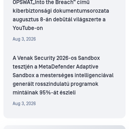
OPSWAT„Into the Breach” című
kiberbiztonsági dokumentumsorozata
augusztus 8-án debütál világszerte a
YouTube-on
Aug 3, 2026
A Venak Security 2026-os Sandbox
tesztjén a MetaDefender Adaptive
Sandbox a mesterséges intelligenciával
generált rosszindulatú programok
mintáinak 95%-át észleli
Aug 3, 2026