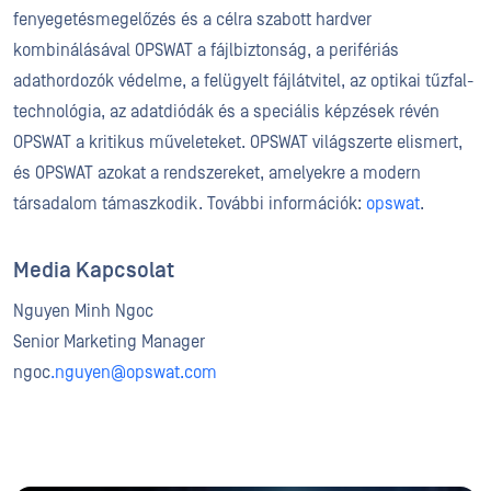
fenyegetésmegelőzés és a célra szabott hardver
kombinálásával OPSWAT a fájlbiztonság, a perifériás
adathordozók védelme, a felügyelt fájlátvitel, az optikai tűzfal-
technológia, az adatdiódák és a speciális képzések révén
OPSWAT a kritikus műveleteket. OPSWAT világszerte elismert,
és OPSWAT azokat a rendszereket, amelyekre a modern
társadalom támaszkodik. További információk:
opswat
.
Media Kapcsolat
Nguyen Minh Ngoc
Senior Marketing Manager
ngoc
.nguyen@opswat.com