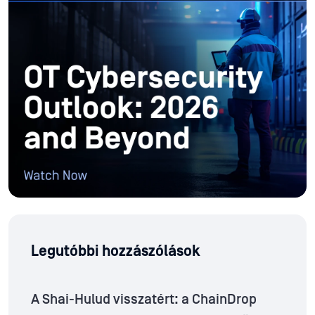
Legutóbbi hozzászólások
A Shai-Hulud visszatért: a ChainDrop