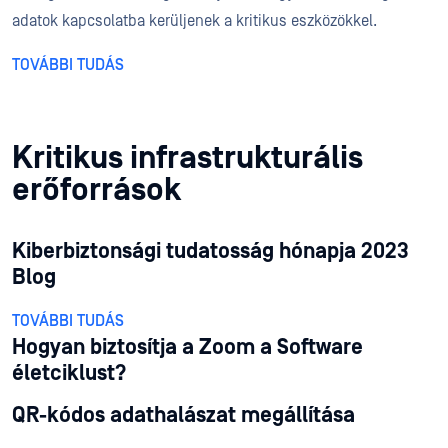
adatok kapcsolatba kerüljenek a kritikus eszközökkel.
TOVÁBBI TUDÁS
Kritikus infrastrukturális
erőforrások
Kiberbiztonsági tudatosság hónapja 2023
Blog
TOVÁBBI TUDÁS
Hogyan biztosítja a Zoom a Software
életciklust?
QR-kódos adathalászat megállítása