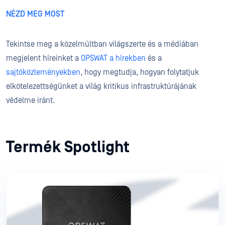
NÉZD MEG MOST
Tekintse meg a közelmúltban világszerte és a médiában
megjelent híreinket a
OPSWAT a hírekben
és a
sajtóközleményekben
, hogy megtudja, hogyan folytatjuk
elkötelezettségünket a világ kritikus infrastruktúrájának
védelme iránt.
Termék Spotlight