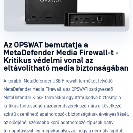
Az OPSWAT bemutatja a
MetaDefender Media Firewall-t -
Kritikus védelmi vonal az
eltávolítható media biztonságában
A korábbi MetaDefender USB Firewall terméket felváltó
MetaDefender Media Firewall a az OPSWATiparágvezető
MetaDefender Kiosk termékkel együttműködve biztosítja a
kritikus fontosságú gazdarendszerek számára a következő
szintű cserélhető adathordozók biztonságának érvényesítését,
az elődjénél szélesebb körű adathordozó-típusok natív
támogatásával, és megakadályozza, hogy a nem átvilágított