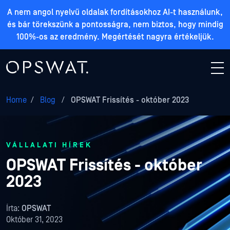
A nem angol nyelvű oldalak fordításokhoz AI-t használunk,
és bár törekszünk a pontosságra, nem biztos, hogy mindig
100%-os az eredmény. Megértését nagyra értékeljük.
Home
/
Blog
/
OPSWAT Frissítés - október 2023
VÁLLALATI HÍREK
OPSWAT Frissítés - október
2023
Írta:
OPSWAT
Október 31, 2023