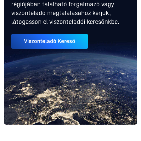
régiójában található forgalmazó vagy
viszonteladó megtalálásához kérjük,
látogasson el viszonteladói keresőnkbe.
Viszonteladó Kereső