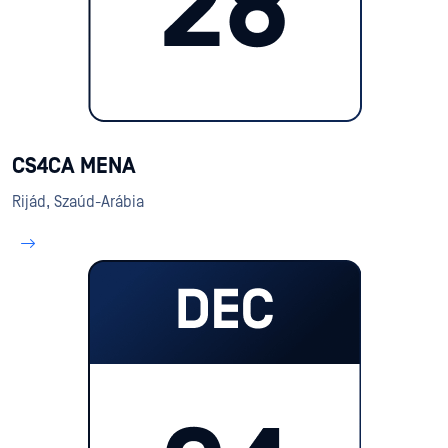
CS4CA MENA
Rijád, Szaúd-Arábia