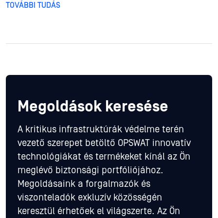
TOVÁBBI TUDÁS
Megoldások keresése
A kritikus infrastruktúrák védelme terén
vezető szerepet betöltő OPSWAT innovatív
technológiákat és termékeket kínál az Ön
meglévő biztonsági portfóliójához.
Megoldásaink a forgalmazók és
viszonteladók exkluzív közösségén
keresztül érhetőek el világszerte. Az Ön