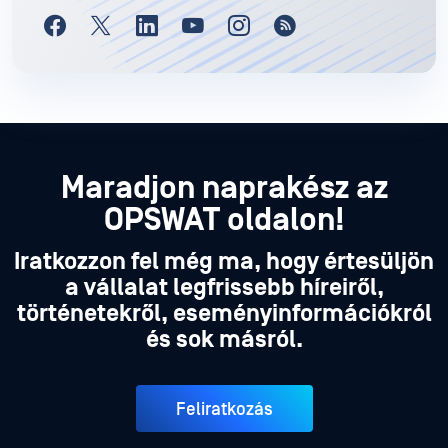
Maradjon naprakész az
OPSWAT oldalon!
Iratkozzon fel még ma, hogy értesüljön
a vállalat legfrissebb híreiről,
történetekről, eseményinformációkról
és sok másról.
Feliratkozás