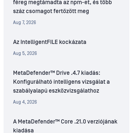
féreg megtámadta az npm-et, és több
száz csomagot fertőzött meg
Aug 7, 2026
Az IntelligentFILE kockázata
Aug 5, 2026
MetaDefender™ Drive .4.7 kiadás:
Konfigurálható intelligens vizsgálat a
szabályalapú eszközvizsgálathoz
Aug 4, 2026
A MetaDefender™ Core .21.0 verziójának
kiadása