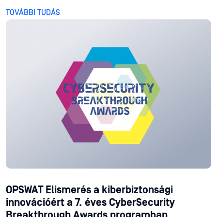
TOVÁBBI TUDÁS
OPSWAT Elismerés a kiberbiztonsági
innovációért a 7. éves CyberSecurity
Breakthrough Awards programban