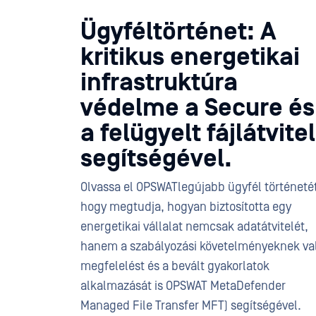
Ügyféltörténet: A
kritikus energetikai
infrastruktúra
védelme a Secure és
a felügyelt fájlátvitel
segítségével.
Olvassa el OPSWATlegújabb ügyfél történeté
hogy megtudja, hogyan biztosította egy
energetikai vállalat nemcsak adatátvitelét,
hanem a szabályozási követelményeknek va
megfelelést és a bevált gyakorlatok
alkalmazását is OPSWAT MetaDefender
Managed File Transfer MFT) segítségével.