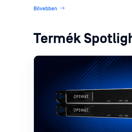
Bővebben
Termék Spotlig