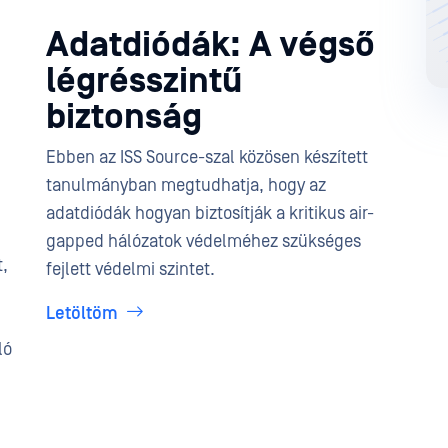
Adatdiódák: A végső
légrésszintű
biztonság
Ebben az ISS Source-szal közösen készített
tanulmányban megtudhatja, hogy az
adatdiódák hogyan biztosítják a kritikus air-
gapped hálózatok védelméhez szükséges
t,
fejlett védelmi szintet.
Letöltöm
ló