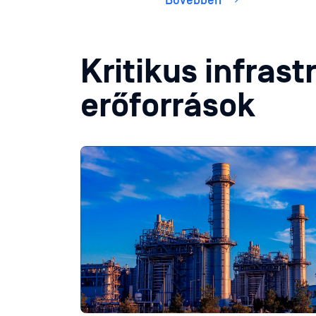
Bővebben
Kritikus infrast
erőforrások