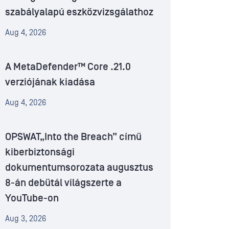
szabályalapú eszközvizsgálathoz
Aug 4, 2026
A MetaDefender™ Core .21.0
verziójának kiadása
Aug 4, 2026
OPSWAT„Into the Breach” című
kiberbiztonsági
dokumentumsorozata augusztus
8-án debütál világszerte a
YouTube-on
Aug 3, 2026