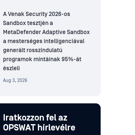
A Venak Security 2026-os
Sandbox tesztjén a
MetaDefender Adaptive Sandbox
a mesterséges intelligenciával
generált rosszindulatú
programok mintáinak 95%-át
észleli
Aug 3, 2026
Iratkozzon fel az
OPSWAT hírlevélre