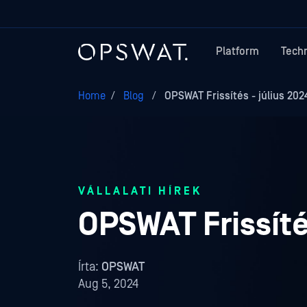
Platform
Tech
Home
/
Blog
/
OPSWAT Frissítés - július 202
VÁLLALATI HÍREK
OPSWAT Frissítés
Írta:
OPSWAT
Aug 5, 2024