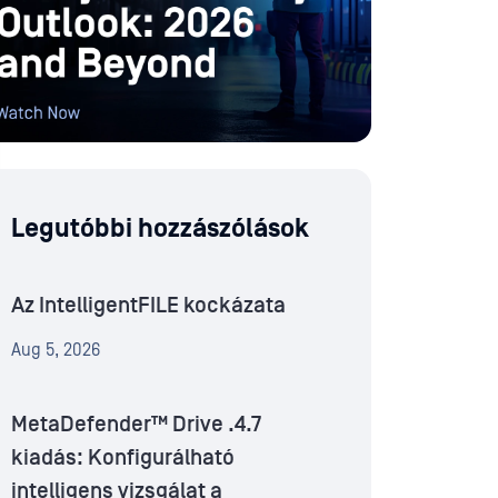
Legutóbbi hozzászólások
Az IntelligentFILE kockázata
Aug 5, 2026
MetaDefender™ Drive .4.7
kiadás: Konfigurálható
intelligens vizsgálat a