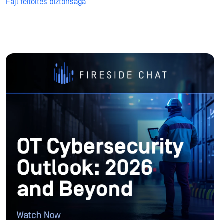
Fájl feltöltés biztonsága