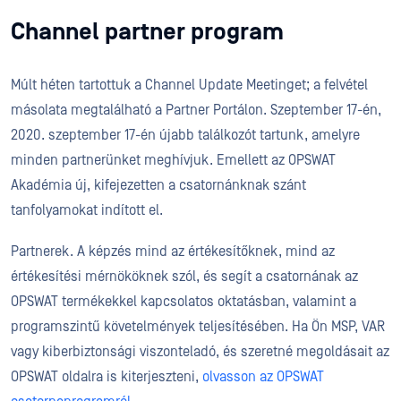
Channel partner program
Múlt héten tartottuk a Channel Update Meetinget; a felvétel
másolata megtalálható a Partner Portálon. Szeptember 17-én,
2020. szeptember 17-én újabb találkozót tartunk, amelyre
minden partnerünket meghívjuk. Emellett az OPSWAT
Akadémia új, kifejezetten a csatornánknak szánt
tanfolyamokat indított el.
Partnerek. A képzés mind az értékesítőknek, mind az
értékesítési mérnököknek szól, és segít a csatornának az
OPSWAT termékekkel kapcsolatos oktatásban, valamint a
programszintű követelmények teljesítésében. Ha Ön MSP, VAR
vagy kiberbiztonsági viszonteladó, és szeretné megoldásait az
OPSWAT oldalra is kiterjeszteni,
olvasson az OPSWAT