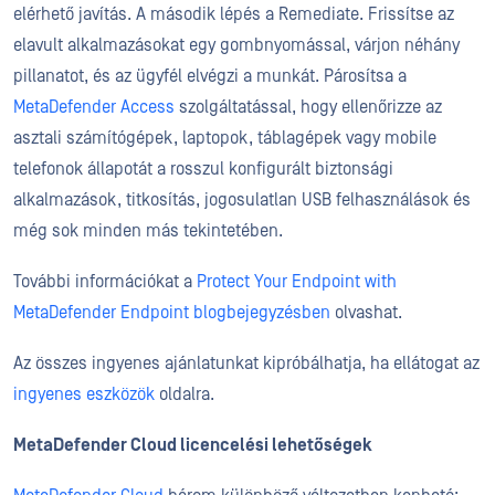
elérhető javítás. A második lépés a Remediate. Frissítse az
elavult alkalmazásokat egy gombnyomással, várjon néhány
pillanatot, és az ügyfél elvégzi a munkát. Párosítsa a
MetaDefender Access
szolgáltatással, hogy ellenőrizze az
asztali számítógépek, laptopok, táblagépek vagy mobile
telefonok állapotát a rosszul konfigurált biztonsági
alkalmazások, titkosítás, jogosulatlan USB felhasználások és
még sok minden más tekintetében.
További információkat a
Protect Your Endpoint with
MetaDefender Endpoint blogbejegyzésben
olvashat.
Az összes ingyenes ajánlatunkat kipróbálhatja, ha ellátogat az
ingyenes eszközök
oldalra.
MetaDefender Cloud licencelési lehetőségek