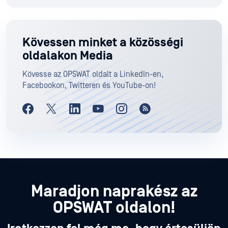
Kövessen minket a közösségi
oldalakon Media
Kövesse az OPSWAT oldalt a LinkedIn-en,
Facebookon, Twitteren és YouTube-on!
Maradjon naprakész az
OPSWAT oldalon!