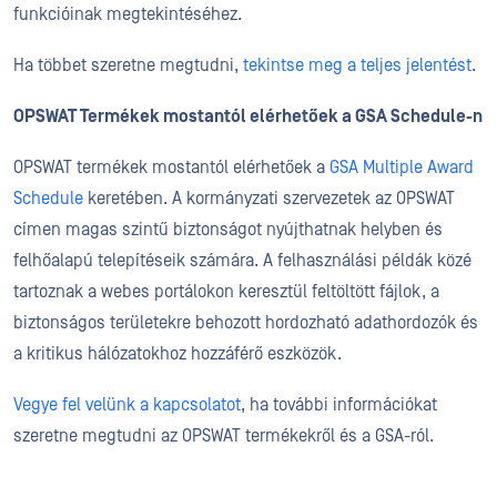
funkcióinak megtekintéséhez.
Ha többet szeretne megtudni,
tekintse meg a teljes jelentést
.
OPSWAT Termékek mostantól elérhetőek a GSA Schedule-n
OPSWAT termékek mostantól elérhetőek a
GSA Multiple Award
Schedule
keretében. A kormányzati szervezetek az OPSWAT
címen magas szintű biztonságot nyújthatnak helyben és
felhőalapú telepítéseik számára. A felhasználási példák közé
tartoznak a webes portálokon keresztül feltöltött fájlok, a
biztonságos területekre behozott hordozható adathordozók és
a kritikus hálózatokhoz hozzáférő eszközök.
Vegye fel velünk a kapcsolatot
, ha további információkat
szeretne megtudni az OPSWAT termékekről és a GSA-ról.