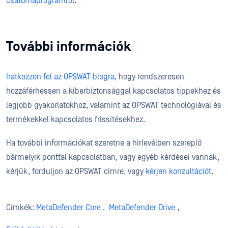
csatornaprogramról
.
További információk
Iratkozzon fel az OPSWAT blogra
, hogy rendszeresen
hozzáférhessen a kiberbiztonsággal kapcsolatos tippekhez és
legjobb gyakorlatokhoz, valamint az OPSWAT technológiával és
termékekkel kapcsolatos frissítésekhez.
Ha további információkat szeretne a hírlevélben szereplő
bármelyik ponttal kapcsolatban, vagy egyéb kérdései vannak,
kérjük, forduljon az OPSWAT címre, vagy
kérjen konzultációt
.
Címkék:
MetaDefender Core
,
MetaDefender Drive
,