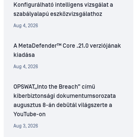
Konfigurálható intelligens vizsgálat a
szabályalapú eszközvizsgálathoz
Aug 4, 2026
A MetaDefender™ Core .21.0 verziójának
kiadása
Aug 4, 2026
OPSWAT„Into the Breach” című
kiberbiztonsági dokumentumsorozata
augusztus 8-án debütál világszerte a
YouTube-on
Aug 3, 2026