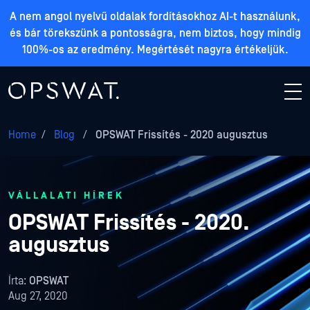
A nem angol nyelvű oldalak fordításokhoz AI-t használunk,
és bár törekszünk a pontosságra, nem biztos, hogy mindig
100%-os az eredmény. Megértését nagyra értékeljük.
Home
/
Blog
/
OPSWAT Frissítés - 2020 augusztus
VÁLLALATI HÍREK
OPSWAT Frissítés - 2020.
augusztus
Írta:
OPSWAT
Aug 27, 2020