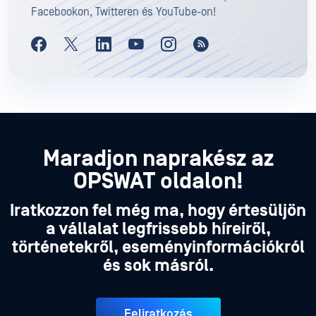
Facebookon, Twitteren és YouTube-on!
Maradjon naprakész az
OPSWAT oldalon!
Iratkozzon fel még ma, hogy értesüljön
a vállalat legfrissebb híreiről,
történetekről, eseményinformációkról
és sok másról.
Feliratkozás