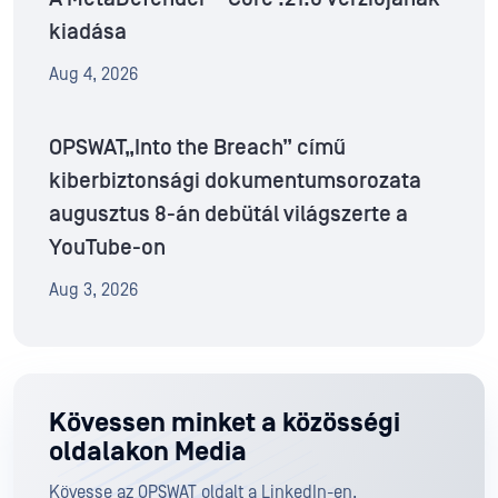
kiadása
Aug 4, 2026
OPSWAT„Into the Breach” című
kiberbiztonsági dokumentumsorozata
augusztus 8-án debütál világszerte a
YouTube-on
Aug 3, 2026
Kövessen minket a közösségi
oldalakon Media
Kövesse az OPSWAT oldalt a LinkedIn-en,