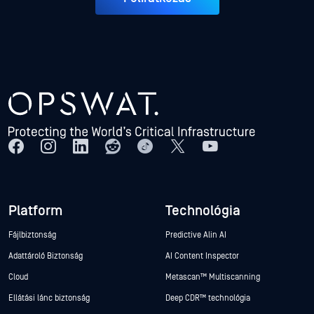
Platform
Technológia
Fájlbiztonság
Predictive Alin AI
Adattároló Biztonság
AI Content Inspector
Cloud
Metascan™ Multiscanning
Ellátási lánc biztonság
Deep CDR™ technológia