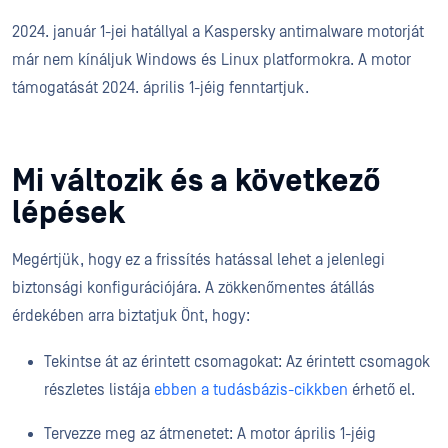
2024. január 1-jei hatállyal a Kaspersky antimalware motorját
már nem kínáljuk Windows és Linux platformokra. A motor
támogatását 2024. április 1-jéig fenntartjuk.
Mi változik és a következő
lépések
Megértjük, hogy ez a frissítés hatással lehet a jelenlegi
biztonsági konfigurációjára. A zökkenőmentes átállás
érdekében arra biztatjuk Önt, hogy:
Tekintse át az érintett csomagokat: Az érintett csomagok
részletes listája
ebben a tudásbázis-cikkben
érhető el.
Tervezze meg az átmenetet: A motor április 1-jéig