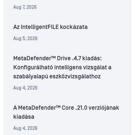
Aug 7, 2026
Az IntelligentFILE kockázata
Aug 5, 2026
MetaDefender™ Drive .4.7 kiadás:
Konfigurálható intelligens vizsgálat a
szabályalapú eszközvizsgálathoz
Aug 4, 2026
A MetaDefender™ Core .21.0 verziójának
kiadása
Aug 4, 2026