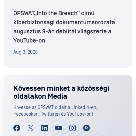
OPSWAT„Into the Breach” című
kiberbiztonsági dokumentumsorozata
augusztus 8-án debütál világszerte a
YouTube-on
Aug 3, 2026
Kövessen minket a közösségi
oldalakon Media
Kövesse az OPSWAT oldalt a LinkedIn-en,
Facebookon, Twitteren és YouTube-on!