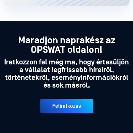
Maradjon naprakész az
OPSWAT oldalon!
Iratkozzon fel még ma, hogy értesüljön
a vállalat legfrissebb híreiről,
történetekről, eseményinformációkról
és sok másról.
Feliratkozás