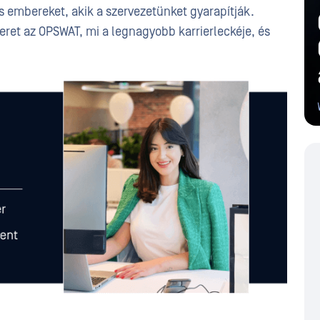
 embereket, akik a szervezetünket gyarapítják.
eret az OPSWAT, mi a legnagyobb karrierleckéje, és