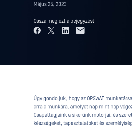
Május 25, 2023
Ossza meg ezt a bejegyzést
Úgy gondoljuk, hogy az OPSWAT munkatársai
arra a munkára, amelyet nap mint nap végez
Csapattagjaink a sikerünk motorjai, és szere
készségeket, tapasztalatokat és személyiség