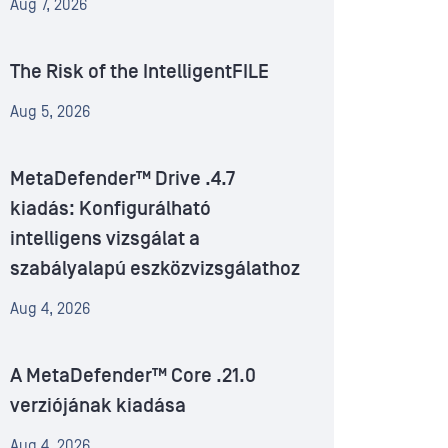
Aug 7, 2026
The Risk of the IntelligentFILE
Aug 5, 2026
MetaDefender™ Drive .4.7
kiadás: Konfigurálható
intelligens vizsgálat a
szabályalapú eszközvizsgálathoz
Aug 4, 2026
A MetaDefender™ Core .21.0
verziójának kiadása
Aug 4, 2026