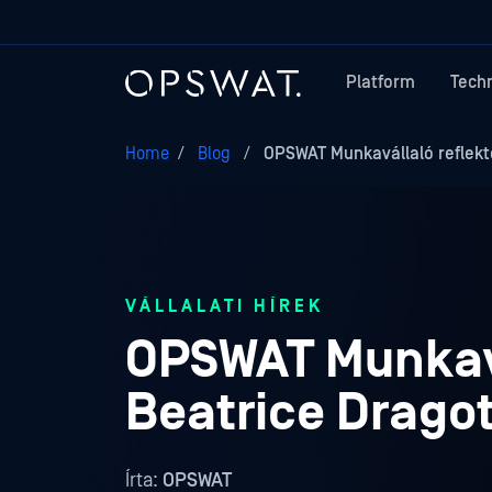
Platform
Tech
Home
/
Blog
/
OPSWAT Munkavállaló reflekt
VÁLLALATI HÍREK
OPSWAT Munkavá
Beatrice Drago
Írta:
OPSWAT