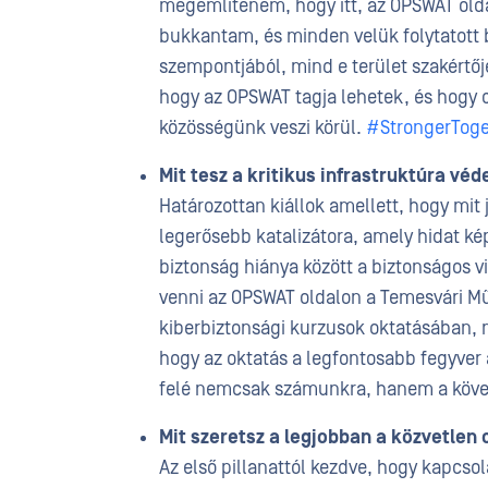
megemlítenem, hogy itt, az OPSWAT olda
bukkantam, és minden velük folytatott b
szempontjából, mind e terület szakértő
hogy az OPSWAT tagja lehetek, és hogy 
közösségünk veszi körül.
#StrongerToge
Mit tesz a kritikus infrastruktúra v
Határozottan kiállok amellett, hogy mit 
legerősebb katalizátora, amely hidat ké
biztonság hiánya között a biztonságos vi
venni az OPSWAT oldalon a Temesvári M
kiberbiztonsági kurzusok oktatásában, m
hogy az oktatás a legfontosabb fegyver 
felé nemcsak számunkra, hanem a követ
Mit szeretsz a legjobban a közvetlen
Az első pillanattól kezdve, hogy kapcs