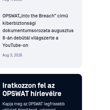
OPSWAT„Into the Breach” című
kiberbiztonsági
dokumentumsorozata augusztus
8-án debütál világszerte a
YouTube-on
Aug 3, 2026
Iratkozzon fel az
OPSWAT hírlevélre
Kapja meg az OPSWAT legfrissebb