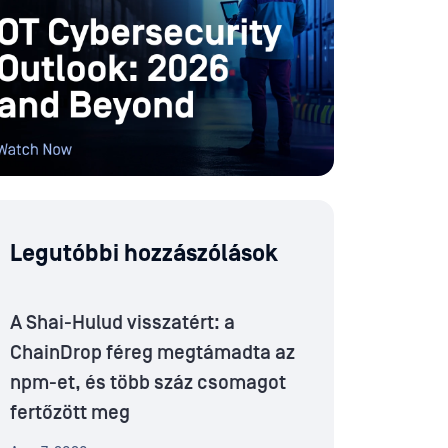
Legutóbbi hozzászólások
A Shai-Hulud visszatért: a
ChainDrop féreg megtámadta az
npm-et, és több száz csomagot
fertőzött meg