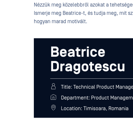
Nézzük meg közelebbről azokat a tehetséges
Ismerje meg Beatrice-t, és tudja meg, mit sz
hogyan marad motivált.