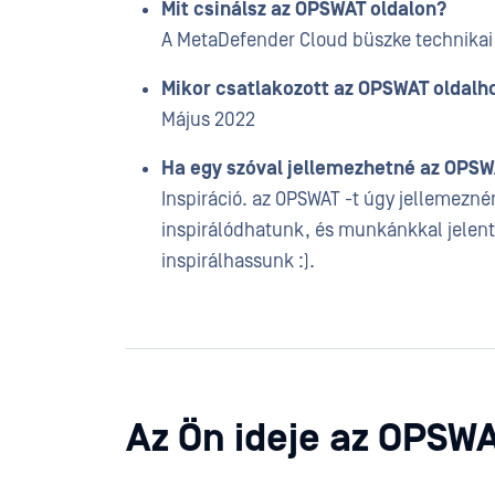
Mit csinálsz az OPSWAT oldalon?
A MetaDefender Cloud büszke technika
Mikor csatlakozott az OPSWAT oldalh
Május 2022
Ha egy szóval jellemezhetné az OPSWA
Inspiráció. az OPSWAT -t úgy jellemezn
inspirálódhatunk, és munkánkkal jelen
inspirálhassunk :).
Az Ön ideje az OPSW