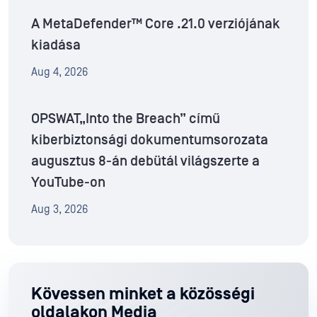
A MetaDefender™ Core .21.0 verziójának
kiadása
Aug 4, 2026
OPSWAT„Into the Breach” című
kiberbiztonsági dokumentumsorozata
augusztus 8-án debütál világszerte a
YouTube-on
Aug 3, 2026
Kövessen minket a közösségi
oldalakon Media