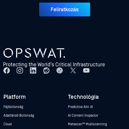
Feliratkozás
Platform
Technológia
Fájlbiztonság
Predictive Alin AI
Adattároló Biztonság
AI Content Inspector
Cloud
Metascan™ Multiscanning