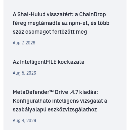
A Shai-Hulud visszatért: a ChainDrop
féreg megtámadta az npm-et, és több
száz csomagot fertőzött meg
Aug 7, 2026
Az IntelligentFILE kockázata
Aug 5, 2026
MetaDefender™ Drive .4.7 kiadás:
Konfigurálható intelligens vizsgálat a
szabályalapú eszközvizsgálathoz
Aug 4, 2026