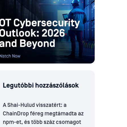
Legutóbbi hozzászólások
A Shai-Hulud visszatért: a
ChainDrop féreg megtámadta az
npm-et, és több száz csomagot