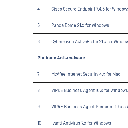
4
Cisco Secure Endpoint 7.4.5 for Window
5
Panda Dome 21.x for Windows
6
Cybereason ActiveProbe 21.x for Windo
Platinum Anti-malware
7
McAfee Internet Security 4.x for Mac
8
VIPRE Business Agent 10.x for Windows
9
VIPRE Business Agent Premium 10.x a
10
Ivanti Antivirus 7.x for Windows