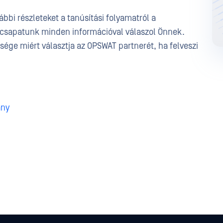
ábbi részleteket a tanúsítási folyamatról a
 csapatunk minden információval válaszol Önnek.
sége miért választja az OPSWAT partnerét, ha felveszi
ány