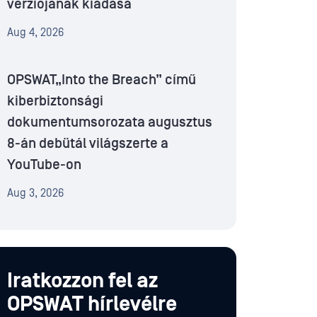
verziójának kiadása
Aug 4, 2026
OPSWAT„Into the Breach” című
kiberbiztonsági
dokumentumsorozata augusztus
8-án debütál világszerte a
YouTube-on
Aug 3, 2026
Iratkozzon fel az
OPSWAT hírlevélre