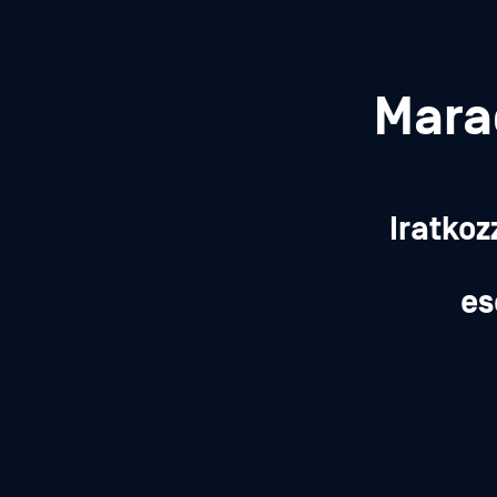
Mara
Iratkoz
es