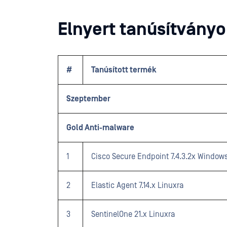
Elnyert tanúsítvány
#
Tanúsított termék
Szeptember
Gold Anti-malware
1
Cisco Secure Endpoint 7.4.3.2x Window
2
Elastic Agent 7.14.x Linuxra
3
SentinelOne 21.x Linuxra