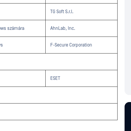
TG Soft S.r.l.
dows számára
AhnLab, Inc.
ws
F-Secure Corporation
ESET