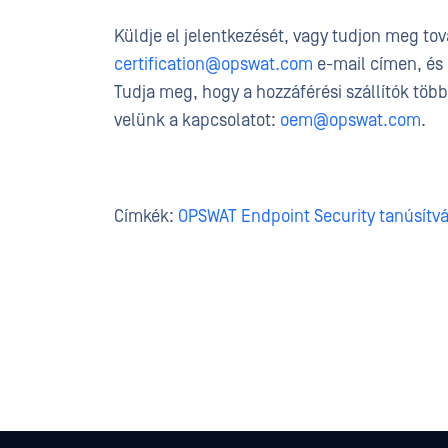
Küldje el jelentkezését, vagy tudjon meg tov
certification@opswat.com
e-mail címen, és
Tudja meg, hogy a hozzáférési szállítók több
velünk a kapcsolatot:
oem@opswat.com
.
Címkék:
OPSWAT Endpoint Security tanúsítv