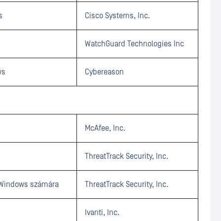
s
Cisco Systems, Inc.
WatchGuard Technologies Inc
ws
Cybereason
McAfee, Inc.
ThreatTrack Security, Inc.
 Windows számára
ThreatTrack Security, Inc.
Ivanti, Inc.