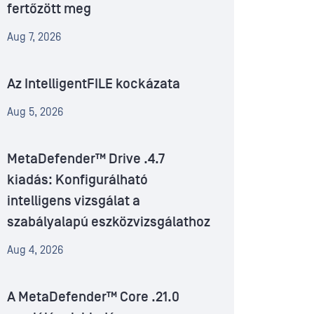
fertőzött meg
Aug 7, 2026
Az IntelligentFILE kockázata
Aug 5, 2026
MetaDefender™ Drive .4.7
kiadás: Konfigurálható
intelligens vizsgálat a
szabályalapú eszközvizsgálathoz
Aug 4, 2026
A MetaDefender™ Core .21.0