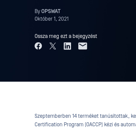
By
OPSWAT
Október 1, 2021
Ossza meg ezt a bejegyzést
Szeptemberben 14 terméket tanúsítottak, k
Certification Program (OACCP) kézi és automa