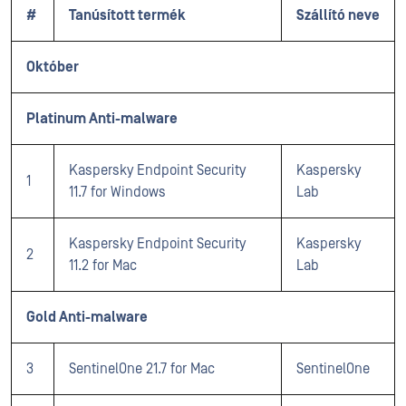
#
Tanúsított termék
Szállító neve
Október
Platinum Anti-malware
Kaspersky Endpoint Security
Kaspersky
1
11.7 for Windows
Lab
Kaspersky Endpoint Security
Kaspersky
2
11.2 for Mac
Lab
Gold Anti-malware
3
SentinelOne 21.7 for Mac
SentinelOne