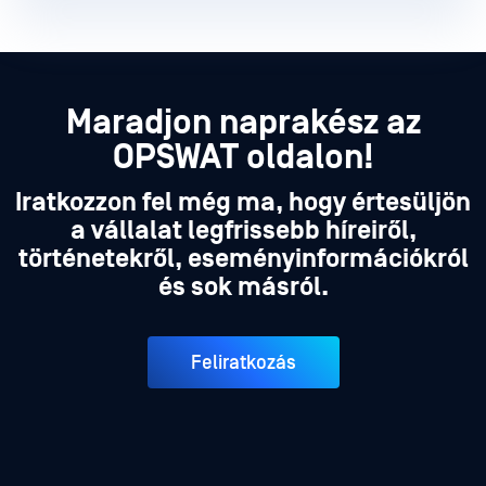
Maradjon naprakész az
OPSWAT oldalon!
Iratkozzon fel még ma, hogy értesüljön
a vállalat legfrissebb híreiről,
történetekről, eseményinformációkról
és sok másról.
Feliratkozás