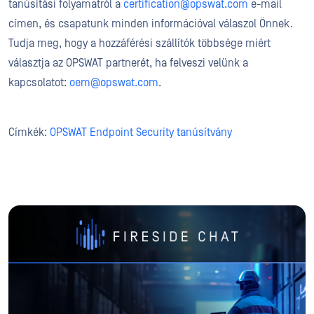
tanúsítási folyamatról a
certification@opswat.com
e-mail
címen, és csapatunk minden információval válaszol Önnek.
Tudja meg, hogy a hozzáférési szállítók többsége miért
választja az OPSWAT partnerét, ha felveszi velünk a
kapcsolatot:
oem@opswat.com
.
Címkék:
OPSWAT Endpoint Security tanúsítvány