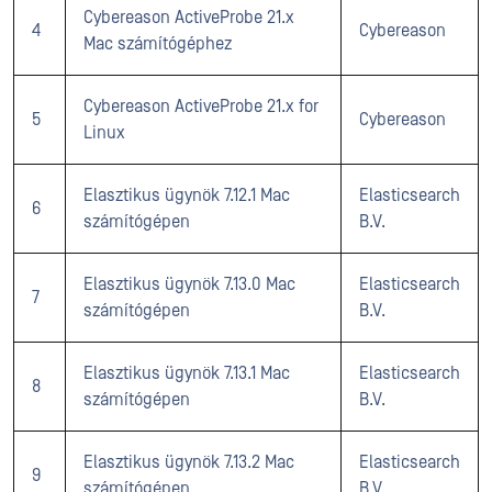
Cybereason ActiveProbe 21.x
4
Cybereason
Mac számítógéphez
Cybereason ActiveProbe 21.x for
5
Cybereason
Linux
Elasztikus ügynök 7.12.1 Mac
Elasticsearch
6
számítógépen
B.V.
Elasztikus ügynök 7.13.0 Mac
Elasticsearch
7
számítógépen
B.V.
Elasztikus ügynök 7.13.1 Mac
Elasticsearch
8
számítógépen
B.V.
Elasztikus ügynök 7.13.2 Mac
Elasticsearch
9
számítógépen
B.V.