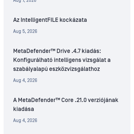
Aug 7, 2026
Az IntelligentFILE kockázata
Aug 5, 2026
MetaDefender™ Drive .4.7 kiadás:
Konfigurálható intelligens vizsgálat a
szabályalapú eszközvizsgálathoz
Aug 4, 2026
A MetaDefender™ Core .21.0 verziójának
kiadása
Aug 4, 2026