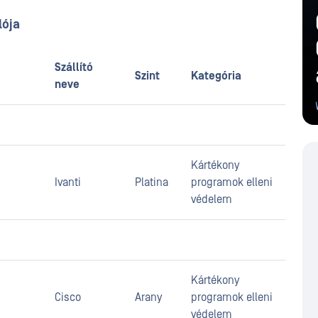
lója
Szállító
Szint
Kategória
neve
Kártékony
Ivanti
Platina
programok elleni
védelem
Kártékony
Cisco
Arany
programok elleni
védelem