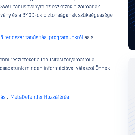
PSWAT tanúsítványra az eszközök bizalmának
rvány és a BYOD-ok biztonságának szükségessége
tő rendszer tanúsítási programunkról
és a
ábbi részleteket a tanúsítási folyamatról a
 csapatunk minden információval válaszol Önnek.
tás
,
MetaDefender Hozzáférés