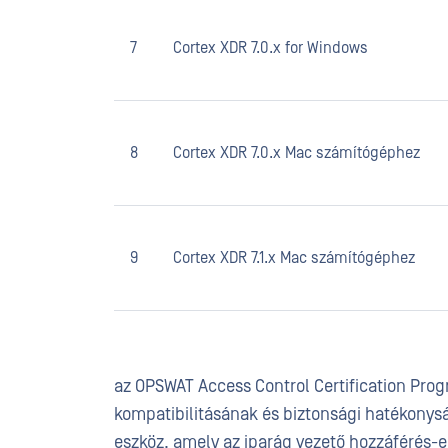
7
Cortex XDR 7.0.x for Windows
8
Cortex XDR 7.0.x Mac számítógéphez
9
Cortex XDR 7.1.x Mac számítógéphez
az OPSWAT Access Control Certification Pro
kompatibilitásának és biztonsági hatékonysá
eszköz, amely az iparág vezető hozzáférés-e