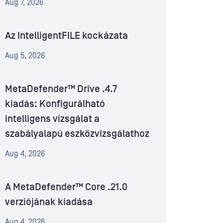
Aug 7, 2026
Az IntelligentFILE kockázata
Aug 5, 2026
MetaDefender™ Drive .4.7
kiadás: Konfigurálható
intelligens vizsgálat a
szabályalapú eszközvizsgálathoz
Aug 4, 2026
A MetaDefender™ Core .21.0
verziójának kiadása
Aug 4, 2026