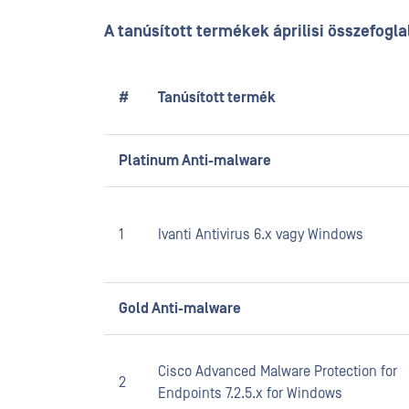
A tanúsított termékek áprilisi összefogla
#
Tanúsított termék
Platinum Anti-malware
1
Ivanti Antivirus 6.x vagy Windows
Gold Anti-malware
Cisco Advanced Malware Protection for
2
Endpoints 7.2.5.x for Windows