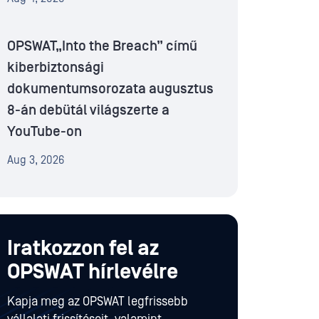
OPSWAT„Into the Breach” című
kiberbiztonsági
dokumentumsorozata augusztus
8-án debütál világszerte a
YouTube-on
Aug 3, 2026
Iratkozzon fel az
OPSWAT hírlevélre
Kapja meg az OPSWAT legfrissebb