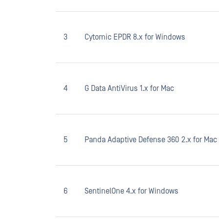
3
Cytomic EPDR 8.x for Windows
4
G Data AntiVirus 1.x for Mac
5
Panda Adaptive Defense 360 2.x for Mac
6
SentinelOne 4.x for Windows