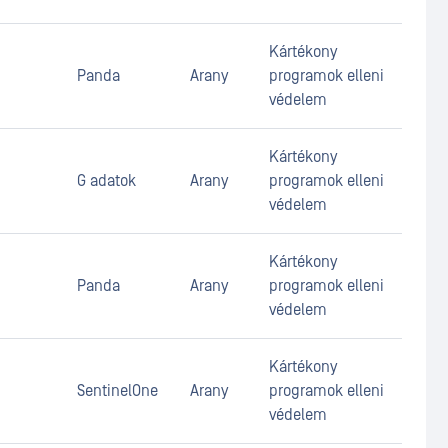
Kártékony
Panda
Arany
programok elleni
védelem
Kártékony
G adatok
Arany
programok elleni
védelem
Kártékony
Panda
Arany
programok elleni
védelem
Kártékony
SentinelOne
Arany
programok elleni
védelem