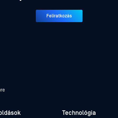
Feliratkozás
oldások
Technológia