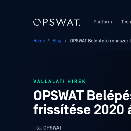
Platform
Tech
Home
/
Blog
/
OPSWAT Beléptető rendszer ta
VÁLLALATI HÍREK
OPSWAT Belépés
frissítése 2020 
Írta:
OPSWAT