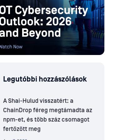
Legutóbbi hozzászólások
A Shai-Hulud visszatért: a
ChainDrop féreg megtámadta az
npm-et, és több száz csomagot
fertőzött meg