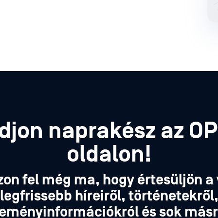
djon naprakész az O
oldalon!
zon fel még ma, hogy értesüljön a 
legfrissebb híreiről, történetekről
eményinformációkról és sok másr