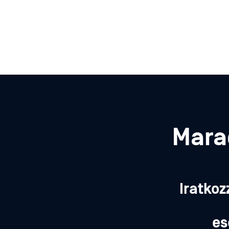
Mara
Iratkoz
es