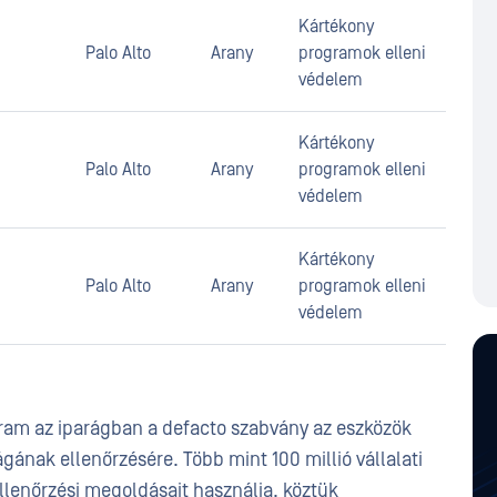
Kártékony
Palo Alto
Arany
programok elleni
védelem
Kártékony
Palo Alto
Arany
programok elleni
védelem
Kártékony
Palo Alto
Arany
programok elleni
védelem
gram az iparágban a defacto szabvány az eszközök
gának ellenőrzésére. Több mint 100 millió vállalati
llenőrzési megoldásait használja, köztük