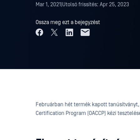
Mar 1, 2021
|
Utolsó frissítés:
Apr 25, 2023
Ossza meg ezt a bejegyzést
Februárban hét termék kapott tanúsítványt
Certification Program (OACCP) kézi tesztelés