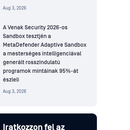
Aug 3, 2026
A Venak Security 2026-os
Sandbox tesztjén a
MetaDefender Adaptive Sandbox
a mesterséges intelligenciával
generált rosszindulatú
programok mintáinak 95%-át
észleli
Aug 3, 2026
Iratkozzon fel az