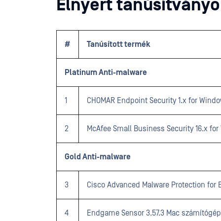
Elnyert tanúsítvány
#
Tanúsított termék
Platinum Anti-malware
1
CHOMAR Endpoint Security 1.x for Wind
2
McAfee Small Business Security 16.x fo
Gold Anti-malware
3
Cisco Advanced Malware Protection for E
4
Endgame Sensor 3.57.3 Mac számítógé