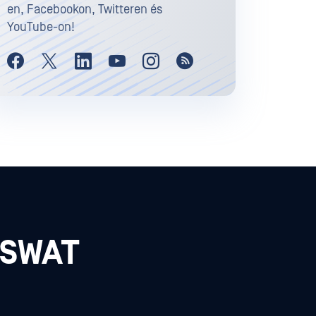
en, Facebookon, Twitteren és
YouTube-on!
PSWAT