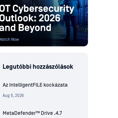
Legutóbbi hozzászólások
Az IntelligentFILE kockázata
Aug 5, 2026
MetaDefender™ Drive .4.7