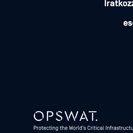
Iratkoz
es