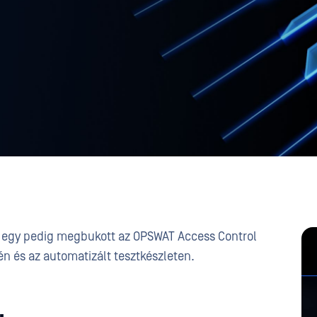
, egy pedig megbukott az OPSWAT Access Control
én és az automatizált tesztkészleten.