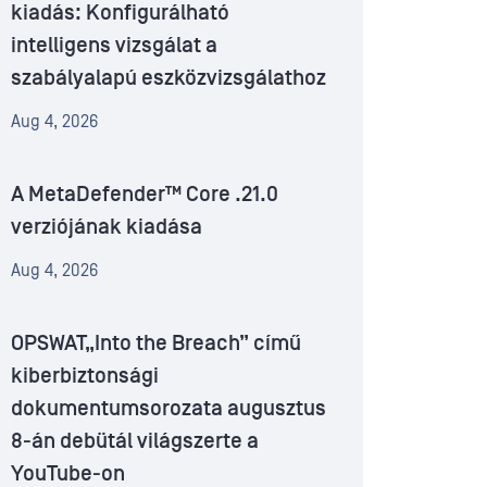
kiadás: Konfigurálható
intelligens vizsgálat a
szabályalapú eszközvizsgálathoz
Aug 4, 2026
A MetaDefender™ Core .21.0
verziójának kiadása
Aug 4, 2026
OPSWAT„Into the Breach” című
kiberbiztonsági
dokumentumsorozata augusztus
8-án debütál világszerte a
YouTube-on