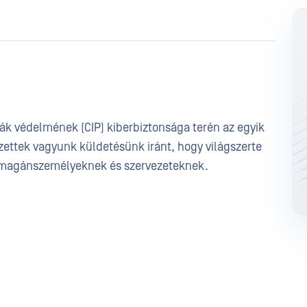
ák védelmének (CIP) kiberbiztonsága terén az egyik
ezettek vagyunk küldetésünk iránt, hogy világszerte
nk magánszemélyeknek és szervezeteknek.