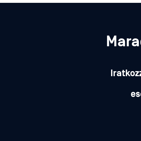
Mara
Iratkoz
es