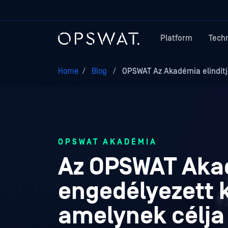
Platform
Tech
Home
/
Blog
/
OPSWAT Az Akadémia elindítja
OPSWAT AKADÉMIA
Az OPSWAT Akad
engedélyezett 
amelynek célja 