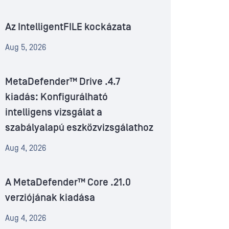
Az IntelligentFILE kockázata
Aug 5, 2026
MetaDefender™ Drive .4.7
kiadás: Konfigurálható
intelligens vizsgálat a
szabályalapú eszközvizsgálathoz
Aug 4, 2026
A MetaDefender™ Core .21.0
verziójának kiadása
Aug 4, 2026