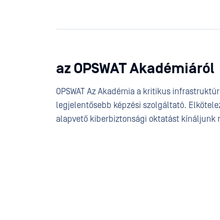
az OPSWAT Akadémiáról
OPSWAT Az Akadémia a kritikus infrastruktúr
legjelentősebb képzési szolgáltató. Elkötel
alapvető kiberbiztonsági oktatást kínálju