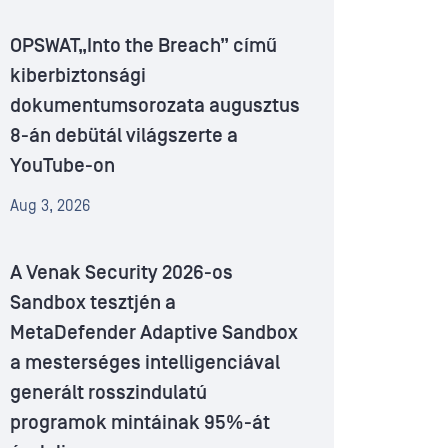
OPSWAT„Into the Breach” című
kiberbiztonsági
dokumentumsorozata augusztus
8-án debütál világszerte a
YouTube-on
Aug 3, 2026
A Venak Security 2026-os
Sandbox tesztjén a
MetaDefender Adaptive Sandbox
a mesterséges intelligenciával
generált rosszindulatú
programok mintáinak 95%-át