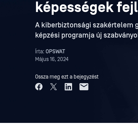
képességek fej
A kiberbiztonsági szakértelem 
képzési programja új szabványoka
Írta:
OPSWAT
Május 16, 2024
Ossza meg ezt a bejegyzést