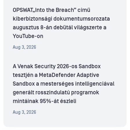
OPSWAT„Into the Breach” című
kiberbiztonsági dokumentumsorozata
augusztus 8-án debütál világszerte a
YouTube-on
Aug 3, 2026
A Venak Security 2026-os Sandbox
tesztjén a MetaDefender Adaptive
Sandbox a mesterséges intelligenciával
generált rosszindulatú programok
mintáinak 95%-át észleli
Aug 3, 2026