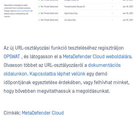
Az új URL-osztályozási funkció teszteléséhez regisztráljon
OPSWAT
, és látogasson el a
MetaDefender Cloud weboldalára
.
Olvasson többet az URL-osztályozásról a
dokumentációs
oldalunkon
.
Kapcsolatba léphet velünk
egy demó
időpontjának egyeztetése érdekében, vagy felhívhat minket,
hogy bővebben megvitathassuk a megoldásunkat.
Címkék:
MetaDefender Cloud