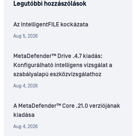
Legutóbbi hozzászólások
Az IntelligentFILE kockázata
Aug 5, 2026
MetaDefender™ Drive .4.7 kiadás:
Konfigurálható intelligens vizsgálat a
szabályalapú eszközvizsgálathoz
Aug 4, 2026
A MetaDefender™ Core .21.0 verziójának
kiadása
Aug 4, 2026