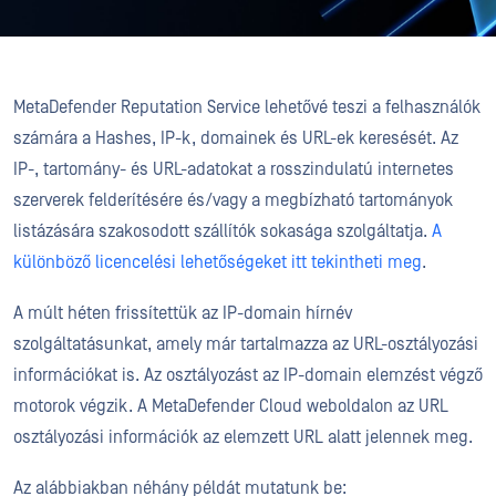
MetaDefender Reputation Service lehetővé teszi a felhasználók
számára a Hashes, IP-k, domainek és URL-ek keresését. Az
IP-, tartomány- és URL-adatokat a rosszindulatú internetes
szerverek felderítésére és/vagy a megbízható tartományok
listázására szakosodott szállítók sokasága szolgáltatja.
A
különböző licencelési lehetőségeket itt tekintheti meg
.
A múlt héten frissítettük az IP-domain hírnév
szolgáltatásunkat, amely már tartalmazza az URL-osztályozási
információkat is. Az osztályozást az IP-domain elemzést végző
motorok végzik. A MetaDefender Cloud weboldalon az URL
osztályozási információk az elemzett URL alatt jelennek meg.
Az alábbiakban néhány példát mutatunk be: