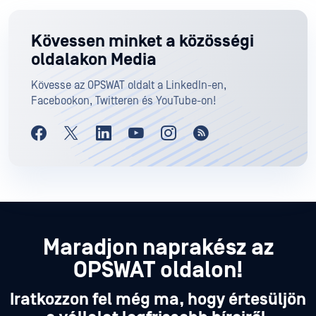
Kövessen minket a közösségi
oldalakon Media
Kövesse az OPSWAT oldalt a LinkedIn-en,
Facebookon, Twitteren és YouTube-on!
Maradjon naprakész az
OPSWAT oldalon!
Iratkozzon fel még ma, hogy értesüljön