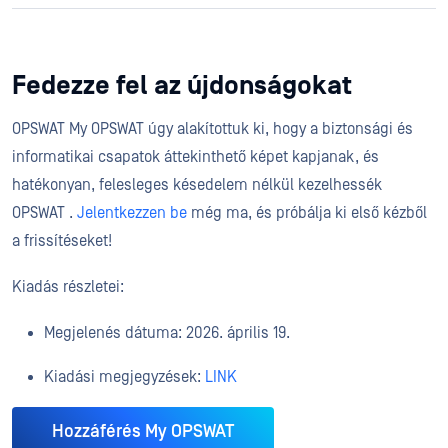
Fedezze fel az újdonságokat
OPSWAT My OPSWAT úgy alakítottuk ki, hogy a biztonsági és
informatikai csapatok áttekinthető képet kapjanak, és
hatékonyan, felesleges késedelem nélkül kezelhessék
OPSWAT .
Jelentkezzen be
még ma, és próbálja ki első kézből
a frissítéseket!
Kiadás részletei:
Megjelenés dátuma: 2026. április 19.
Kiadási megjegyzések:
LINK
Hozzáférés My OPSWAT