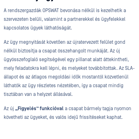
A rendszergazdák OPSWAT bevonása nélkül is kezelhetik a
szervezeten belüli, valamint a partnerekkel és ügyfelekkel
kapcsolatos ügyek láthatóságát.
Az ügy megnyitását követően az újratervezett felület gond
nélkül biztosítja a csapat összehangolt munkáját. Az új
ügyösszefoglaló segítségével egy pillanat alatt áttekintheti,
mely feladatokra kell lépni, és melyeket továbbítottak. Az SLA-
állapot és az átlagos megoldási idők mostantól közvetlenül
láthatók az ügy részletes nézetében, így a csapat mindig
tisztában van a helyzet állásával.
Az új
„Figyelés” funkcióval
a csapat bármely tagja nyomon
követheti az ügyeket, és valós idejű frissítéseket kaphat.