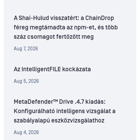
A Shai-Hulud visszatért: a ChainDrop
féreg megtámadta az npm-et, és több
száz csomagot fertőzött meg
Aug 7, 2026
Az IntelligentFILE kockázata
Aug 5, 2026
MetaDefender™ Drive .4.7 kiadás:
Konfigurálható intelligens vizsgálat a
szabályalapú eszközvizsgálathoz
Aug 4, 2026