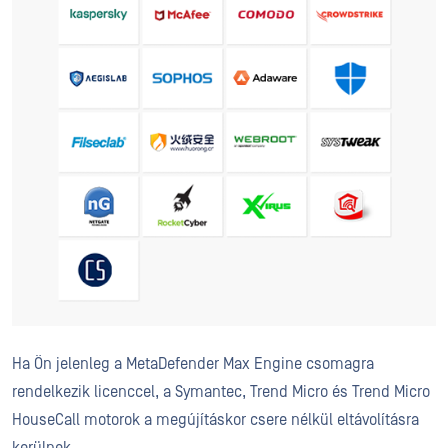
Ha Ön jelenleg a MetaDefender Max Engine csomagra
rendelkezik licenccel, a Symantec, Trend Micro és Trend Micro
HouseCall motorok a megújításkor csere nélkül eltávolításra
kerülnek.