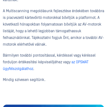
A Multiscanning megoldásunk fejlesztése érdekében továbbra
is piacvezető kártevőirtó motorokkal bővítjük a platformot. A
következő hónapokban folyamatosan bővítjük az AV-motorok
listáját, hogy a lehető legjobban támogathassuk
felhasználóinkat. Tájékoztatni fogjuk Önt, amikor a további AV-
motorok elérhetővé válnak.
Bármilyen további pontosítással, kérdéssel vagy kéréssel
forduljon értékesítési képviselőjéhez vagy
az OPSWAT
ügyfélszolgálathoz
.
Mindig szívesen segítünk.