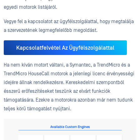
egyedi motorok listájáról.
Vegye fel a kapcsolatot az ügyfélszolgálattal, hogy megtalálja
a szervezetének legmegfelelőbb megoldást.
Kapcsolatfelvétel Az Ügyfélszolgálattal
Ha nem kíván motort váltani, a Symantec, a TrendMicro és a
TrendMicro HouseCall motorok a jelenlegi licenc érvényességi
idejére állnak rendelkezésre. Kereskedelmi szempontból
ésszerű erőfeszítéseket teszünk az elvárt funkciók
támogatására. Ezekre a motorokra azonban már nem tudunk
teljes körű támogatást nyújtani.