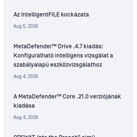
Az IntelligentFILE kockázata
Aug 5, 2026
MetaDefender™ Drive .4.7 kiadás:
Konfigurálható intelligens vizsgálat a
szabályalapú eszközvizsgálathoz
Aug 4, 2026
A MetaDefender™ Core .21.0 verziójának
kiadása
Aug 4, 2026