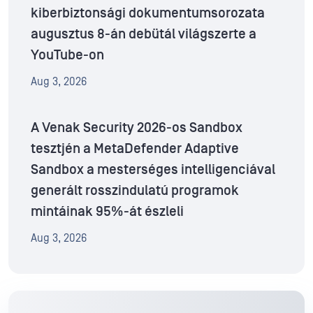
kiberbiztonsági dokumentumsorozata
augusztus 8-án debütál világszerte a
YouTube-on
Aug 3, 2026
A Venak Security 2026-os Sandbox
tesztjén a MetaDefender Adaptive
Sandbox a mesterséges intelligenciával
generált rosszindulatú programok
mintáinak 95%-át észleli
Aug 3, 2026