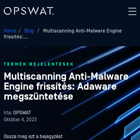
Home
/
Blog
/
Multiscanning Anti-Malware Engine
frissítés:...
TERMÉK BEJELENTÉSEK
Multiscanning Anti-Malware
Engine frissítés: Adaware
megszüntetése
Írta:
OPSWAT
Október 4, 2023
Ossza meg ezt a bejegyzést