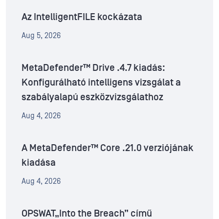
Az IntelligentFILE kockázata
Aug 5, 2026
MetaDefender™ Drive .4.7 kiadás:
Konfigurálható intelligens vizsgálat a
szabályalapú eszközvizsgálathoz
Aug 4, 2026
A MetaDefender™ Core .21.0 verziójának
kiadása
Aug 4, 2026
OPSWAT„Into the Breach” című