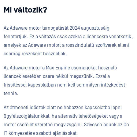
Mi változik?
Az Adaware motor támogatását 2024 augusztusáig
fenntartjuk. Ez a változás csak azokra a licencekre vonatkozik,
amelyek az Adaware motort a rosszindulatú szoftverek elleni
csomag részeként használják.
Az Adaware motor a Max Engine csomagokat használó
licencek esetében csere nélkül megszűnik. Ezzel a
frissítéssel kapcsolatban nem kell semmilyen intézkedést
tennie.
Az átmeneti időszak alatt ne habozzon kapcsolatba lépni
ügyfélszolgálatunkkal, ha alternatív lehetőségeket vagy a
motor cseréjét szeretné megvizsgálni. Szívesen adunk az Ön
IT környezetére szabott ajánlásokat.