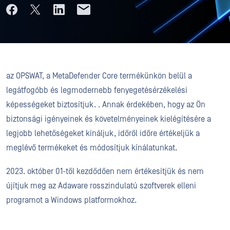
az OPSWAT, a MetaDefender Core termékünkön belül a
legátfogóbb és legmodernebb fenyegetésérzékelési
képességeket biztosítjuk. . Annak érdekében, hogy az Ön
biztonsági igényeinek és követelményeinek kielégítésére a
legjobb lehetőségeket kínáljuk, időről időre értékeljük a
meglévő termékeket és módosítjuk kínálatunkat.
2023. október 01-től kezdődően nem értékesítjük és nem
újítjuk meg az Adaware rosszindulatú szoftverek elleni
programot a Windows platformokhoz.