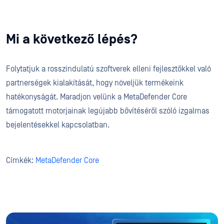
Mi a következő lépés?
Folytatjuk a rosszindulatú szoftverek elleni fejlesztőkkel való
partnerségek kialakítását, hogy növeljük termékeink
hatékonyságát. Maradjon velünk a MetaDefender Core
támogatott motorjainak legújabb bővítéséről szóló izgalmas
bejelentésekkel kapcsolatban.
Címkék:
MetaDefender Core