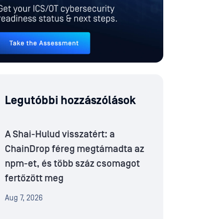
Legutóbbi hozzászólások
A Shai-Hulud visszatért: a
ChainDrop féreg megtámadta az
npm-et, és több száz csomagot
fertőzött meg
Aug 7, 2026