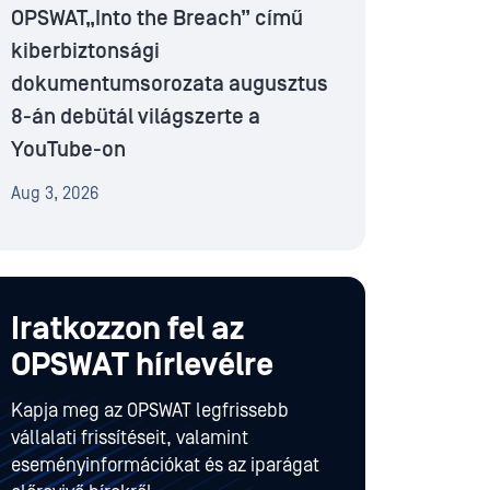
OPSWAT„Into the Breach” című
kiberbiztonsági
dokumentumsorozata augusztus
8-án debütál világszerte a
YouTube-on
Aug 3, 2026
Iratkozzon fel az
OPSWAT hírlevélre
Kapja meg az OPSWAT legfrissebb
vállalati frissítéseit, valamint
eseményinformációkat és az iparágat