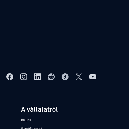
A vállalatról
Rólunk
Vezetői csapat