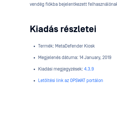
vendég fiókba bejelentkezett felhasználónak
Kiadás részletei
Termék: MetaDefender Kiosk
Megjelenés dátuma: 14 January, 2019
Kiadási megjegyzések:
4.3.9
Letöltési link az OPSWAT portálon