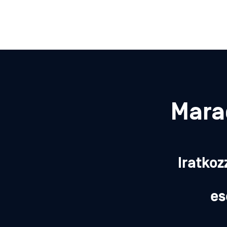
Mara
Iratkoz
es