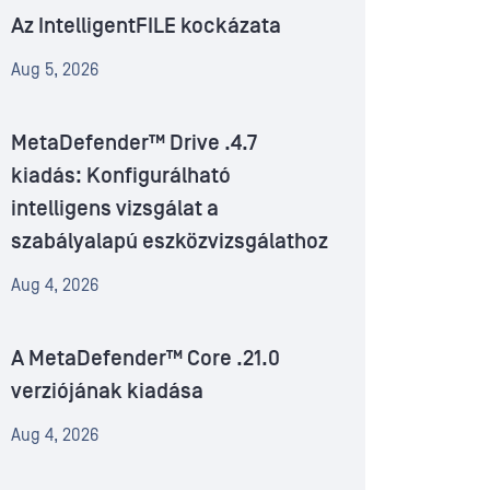
Az IntelligentFILE kockázata
Aug 5, 2026
MetaDefender™ Drive .4.7
kiadás: Konfigurálható
intelligens vizsgálat a
szabályalapú eszközvizsgálathoz
Aug 4, 2026
A MetaDefender™ Core .21.0
verziójának kiadása
Aug 4, 2026