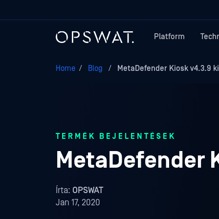
Platform
Tech
Home
/
Blog
/
MetaDefender Kiosk v4.3.9 k
TERMÉK BEJELENTÉSEK
MetaDefender K
Írta:
OPSWAT
Jan 17, 2020