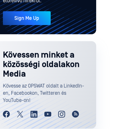
előrevivő hírekről.
Sign Me Up
Kövessen minket a
közösségi oldalakon
Media
Kövesse az OPSWAT oldalt a LinkedIn-
en, Facebookon, Twitteren és
YouTube-on!