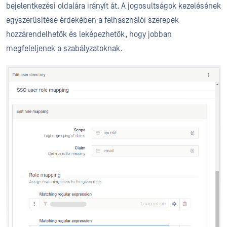
bejelentkezési oldalára irányít át. A jogosultságok kezelésének
egyszerűsítése érdekében a felhasználói szerepek
hozzárendelhetők és leképezhetők, hogy jobban
megfeleljenek a szabályzatoknak.