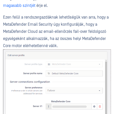
magasabb szintjét
érje el.
Ezen felül a rendszergazdáknak lehetőségük van arra, hogy a
MetaDefender Email Security úgy konfigurálják, hogy a
MetaDefender Cloud az email-ellenőrzés fail-over feldolgozó
egységeként alkalmazzák, ha az összes helyi MetaDefender
Core motor elérhetetlenné válik.