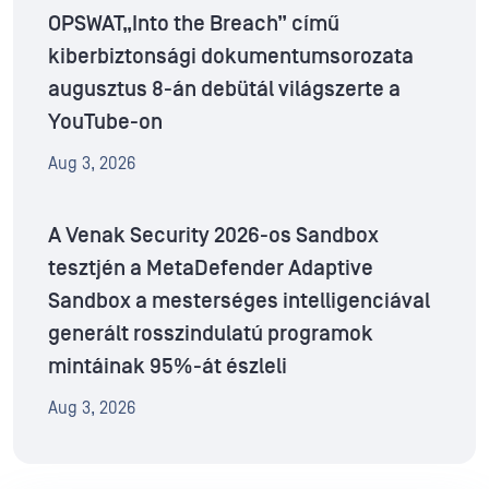
OPSWAT„Into the Breach” című
kiberbiztonsági dokumentumsorozata
augusztus 8-án debütál világszerte a
YouTube-on
Aug 3, 2026
A Venak Security 2026-os Sandbox
tesztjén a MetaDefender Adaptive
Sandbox a mesterséges intelligenciával
generált rosszindulatú programok
mintáinak 95%-át észleli
Aug 3, 2026