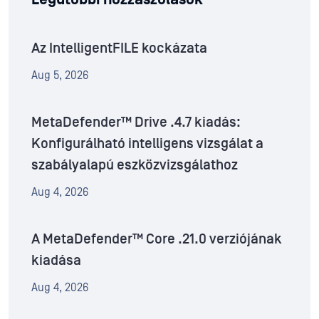
Az IntelligentFILE kockázata
Aug 5, 2026
MetaDefender™ Drive .4.7 kiadás:
Konfigurálható intelligens vizsgálat a
szabályalapú eszközvizsgálathoz
Aug 4, 2026
A MetaDefender™ Core .21.0 verziójának
kiadása
Aug 4, 2026