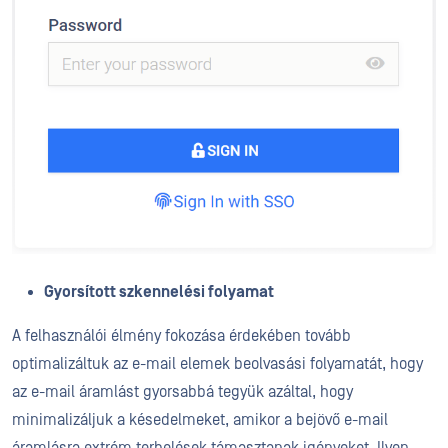
Gyorsított szkennelési folyamat
A felhasználói élmény fokozása érdekében tovább
optimalizáltuk az e-mail elemek beolvasási folyamatát, hogy
az e-mail áramlást gyorsabbá tegyük azáltal, hogy
minimalizáljuk a késedelmeket, amikor a bejövő e-mail
áramlásra extrém terhelések támasztanak igényeket. Ilyen