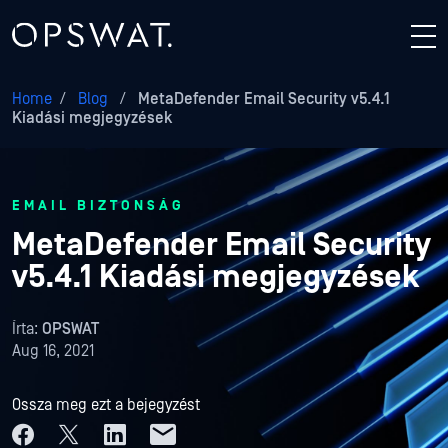
Home
/
Blog
/
MetaDefender Email Security v5.4.1
Kiadási megjegyzések
EMAIL BIZTONSÁG
MetaDefender Email Security
v5.4.1 Kiadási megjegyzések
Írta:
OPSWAT
Aug 16, 2021
Ossza meg ezt a bejegyzést