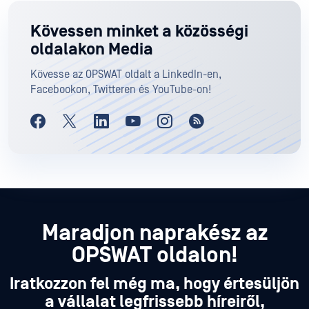
Kövessen minket a közösségi
oldalakon Media
Kövesse az OPSWAT oldalt a LinkedIn-en,
Facebookon, Twitteren és YouTube-on!
Maradjon naprakész az
OPSWAT oldalon!
Iratkozzon fel még ma, hogy értesüljön
a vállalat legfrissebb híreiről,