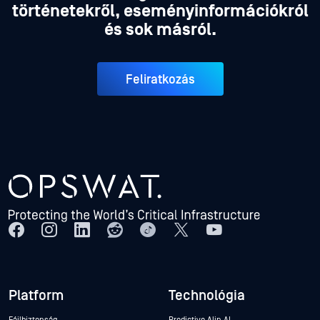
történetekről, eseményinformációkról
és sok másról.
Feliratkozás
Platform
Technológia