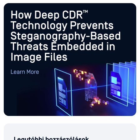
Legutóbbi hozzászólások