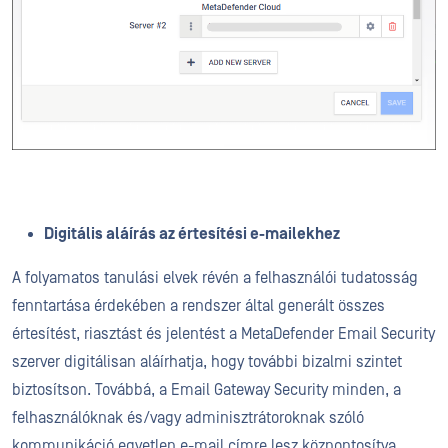
Digitális aláírás az értesítési e-mailekhez
A folyamatos tanulási elvek révén a felhasználói tudatosság
fenntartása érdekében a rendszer által generált összes
értesítést, riasztást és jelentést a MetaDefender Email Security
szerver digitálisan aláírhatja, hogy további bizalmi szintet
biztosítson. Továbbá, a Email Gateway Security minden, a
felhasználóknak és/vagy adminisztrátoroknak szóló
kommunikáció egyetlen e-mail címre lesz központosítva.