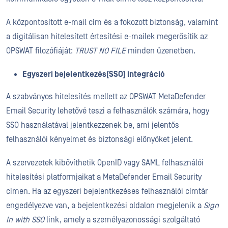
A központosított e-mail cím és a fokozott biztonság, valamint
a digitálisan hitelesített értesítési e-mailek megerősítik az
OPSWAT filozófiáját:
TRUST NO FILE
minden üzenetben.
Egyszeri
bejelentkezés
(SSO)
integráció
A szabványos hitelesítés mellett az OPSWAT MetaDefender
Email Security lehetővé teszi a felhasználók számára, hogy
SSO használatával jelentkezzenek be, ami jelentős
felhasználói kényelmet és biztonsági előnyöket jelent.
A szervezetek kibővíthetik OpenID vagy SAML felhasználói
hitelesítési platformjaikat a MetaDefender Email Security
címen. Ha az egyszeri bejelentkezéses felhasználói címtár
engedélyezve van, a bejelentkezési oldalon megjelenik a
Sign
In with SSO
link, amely a személyazonossági szolgáltató