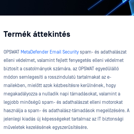
Termék áttekintés
OPSWAT
MetaDefender Email Security
spam- és adathalászat
elleni védelmet, valamint fejlett fenyegetés elleni védelmet
biztosít a csatolmányok számára. az OPSWAT egyedülálló
módon semlegesíti a rosszindulatú tartalmakat az e-
mailekben, mielőtt azok kézbesítésre kerülnének, hogy
megakadályozza a nulladik napi támadásokat, valamint a
legjobb minőségű spam- és adathalászat elleni motorokat
használja a spam- és adathalász-támadások megelőzésére. A
jelenlegi kiadás új képességeket tartalmaz az IT biztonsági
műveletek kezelésének egyszerűsítésére.