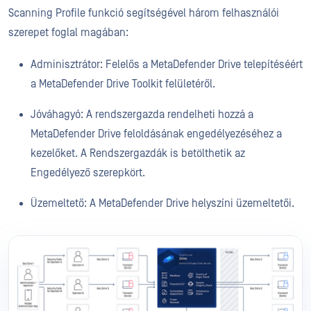
Scanning Profile funkció segítségével három felhasználói
szerepet foglal magában:
Adminisztrátor: Felelős a MetaDefender Drive telepítéséért
a MetaDefender Drive Toolkit felületéről.
Jóváhagyó: A rendszergazda rendelheti hozzá a
MetaDefender Drive feloldásának engedélyezéséhez a
kezelőket. A Rendszergazdák is betölthetik az
Engedélyező szerepkört.
Üzemeltető: A MetaDefender Drive helyszíni üzemeltetői.