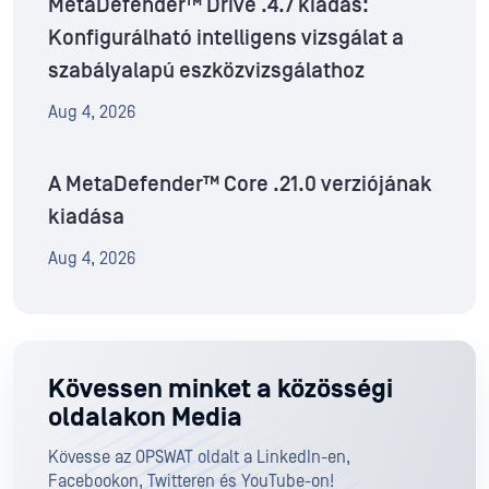
MetaDefender™ Drive .4.7 kiadás:
Konfigurálható intelligens vizsgálat a
szabályalapú eszközvizsgálathoz
Aug 4, 2026
A MetaDefender™ Core .21.0 verziójának
kiadása
Aug 4, 2026
Kövessen minket a közösségi
oldalakon Media
Kövesse az OPSWAT oldalt a LinkedIn-en,
Facebookon, Twitteren és YouTube-on!