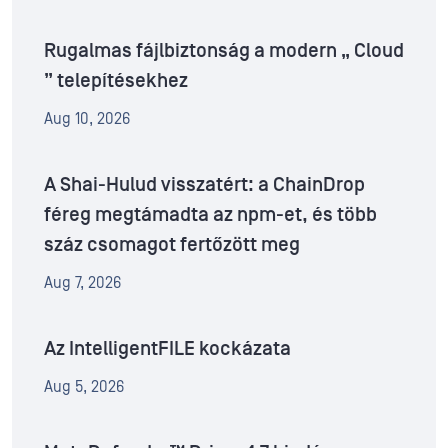
Rugalmas fájlbiztonság a modern „ Cloud
” telepítésekhez
Aug 10, 2026
A Shai-Hulud visszatért: a ChainDrop
féreg megtámadta az npm-et, és több
száz csomagot fertőzött meg
Aug 7, 2026
Az IntelligentFILE kockázata
Aug 5, 2026