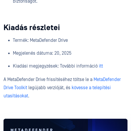
biztonságot.
Kiadás részletei
Termék: MetaDefender Drive
Megjelenés dátuma: 20, 2025
Kiadási megjegyzések: További információ
itt
A MetaDefender Drive frissítéséhez töltse le a
MetaDefender
Drive Toolkit
legújabb verzióját, és
kövesse a telepítési
utasításokat
.
METADEFENDER