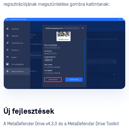
regisztrációjának megszüntetése gombra kattintanak:
Új fejlesztések
A MetaDefender Drive v4.3.0 és a MetaDefender Drive Toolkit