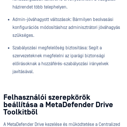
házirendet több telephelyen.
Admin-jóváhagyott változások: Bármilyen beolvasási
konfigurációs módosításhoz adminisztrátori jóváhagyás
szükséges.
Szabályozási megfelelőség biztosítása: Segít a
szervezeteknek megfelelni az iparági biztonsági
előírásoknak a hozzáférés-szabályozási irányelvek
javításával.
Felhasználói szerepkörök
beállítása a MetaDefender Drive
Toolkitből
A MetaDefender Drive kezelése és működtetése a Centralized