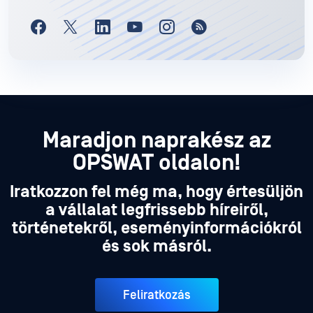
Maradjon naprakész az
OPSWAT oldalon!
Iratkozzon fel még ma, hogy értesüljön
a vállalat legfrissebb híreiről,
történetekről, eseményinformációkról
és sok másról.
Feliratkozás