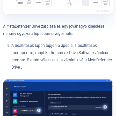
A MetaDefender Drive zárolása és egy jóváhagyó kijelölése
néhány egyszerű lépésben elvégezhető:
A Beállítások lapon lépjen a Speciális beállítások
menüpontra, majd kattintson az Drive Software zárolása
gombra. Ezután válassza ki a zárolni kívánt MetaDefender
Drive .