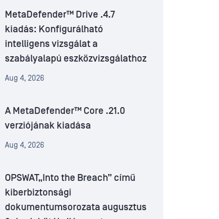
MetaDefender™ Drive .4.7
kiadás: Konfigurálható
intelligens vizsgálat a
szabályalapú eszközvizsgálathoz
Aug 4, 2026
A MetaDefender™ Core .21.0
verziójának kiadása
Aug 4, 2026
OPSWAT„Into the Breach” című
kiberbiztonsági
dokumentumsorozata augusztus