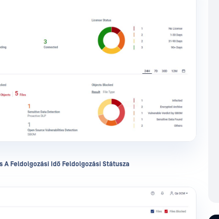
s A Feldolgozási Idő Feldolgozási Státusza