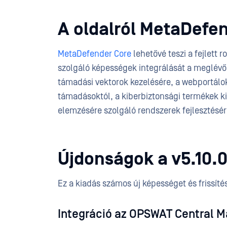
A oldalról MetaDefe
MetaDefender Core
lehetővé teszi a fejlett
szolgáló képességek integrálását a meglévő
támadási vektorok kezelésére, a webportálok
támadásoktól, a kiberbiztonsági termékek k
elemzésére szolgáló rendszerek fejlesztésé
Újdonságok a v5.10.0
Ez a kiadás számos új képességet és frissíté
Integráció az OPSWAT Central