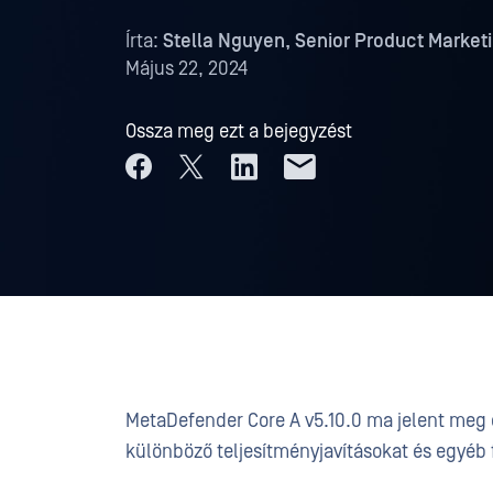
Írta:
Stella Nguyen, Senior Product Marke
Május 22, 2024
Ossza meg ezt a bejegyzést
MetaDefender Core A v5.10.0 ma jelent meg e
különböző teljesítményjavításokat és egyéb 