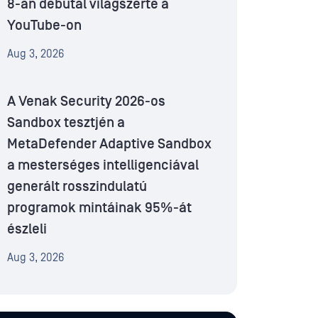
8-án debütál világszerte a
YouTube-on
Aug 3, 2026
A Venak Security 2026-os
Sandbox tesztjén a
MetaDefender Adaptive Sandbox
a mesterséges intelligenciával
generált rosszindulatú
programok mintáinak 95%-át
észleli
Aug 3, 2026