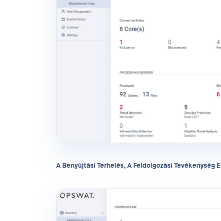
A Benyújtási Terhelés, A Feldolgozási Tevékenység É