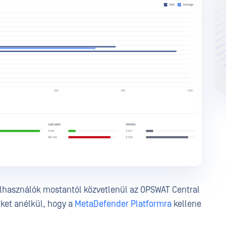
elhasználók mostantól közvetlenül az OPSWAT Central
ket anélkül, hogy a
MetaDefender Platformra
kellene