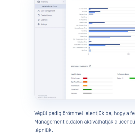
Végül pedig örömmel jelentjük be, hogy a f
Management oldalon aktiválhatják a licencü
lépniük.