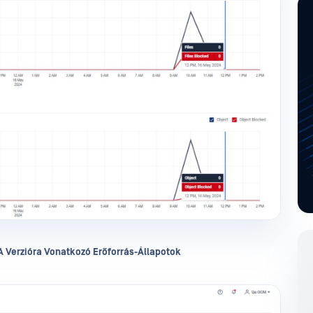
A Verzióra Vonatkozó Erőforrás-Állapotok