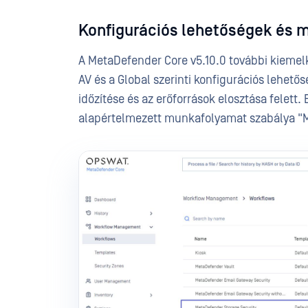
Konfigurációs lehetőségek és 
A MetaDefender Core v5.10.0 további kiemelk
AV és a Global szerinti konfigurációs lehető
időzítése és az erőforrások elosztása felett
alapértelmezett munkafolyamat szabálya "Me