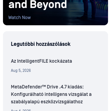
Legutóbbi hozzászólások
Az IntelligentFILE kockázata
Aug 5, 2026
MetaDefender™ Drive .4.7 kiadás:
Konfigurálható intelligens vizsgálat a
szabályalapú eszközvizsgálathoz