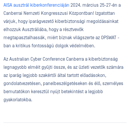
AISA ausztrál kiberkonferenciáján
2024. március 25-27-én a
Canberrai Nemzeti Kongresszusi Központban! Izgatottan
várjuk, hogy iparágvezető kiberbiztonsági megoldásainkat
elhozzuk Ausztráliába, hogy a résztvevők
megtapasztalhassák, miért bíznak világszerte az OPSWAT -
ban a kritikus fontosságú dolgok védelmében.
Az Australian Cyber Conference Canberra a kiberbiztonság
legnagyobb elméit gyűjti össze, és az üzleti vezetők számára
az iparág legjobb szakértői által tartott előadásokon,
gondolatvezetésen, panelbeszélgetéseken és élő, személyes
bemutatókon keresztül nyújt betekintést a legjobb
gyakorlatokba.