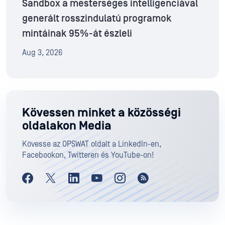
Sandbox a mesterséges intelligenciával
generált rosszindulatú programok
mintáinak 95%-át észleli
Aug 3, 2026
Kövessen minket a közösségi
oldalakon Media
Kövesse az OPSWAT oldalt a LinkedIn-en,
Facebookon, Twitteren és YouTube-on!