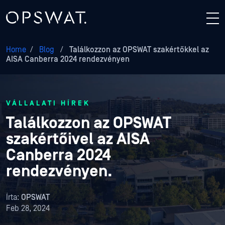
Home
/
Blog
/
Találkozzon az OPSWAT szakértőkkel az
AISA Canberra 2024 rendezvényen
VÁLLALATI HÍREK
Találkozzon az OPSWAT
szakértőivel az AISA
Canberra 2024
rendezvényen.
Írta:
OPSWAT
Feb 28, 2024