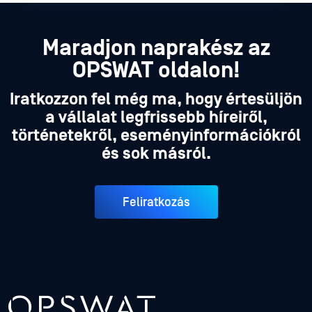
Maradjon naprakész az
OPSWAT oldalon!
Iratkozzon fel még ma, hogy értesüljön
a vállalat legfrissebb híreiről,
történetekről, eseményinformációkról
és sok másról.
Feliratkozás