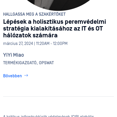
HALLGASSA MEG A SZAKÉRTŐKET
Lépések a holisztikus peremvédelmi
stratégia kialakításához az IT és OT
hálózatok számára
március 27, 2024 | 11:20AM - 12:00PM
YiYi Miao
TERMÉKIGAZGATÓ, OPSWAT
Bővebben
A kritikus infrastruktúrák védelmének (CIP) globális