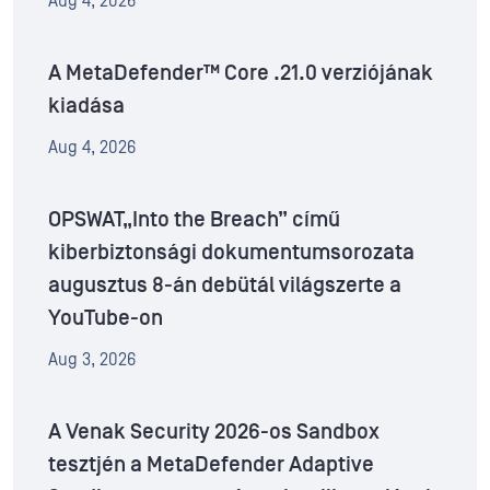
Aug 4, 2026
A MetaDefender™ Core .21.0 verziójának
kiadása
Aug 4, 2026
OPSWAT„Into the Breach” című
kiberbiztonsági dokumentumsorozata
augusztus 8-án debütál világszerte a
YouTube-on
Aug 3, 2026
A Venak Security 2026-os Sandbox
tesztjén a MetaDefender Adaptive