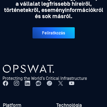
a vállalat legfrissebb híreiről,
történetekről, eseményinformációkról
és sok másról.
Feliratkozás
Platform
Technológia