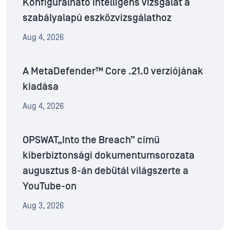
Konfigurálható intelligens vizsgálat a
szabályalapú eszközvizsgálathoz
Aug 4, 2026
A MetaDefender™ Core .21.0 verziójának
kiadása
Aug 4, 2026
OPSWAT„Into the Breach” című
kiberbiztonsági dokumentumsorozata
augusztus 8-án debütál világszerte a
YouTube-on
Aug 3, 2026