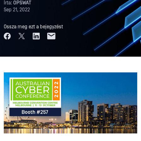
Írta:
OPSWAT
Sep 21, 2022
Ossza meg ezt a bejegyzést