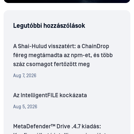
Legutóbbi hozzászólások
A Shai-Hulud visszatért: a ChainDrop
féreg megtámadta az npm-et, és több
száz csomagot fertőzött meg
Aug 7, 2026
Az IntelligentFILE kockázata
Aug 5, 2026
MetaDefender™ Drive .4.7 kiadás: