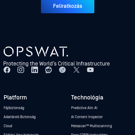
Feliratkozás
Platform
Technológia
Fájlbiztonság
Predictive Alin AI
Adattároló Biztonság
AI Content Inspector
Cloud
Metascan™ Multiscanning