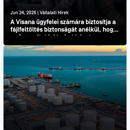
Jun 24, 2026 | Vállalati Hírek
A Visana ügyfelei számára biztosítja a
fájlfeltöltés biztonságát anélkül, hogy
ez üzemeltetési terhet jelentene
Olvass tovább