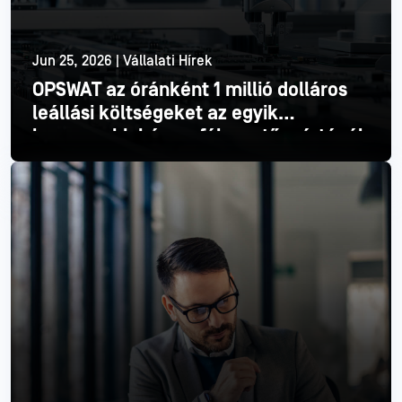
Jun 25, 2026 | Vállalati Hírek
OPSWAT az óránként 1 millió dolláros
leállási költségeket az egyik
legnagyobb három félvezetőgyártónál
Olvass tovább