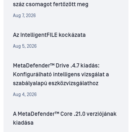
száz csomagot fertőzött meg
Aug 7, 2026
Az IntelligentFILE kockázata
Aug 5, 2026
MetaDefender™ Drive .4.7 kiadás:
Konfigurálható intelligens vizsgálat a
szabályalapú eszközvizsgálathoz
Aug 4, 2026
A MetaDefender™ Core .21.0 verziójának
kiadása