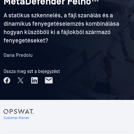
MetaDefender Felhő™
A statikus szkennelés, a fájl szanálás és a
dinamikus fenyegetéselemzés kombinálása
hogyan küszöböli ki a fájlokból származó
fenyegetéseket?
Oana Predoiu
Ossza meg ezt a bejegyzést