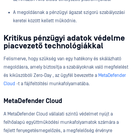
A megoldásnak a pénzügyi ágazat szigorú szabályozási
keretei között kellett működnie.
Kritikus pénzügyi adatok védelme
piacvezető technológiákkal
Felismerve, hogy szükség van egy hatékony és skálázható
megoldásra, amely biztosítja a szabályoknak való megfelelést
és kiküszöböli Zero-Day , az ügyfél bevezette a
MetaDefender
Cloud
-t a fájlfeltöltési munkafolyamatába.
MetaDefender Cloud
A MetaDefender Cloud vállalati szintű védelmet nyújt a
felhőalapú együttműködési munkafolyamatok számára a
fejlett fenyegetésmegelőzés, a megfelelőség érvényre