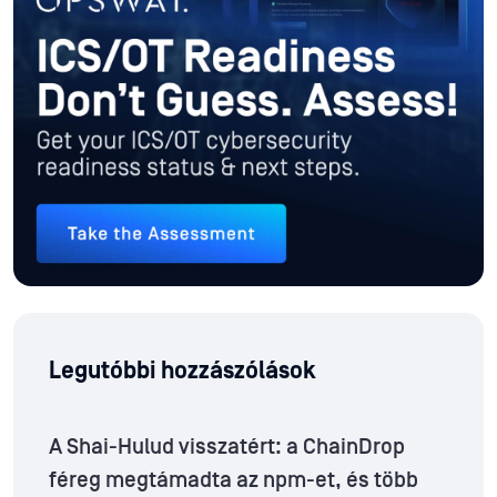
Legutóbbi hozzászólások
A Shai-Hulud visszatért: a ChainDrop
féreg megtámadta az npm-et, és több