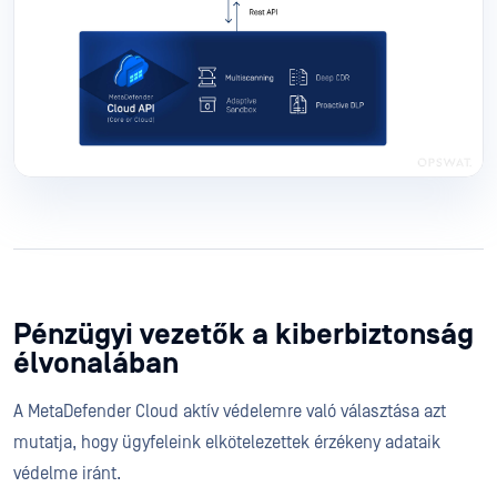
Pénzügyi vezetők a kiberbiztonság
élvonalában
A MetaDefender Cloud aktív védelemre való választása azt
mutatja, hogy ügyfeleink elkötelezettek érzékeny adataik
védelme iránt.