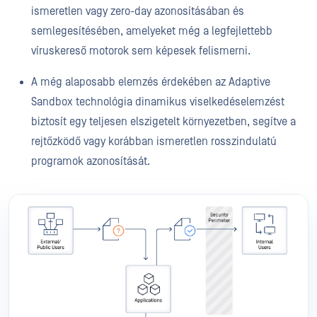
ismeretlen vagy zero-day azonosításában és
semlegesítésében, amelyeket még a legfejlettebb
víruskereső motorok sem képesek felismerni.
A még alaposabb elemzés érdekében az Adaptive
Sandbox technológia dinamikus viselkedéselemzést
biztosít egy teljesen elszigetelt környezetben, segítve a
rejtőzködő vagy korábban ismeretlen rosszindulatú
programok azonosítását.