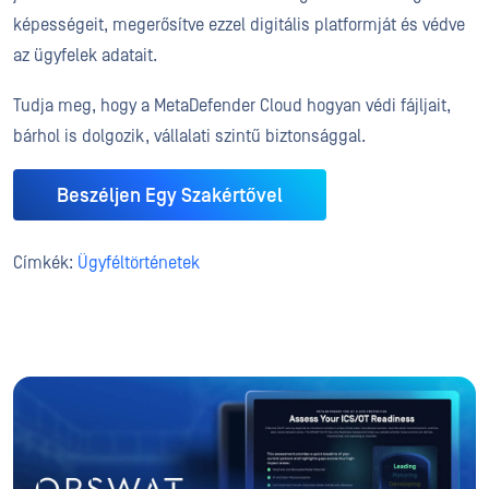
képességeit, megerősítve ezzel digitális platformját és védve
az ügyfelek adatait.
Tudja meg, hogy a MetaDefender Cloud hogyan védi fájljait,
bárhol is dolgozik, vállalati szintű biztonsággal.
Beszéljen Egy Szakértővel
Címkék:
Ügyféltörténetek