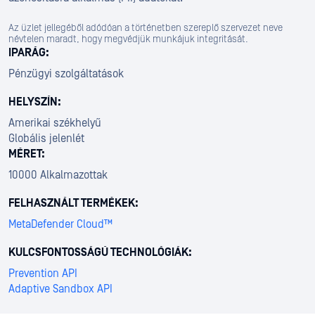
Az üzlet jellegéből adódóan a történetben szereplő szervezet neve
névtelen maradt, hogy megvédjük munkájuk integritását.
IPARÁG:
Pénzügyi szolgáltatások
HELYSZÍN:
Amerikai székhelyű
Globális jelenlét
MÉRET:
10000 Alkalmazottak
FELHASZNÁLT TERMÉKEK:
MetaDefender Cloud™
KULCSFONTOSSÁGÚ TECHNOLÓGIÁK:
Prevention API
Adaptive Sandbox API