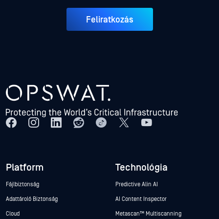
Feliratkozás
Platform
Technológia
Fájlbiztonság
Predictive Alin AI
Adattároló Biztonság
AI Content Inspector
Cloud
Metascan™ Multiscanning