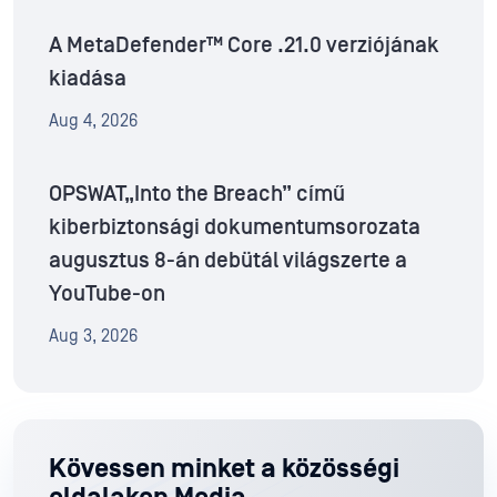
A MetaDefender™ Core .21.0 verziójának
kiadása
Aug 4, 2026
OPSWAT„Into the Breach” című
kiberbiztonsági dokumentumsorozata
augusztus 8-án debütál világszerte a
YouTube-on
Aug 3, 2026
Kövessen minket a közösségi