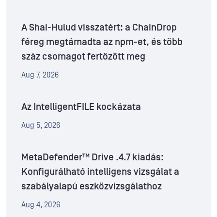
A Shai-Hulud visszatért: a ChainDrop
féreg megtámadta az npm-et, és több
száz csomagot fertőzött meg
Aug 7, 2026
Az IntelligentFILE kockázata
Aug 5, 2026
MetaDefender™ Drive .4.7 kiadás:
Konfigurálható intelligens vizsgálat a
szabályalapú eszközvizsgálathoz
Aug 4, 2026