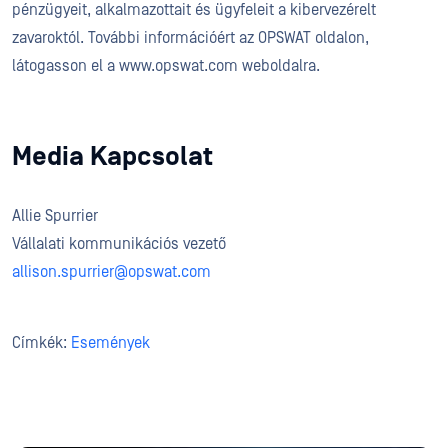
pénzügyeit, alkalmazottait és ügyfeleit a kibervezérelt
zavaroktól. További információért az OPSWAT oldalon,
látogasson el a www.opswat.com weboldalra.
Media Kapcsolat
Allie Spurrier
Vállalati kommunikációs vezető
allison.spurrier@opswat.com
Címkék:
Események