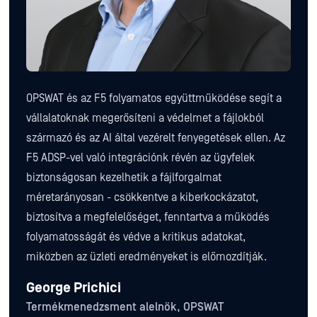
OPSWAT és az F5 folyamatos együttműködése segít a
vállalatoknak megerősíteni a védelmet a fájlokból
származó és az AI által vezérelt fenyegetések ellen. Az
F5 ADSP-vel való integrációnk révén az ügyfelek
biztonságosan kezelhetik a fájlforgalmat
méretarányosan - csökkentve a kiberkockázatot,
biztosítva a megfelelőséget, fenntartva a működés
folyamatosságát és védve a kritikus adatokat,
miközben az üzleti eredményeket is előmozdítják.
George Prichici
Termékmenedzsment alelnök, OPSWAT