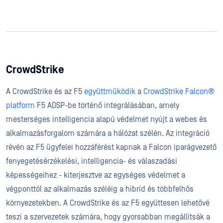
CrowdStrike
A CrowdStrike és az F5
együttműködik
a
CrowdStrike Falcon®
platform
F5 ADSP-be történő integrálásában, amely
mesterséges intelligencia alapú védelmet nyújt a webes és
alkalmazásforgalom számára a hálózat szélén. Az integráció
révén az F5 ügyfelei hozzáférést kapnak a Falcon iparágvezető
fenyegetésérzékelési, intelligencia- és válaszadási
képességeihez - kiterjesztve az egységes védelmet a
végponttól az alkalmazás széléig a hibrid és többfelhős
környezetekben. A CrowdStrike és az F5 együttesen lehetővé
teszi a szervezetek számára, hogy gyorsabban megállítsák a