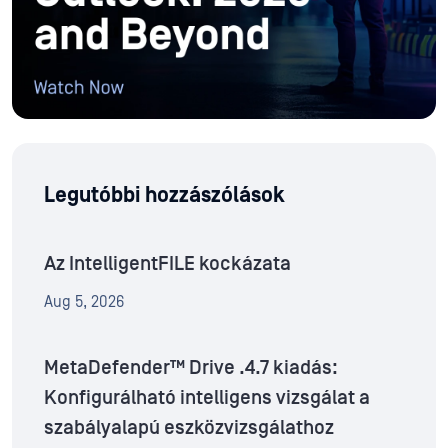
Legutóbbi hozzászólások
Az IntelligentFILE kockázata
Aug 5, 2026
MetaDefender™ Drive .4.7 kiadás:
Konfigurálható intelligens vizsgálat a
szabályalapú eszközvizsgálathoz