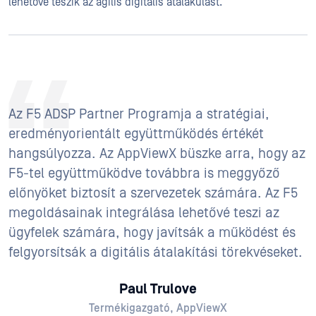
lehetővé teszik az agilis digitális átalakulást.
Az F5 ADSP Partner Programja a stratégiai,
eredményorientált együttműködés értékét
hangsúlyozza. Az AppViewX büszke arra, hogy az
F5-tel együttműködve továbbra is meggyőző
előnyöket biztosít a szervezetek számára. Az F5
megoldásainak integrálása lehetővé teszi az
ügyfelek számára, hogy javítsák a működést és
felgyorsítsák a digitális átalakítási törekvéseket.
Paul Trulove
Termékigazgató, AppViewX