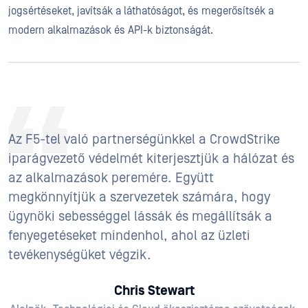
jogsértéseket, javítsák a láthatóságot, és megerősítsék a
modern alkalmazások és API-k biztonságát.
Az F5-tel való partnerségünkkel a CrowdStrike
iparágvezető védelmét kiterjesztjük a hálózat és
az alkalmazások peremére. Együtt
megkönnyítjük a szervezetek számára, hogy
ügynöki sebességgel lássák és megállítsák a
fenyegetéseket mindenhol, ahol az üzleti
tevékenységüket végzik.
Chris Stewart