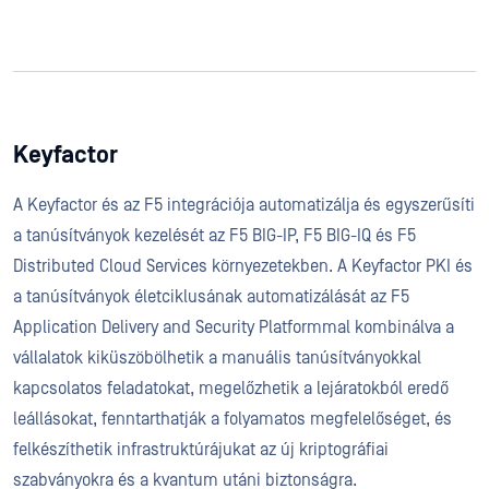
Keyfactor
A Keyfactor és az F5 integrációja automatizálja és egyszerűsíti
a tanúsítványok kezelését az F5 BIG-IP, F5 BIG-IQ és F5
Distributed Cloud Services környezetekben. A Keyfactor PKI és
a tanúsítványok életciklusának automatizálását az F5
Application Delivery and Security Platformmal kombinálva a
vállalatok kiküszöbölhetik a manuális tanúsítványokkal
kapcsolatos feladatokat, megelőzhetik a lejáratokból eredő
leállásokat, fenntarthatják a folyamatos megfelelőséget, és
felkészíthetik infrastruktúrájukat az új kriptográfiai
szabványokra és a kvantum utáni biztonságra.