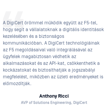
A DigiCert örömmel működik együtt az F5-tel,
hogy segít a vállalatoknak a digitális identitások
kezelésében és a biztonságos
kommunikációban. A DigiCert technológiáinak
az F5 megoldásaival való integrálásával az
ügyfelek magabiztosan védhetik az
alkalmazásokat és az API-kat, csökkenthetik a
kockázatokat és biztosíthatják a jogszabályi
megfelelést, miközben az üzleti eredményeket is
előmozdítják.
Anthony Ricci
AVP of Solutions Engineering, DigiCert