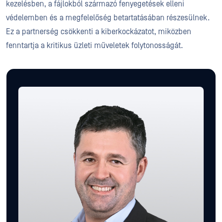
kezelésben, a fájlokból származó fenyegetések elleni
védelemben és a megfelelőség betartatásában részesülnek.
Ez a partnerség csökkenti a kiberkockázatot, miközben
fenntartja a kritikus üzleti műveletek folytonosságát.