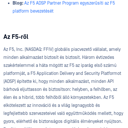
Blog:
Az F5 ADSP Partner Program egyszerűsíti az F5
platform bevezetését
Az F5-ről
Az F5, Inc. (NASDAQ: FFIV) globális piacvezető vállalat, amely
minden alkalmazást biztosít és biztosít. Három évtizedes
szakértelemmel a háta mögött az F5 az iparág első számú
platformját, a F5 Application Delivery and Security Platformot
(ADSP) építette ki, hogy minden alkalmazást, minden API
bárhová eljuttasson és biztosítson: helyben, a felhőben, az
élen és a hibrid, több felhőből álló környezetekben. Az F5
elkötelezett az innováció és a világ legnagyobb és
legfejlettebb szervezeteivel való együttműködés mellett, hogy
gyors, elérhető és biztonságos digitális élményeket nyújtson.