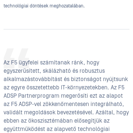
technológiai döntések meghozatalában.
Az F5 ügyfelei számítanak ránk, hogy
egyszerűsített, skálázható és robusztus
alkalmazástovábbítást és biztonságot nyújtsunk
az egyre összetettebb IT-környezetekben. Az F5
ADSP Partnerprogram megerősíti ezt az alapot
az F5 ADSP-vel zökkenőmentesen integrálható,
validált megoldások bevezetésével. Azáltal, hogy
ebben az ökoszisztémában elősegítjük az
együttműködést az alapvető technológiai