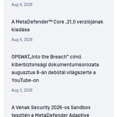
Aug 4, 2026
A MetaDefender™ Core .21.0 verziójának
kiadása
Aug 4, 2026
OPSWAT„Into the Breach” című
kiberbiztonsági dokumentumsorozata
augusztus 8-án debütál világszerte a
YouTube-on
Aug 3, 2026
A Venak Security 2026-os Sandbox
tesztjén a MetaDefender Adaptive