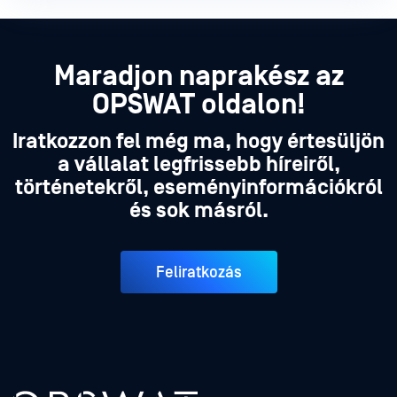
Maradjon naprakész az
OPSWAT oldalon!
Iratkozzon fel még ma, hogy értesüljön
a vállalat legfrissebb híreiről,
történetekről, eseményinformációkról
és sok másról.
Feliratkozás