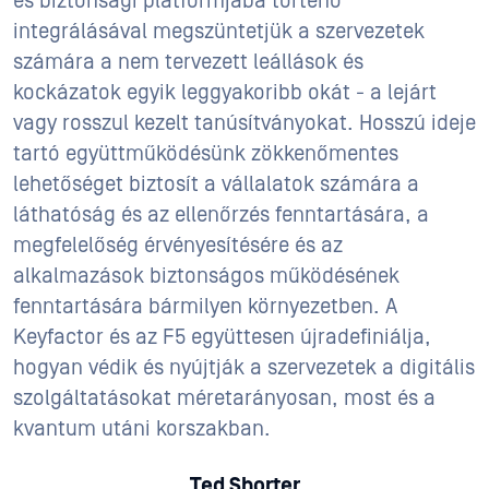
és biztonsági platformjába történő
integrálásával megszüntetjük a szervezetek
számára a nem tervezett leállások és
kockázatok egyik leggyakoribb okát - a lejárt
vagy rosszul kezelt tanúsítványokat. Hosszú ideje
tartó együttműködésünk zökkenőmentes
lehetőséget biztosít a vállalatok számára a
láthatóság és az ellenőrzés fenntartására, a
megfelelőség érvényesítésére és az
alkalmazások biztonságos működésének
fenntartására bármilyen környezetben. A
Keyfactor és az F5 együttesen újradefiniálja,
hogyan védik és nyújtják a szervezetek a digitális
szolgáltatásokat méretarányosan, most és a
kvantum utáni korszakban.
Ted Shorter