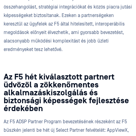
összehangolást, stratégiai integrációkat és közös piacra jutási
képességeket biztosítanak. Ezeken a partnerségeken
keresztül az ügyfelek az F5 által hitelesített, interoperábilis
megoldások előnyeit élvezhetik, ami gyorsabb bevezetést,
alacsonyabb működési komplexitást és jobb üzleti
eredményeket tesz lehetővé.
Az F5 hét kiválasztott partnert
üdvözöl a zökkenőmentes
alkalmazáskiszolgálás és
biztonsági képességek fejlesztése
érdekében
Az F5 ADSP Partner Program bevezetésének részeként az F5
büszkén jelenti be hét új Select Partner felvételét: AppViewX,