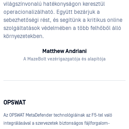
világszínvonalú hatékonyságon keresztül
operacionalizálható. Együtt bezárjuk a
sebezhetőségi rést, és segítünk a kritikus online
szolgáltatások védelmében a több felhőből álló
környezetekben.
Matthew Andriani
A MazeBolt vezérigazgatója és alapítója
OPSWAT
Az OPSWAT MetaDefender technológiáinak az F5-tel való
integrálásával a szervezetek biztonságos fájlforgalom-