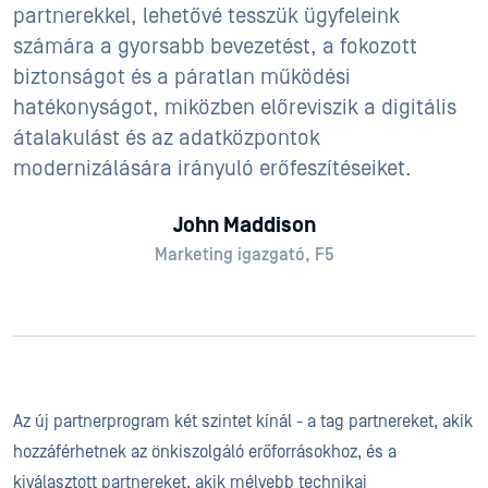
partnerekkel, lehetővé tesszük ügyfeleink
számára a gyorsabb bevezetést, a fokozott
biztonságot és a páratlan működési
hatékonyságot, miközben előreviszik a digitális
átalakulást és az adatközpontok
modernizálására irányuló erőfeszítéseiket.
John Maddison
Marketing igazgató, F5
Az új partnerprogram két szintet kínál - a tag partnereket, akik
hozzáférhetnek az önkiszolgáló erőforrásokhoz, és a
kiválasztott partnereket, akik mélyebb technikai