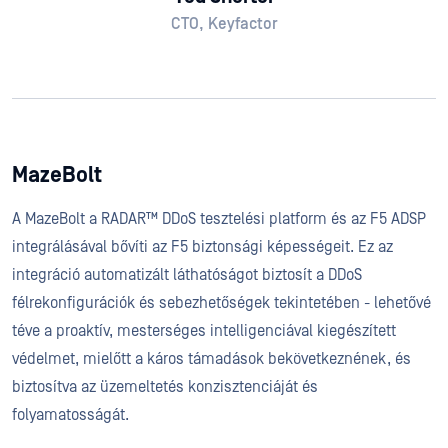
CTO, Keyfactor
MazeBolt
A MazeBolt a RADAR™ DDoS tesztelési platform és az F5 ADSP
integrálásával bővíti az F5 biztonsági képességeit. Ez az
integráció automatizált láthatóságot biztosít a DDoS
félrekonfigurációk és sebezhetőségek tekintetében - lehetővé
téve a proaktív, mesterséges intelligenciával kiegészített
védelmet, mielőtt a káros támadások bekövetkeznének, és
biztosítva az üzemeltetés konzisztenciáját és
folyamatosságát.