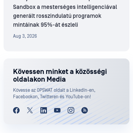
Sandbox a mesterséges intelligenciával
generált rosszindulatú programok
mintáinak 95%-át észleli
Aug 3, 2026
Kövessen minket a közösségi
oldalakon Media
Kövesse az OPSWAT oldalt a LinkedIn-en,
Facebookon, Twitteren és YouTube-on!