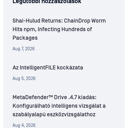
Legutóbbi hozzászólások
Shai-Hulud Returns: ChainDrop Worm
Hits npm, Infecting Hundreds of
Packages
Aug 7, 2026
Az IntelligentFILE kockázata
Aug 5, 2026
MetaDefender™ Drive .4.7 kiadás:
Konfigurálható intelligens vizsgálat a
szabályalapú eszközvizsgálathoz
Aug 4, 2026