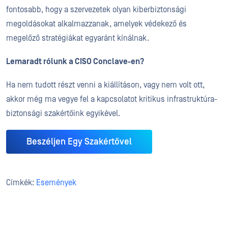
fontosabb, hogy a szervezetek olyan kiberbiztonsági
megoldásokat alkalmazzanak, amelyek védekező és
megelőző stratégiákat egyaránt kínálnak.
Lemaradt rólunk a CISO Conclave-en?
Ha nem tudott részt venni a kiállításon, vagy nem volt ott,
akkor még ma vegye fel a kapcsolatot kritikus infrastruktúra-
biztonsági szakértőink egyikével.
Beszéljen Egy Szakértővel
Címkék:
Események