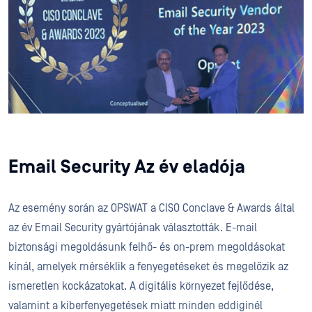
Email Security Az év eladója
Az esemény során az OPSWAT a CISO Conclave & Awards által
az év Email Security gyártójának választották. E-mail
biztonsági megoldásunk felhő- és on-prem megoldásokat
kínál, amelyek mérséklik a fenyegetéseket és megelőzik az
ismeretlen kockázatokat. A digitális környezet fejlődése,
valamint a kiberfenyegetések miatt minden eddiginél