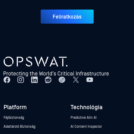
Feliratkozás
Platform
Technológia
Fájlbiztonság
Predictive Alin AI
Adattároló Biztonság
AI Content Inspector