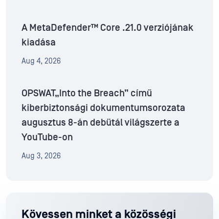
A MetaDefender™ Core .21.0 verziójának
kiadása
Aug 4, 2026
OPSWAT„Into the Breach” című
kiberbiztonsági dokumentumsorozata
augusztus 8-án debütál világszerte a
YouTube-on
Aug 3, 2026
Kövessen minket a közösségi