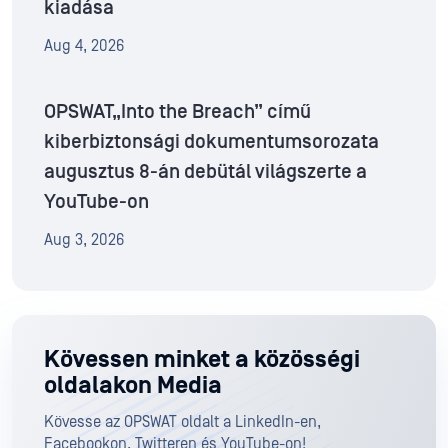
kiadása
Aug 4, 2026
OPSWAT„Into the Breach” című
kiberbiztonsági dokumentumsorozata
augusztus 8-án debütál világszerte a
YouTube-on
Aug 3, 2026
Kövessen minket a közösségi
oldalakon Media
Kövesse az OPSWAT oldalt a LinkedIn-en,
Facebookon, Twitteren és YouTube-on!