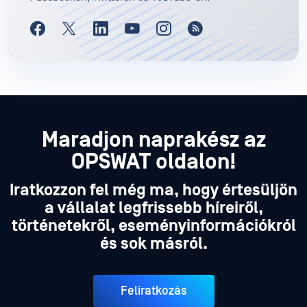
Maradjon naprakész az
OPSWAT oldalon!
Iratkozzon fel még ma, hogy értesüljön
a vállalat legfrissebb híreiről,
történetekről, eseményinformációkról
és sok másról.
Feliratkozás