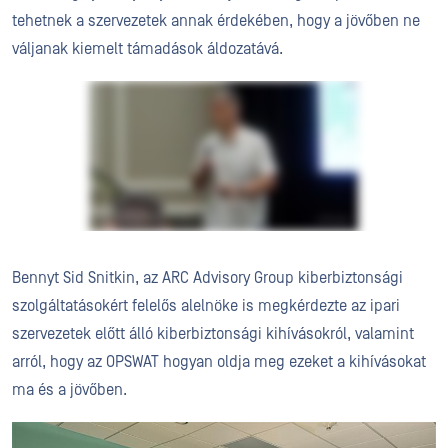
tehetnek a szervezetek annak érdekében, hogy a jövőben ne
váljanak kiemelt támadások áldozatává.
Bennyt Sid Snitkin, az ARC Advisory Group kiberbiztonsági
szolgáltatásokért felelős alelnöke is megkérdezte az ipari
szervezetek előtt álló kiberbiztonsági kihívásokról, valamint
arról, hogy az OPSWAT hogyan oldja meg ezeket a kihívásokat
ma és a jövőben.