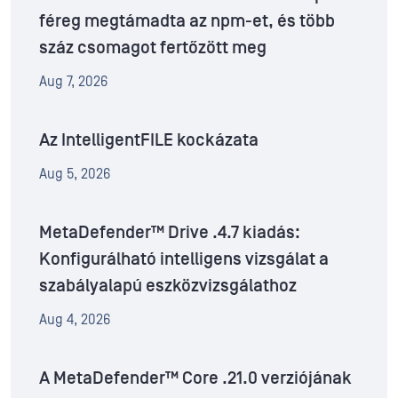
féreg megtámadta az npm-et, és több
száz csomagot fertőzött meg
Aug 7, 2026
Az IntelligentFILE kockázata
Aug 5, 2026
MetaDefender™ Drive .4.7 kiadás:
Konfigurálható intelligens vizsgálat a
szabályalapú eszközvizsgálathoz
Aug 4, 2026
A MetaDefender™ Core .21.0 verziójának