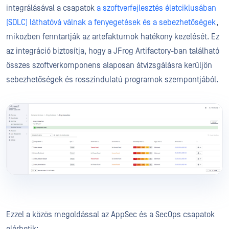
integrálásával a csapatok
a szoftverfejlesztés életciklusában
(SDLC) láthatóvá válnak a fenyegetések és a sebezhetőségek
,
miközben fenntartják az artefaktumok hatékony kezelését. Ez
az integráció biztosítja, hogy a JFrog Artifactory-ban található
összes szoftverkomponens alaposan átvizsgálásra kerüljön
sebezhetőségek és rosszindulatú programok szempontjából.
Ezzel a közös megoldással az AppSec és a SecOps csapatok
elérhetik: