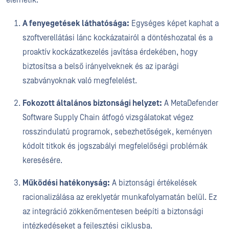
A fenyegetések láthatósága:
Egységes képet kaphat a
szoftverellátási lánc kockázatairól a döntéshozatal és a
proaktív kockázatkezelés javítása érdekében, hogy
biztosítsa a belső irányelveknek és az iparági
szabványoknak való megfelelést.
Fokozott általános biztonsági helyzet:
A MetaDefender
Software Supply Chain átfogó vizsgálatokat végez
rosszindulatú programok, sebezhetőségek, keményen
kódolt titkok és jogszabályi megfelelőségi problémák
keresésére.
Működési hatékonyság:
A biztonsági értékelések
racionalizálása az ereklyetár munkafolyamatán belül. Ez
az integráció zökkenőmentesen beépíti a biztonsági
intézkedéseket a fejlesztési ciklusba.