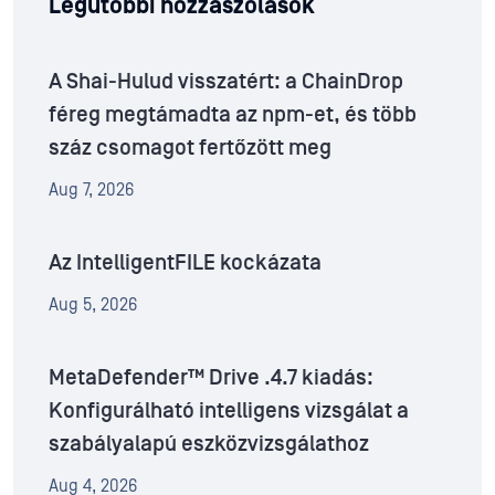
Legutóbbi hozzászólások
A Shai-Hulud visszatért: a ChainDrop
féreg megtámadta az npm-et, és több
száz csomagot fertőzött meg
Aug 7, 2026
Az IntelligentFILE kockázata
Aug 5, 2026
MetaDefender™ Drive .4.7 kiadás:
Konfigurálható intelligens vizsgálat a
szabályalapú eszközvizsgálathoz
Aug 4, 2026