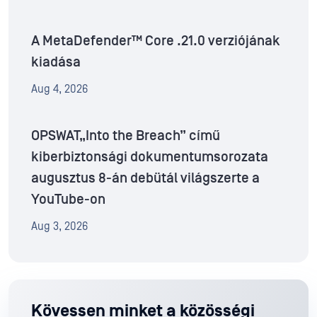
A MetaDefender™ Core .21.0 verziójának
kiadása
Aug 4, 2026
OPSWAT„Into the Breach” című
kiberbiztonsági dokumentumsorozata
augusztus 8-án debütál világszerte a
YouTube-on
Aug 3, 2026
Kövessen minket a közösségi