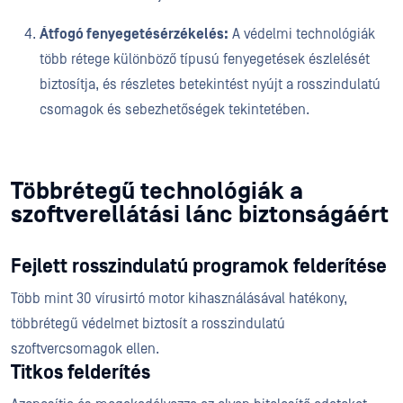
Átfogó fenyegetésérzékelés:
A védelmi technológiák
több rétege különböző típusú fenyegetések észlelését
biztosítja, és részletes betekintést nyújt a rosszindulatú
csomagok és sebezhetőségek tekintetében.
Többrétegű technológiák a
szoftverellátási lánc biztonságáért
Fejlett rosszindulatú programok felderítése
Több mint 30 vírusirtó motor kihasználásával hatékony,
többrétegű védelmet biztosít a rosszindulatú
szoftvercsomagok ellen.
Titkos felderítés