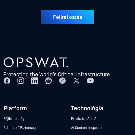
Feliratkozás
Platform
Technológia
Fájlbiztonság
Predictive Alin AI
Adattároló Biztonság
AI Content Inspector