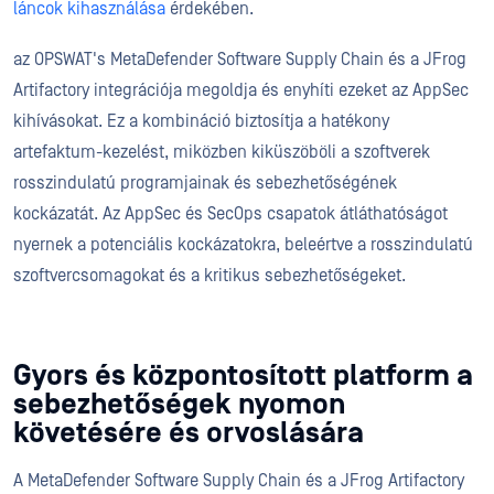
láncok kihasználása
érdekében.
az OPSWAT's MetaDefender Software Supply Chain és a JFrog
Artifactory integrációja megoldja és enyhíti ezeket az AppSec
kihívásokat. Ez a kombináció biztosítja a hatékony
artefaktum-kezelést, miközben kiküszöböli a szoftverek
rosszindulatú programjainak és sebezhetőségének
kockázatát. Az AppSec és SecOps csapatok átláthatóságot
nyernek a potenciális kockázatokra, beleértve a rosszindulatú
szoftvercsomagokat és a kritikus sebezhetőségeket.
Gyors és központosított platform a
sebezhetőségek nyomon
követésére és orvoslására
A MetaDefender Software Supply Chain és a JFrog Artifactory