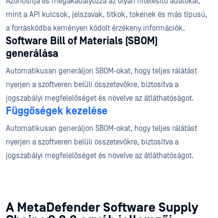
Azonosítja és megakadályozza az olyan hitelesítő adatokat,
mint a API kulcsok, jelszavak, titkok, tokenek és más típusú,
a forráskódba keményen kódolt érzékeny információk.
Software Bill of Materials (SBOM)
generálása
Automatikusan generáljon SBOM-okat, hogy teljes rálátást
nyerjen a szoftveren belüli összetevőkre, biztosítva a
jogszabályi megfelelőséget és növelve az átláthatóságot.
Függőségek kezelése
Automatikusan generáljon SBOM-okat, hogy teljes rálátást
nyerjen a szoftveren belüli összetevőkre, biztosítva a
jogszabályi megfelelőséget és növelve az átláthatóságot.
A MetaDefender Software Supply