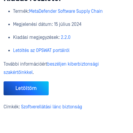
Termék:
MetaDefender Software Supply Chain
Megjelenési dátum: 15 július 2024
Kiadási megjegyzések:
2.2.0
Letöltés az OPSWAT portálról
További információért
beszéljen kiberbiztonsági
szakértőinkkel
.
Letöltöm
Címkék:
Szoftverellátási lánc biztonság