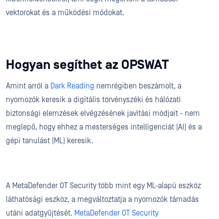
vektorokat és a működési módokat.
Hogyan segíthet az OPSWAT
Amint arról a
Dark Reading
nemrégiben beszámolt, a
nyomozók keresik a digitális törvényszéki és hálózati
biztonsági elemzések elvégzésének javítási módjait - nem
meglepő, hogy ehhez a mesterséges intelligenciát (AI) és a
gépi tanulást (ML) keresik.
A MetaDefender OT Security több mint egy ML-alapú eszköz
láthatósági eszköz, a megváltoztatja a nyomozók támadás
utáni adatgyűjtését.
MetaDefender OT Security