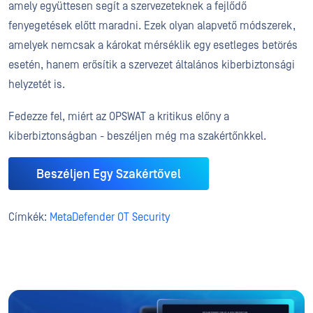
amely együttesen segít a szervezeteknek a fejlődő
fenyegetések előtt maradni. Ezek olyan alapvető módszerek,
amelyek nemcsak a károkat mérséklik egy esetleges betörés
esetén, hanem erősítik a szervezet általános kiberbiztonsági
helyzetét is.
Fedezze fel, miért az OPSWAT a kritikus előny a
kiberbiztonságban - beszéljen még ma szakértőnkkel.
Beszéljen Egy Szakértővel
Címkék:
MetaDefender OT Security