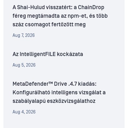
A Shai-Hulud visszatért: a ChainDrop
féreg megtámadta az npm-et, és több
száz csomagot fertőzött meg
Aug 7, 2026
Az IntelligentFILE kockázata
Aug 5, 2026
MetaDefender™ Drive .4.7 kiadás:
Konfigurálható intelligens vizsgálat a
szabályalapú eszközvizsgálathoz
Aug 4, 2026