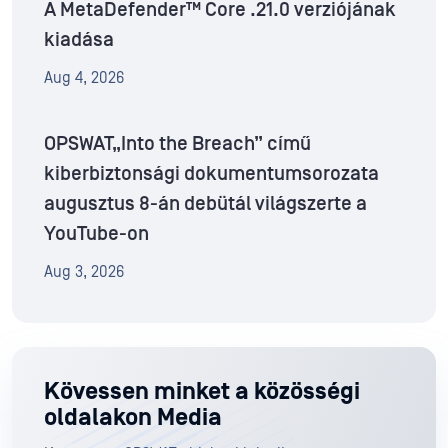
A MetaDefender™ Core .21.0 verziójának
kiadása
Aug 4, 2026
OPSWAT„Into the Breach” című
kiberbiztonsági dokumentumsorozata
augusztus 8-án debütál világszerte a
YouTube-on
Aug 3, 2026
Kövessen minket a közösségi
oldalakon Media