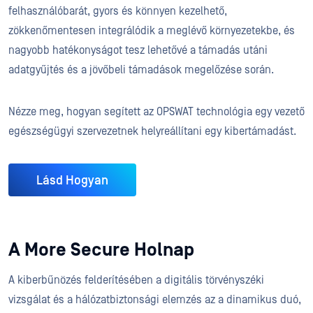
felhasználóbarát, gyors és könnyen kezelhető,
zökkenőmentesen integrálódik a meglévő környezetekbe, és
nagyobb hatékonyságot tesz lehetővé a támadás utáni
adatgyűjtés és a jövőbeli támadások megelőzése során.
Nézze meg, hogyan segített az OPSWAT technológia egy vezető
egészségügyi szervezetnek helyreállítani egy kibertámadást.
Lásd Hogyan
A More Secure Holnap
A kiberbűnözés felderítésében a digitális törvényszéki
vizsgálat és a hálózatbiztonsági elemzés az a dinamikus duó,