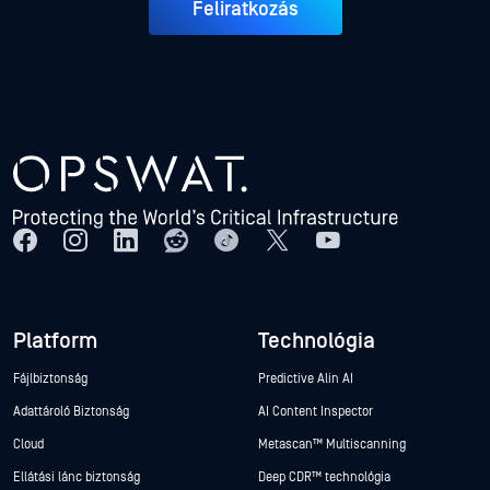
Feliratkozás
Platform
Technológia
Fájlbiztonság
Predictive Alin AI
Adattároló Biztonság
AI Content Inspector
Cloud
Metascan™ Multiscanning
Ellátási lánc biztonság
Deep CDR™ technológia