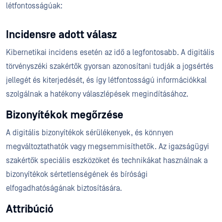
létfontosságúak:
Incidensre adott válasz
Kibernetikai incidens esetén az idő a legfontosabb. A digitális
törvényszéki szakértők gyorsan azonosítani tudják a jogsértés
jellegét és kiterjedését, és így létfontosságú információkkal
szolgálnak a hatékony válaszlépések megindításához.
Bizonyítékok megőrzése
A digitális bizonyítékok sérülékenyek, és könnyen
megváltoztathatók vagy megsemmisíthetők. Az igazságügyi
szakértők speciális eszközöket és technikákat használnak a
bizonyítékok sértetlenségének és bírósági
elfogadhatóságának biztosítására.
Attribúció