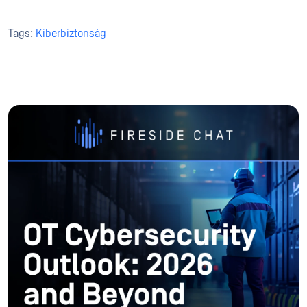
Tags:
Kiberbiztonság