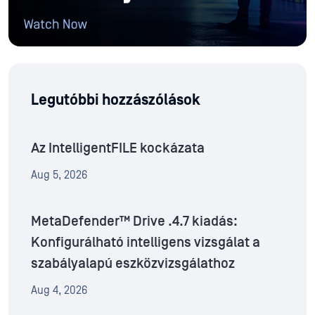
Legutóbbi hozzászólások
Az IntelligentFILE kockázata
Aug 5, 2026
MetaDefender™ Drive .4.7 kiadás:
Konfigurálható intelligens vizsgálat a
szabályalapú eszközvizsgálathoz
Aug 4, 2026