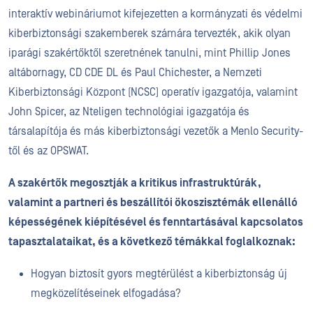
interaktív webináriumot kifejezetten a kormányzati és védelmi
kiberbiztonsági szakemberek számára tervezték, akik olyan
iparági szakértőktől szeretnének tanulni, mint Phillip Jones
altábornagy, CD CDE DL és Paul Chichester, a Nemzeti
Kiberbiztonsági Központ (NCSC) operatív igazgatója, valamint
John Spicer, az Nteligen technológiai igazgatója és
társalapítója és más kiberbiztonsági vezetők a Menlo Security-
től és az OPSWAT.
A szakértők megosztják a kritikus infrastruktúrák,
valamint a partneri és beszállítói ökoszisztémák ellenálló
képességének kiépítésével és fenntartásával kapcsolatos
tapasztalataikat, és a következő témákkal foglalkoznak:
Hogyan biztosít gyors megtérülést a kiberbiztonság új
megközelítéseinek elfogadása?