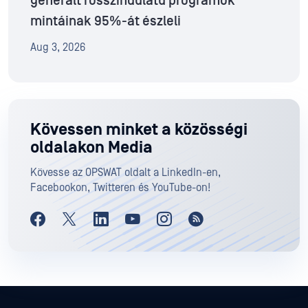
generált rosszindulatú programok
mintáinak 95%-át észleli
Aug 3, 2026
Kövessen minket a közösségi
oldalakon Media
Kövesse az OPSWAT oldalt a LinkedIn-en,
Facebookon, Twitteren és YouTube-on!