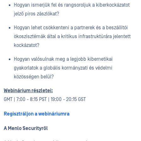
Hogyan ismerjük fel és rangsoroljuk a kiberkockázatot
jelző piros zászlókat?
Hogyan lehet csökkenteni a partnerek és a beszállítói
ökoszisztémák által a kritikus infrastruktúrára jelentett
kockázatot?
Hogyan valósulnak meg a legjobb kibernetikai
gyakorlatok a globális kormányzati és védelmi
közösségen belül?
Webinárium részletei:
GMT | 7:00 - 8:15 PST | 19:00 - 20:15 GST
Regisztráljon a webináriumra
A Menlo Securityről