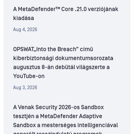
A MetaDefender™ Core .21.0 verziójának
kiadása
Aug 4, 2026
OPSWAT„Into the Breach” című
kiberbiztonsági dokumentumsorozata
augusztus 8-án debütál világszerte a
YouTube-on
Aug 3, 2026
A Venak Security 2026-os Sandbox
tesztjén a MetaDefender Adaptive
Sandbox a mesterséges intelligenciával