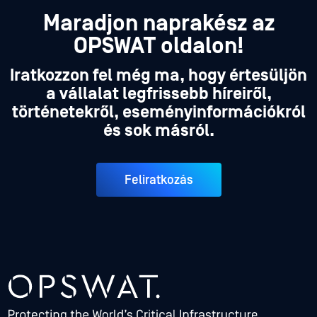
Maradjon naprakész az
OPSWAT oldalon!
Iratkozzon fel még ma, hogy értesüljön
a vállalat legfrissebb híreiről,
történetekről, eseményinformációkról
és sok másról.
Feliratkozás