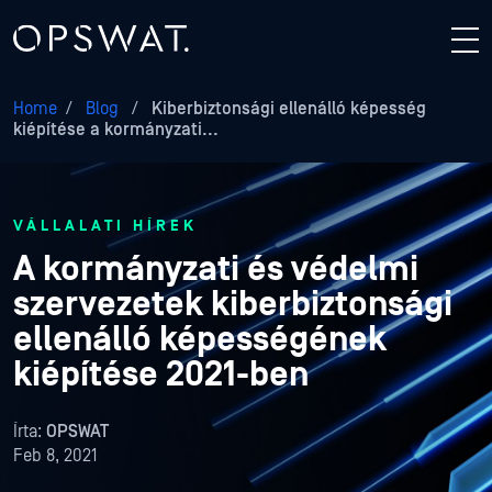
Home
/
Blog
/
Kiberbiztonsági ellenálló képesség
kiépítése a kormányzati...
VÁLLALATI HÍREK
A kormányzati és védelmi
szervezetek kiberbiztonsági
ellenálló képességének
kiépítése 2021-ben
Írta:
OPSWAT
Feb 8, 2021