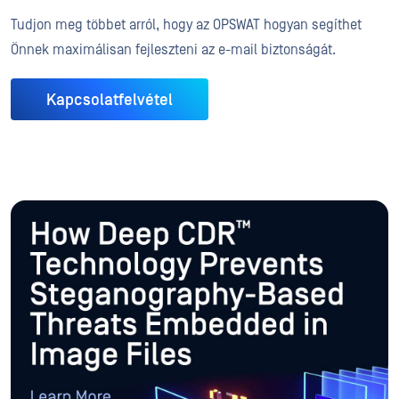
Tudjon meg többet arról, hogy az OPSWAT hogyan segíthet
Önnek maximálisan fejleszteni az e-mail biztonságát.
Kapcsolatfelvétel