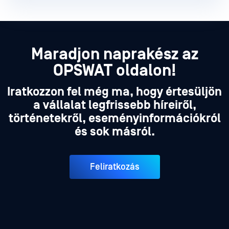
Maradjon naprakész az
OPSWAT oldalon!
Iratkozzon fel még ma, hogy értesüljön
a vállalat legfrissebb híreiről,
történetekről, eseményinformációkról
és sok másról.
Feliratkozás