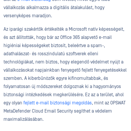
vállalkozás alkalmazza a digitális átalakulást, hogy
versenyképes maradjon.
Az iparági szakértők értékelték a Microsoft natív képességeit,
és azt állították, hogy bár az Office 365 alapvető e-mail
higiéniai képességeket biztosít, beleértve a spam-,
adathalászat- és rosszindulatú szoftverek elleni
technológiákat, nem biztos, hogy elegendő védelmet nyújt a
vállalkozásokat napjainkban fenyegető fejlett fenyegetésekkel
szemben. A kiberbűnözők egyre kifinomultabbak, és
folyamatosan új módszereket dolgoznak ki a hagyományos
biztonsági intézkedések megkerülésére. Ez az a terület, ahol
egy olyan
fejlett e-mail biztonsági megoldás
, mint az OPSWAT
MetaDefender Cloud Email Security segíthet a védelem
maximalizálásában.