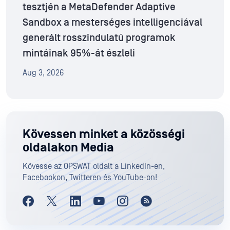
tesztjén a MetaDefender Adaptive
Sandbox a mesterséges intelligenciával
generált rosszindulatú programok
mintáinak 95%-át észleli
Aug 3, 2026
Kövessen minket a közösségi
oldalakon Media
Kövesse az OPSWAT oldalt a LinkedIn-en,
Facebookon, Twitteren és YouTube-on!