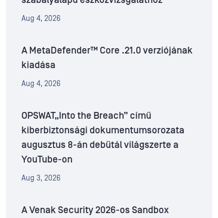
Aug 4, 2026
A MetaDefender™ Core .21.0 verziójának
kiadása
Aug 4, 2026
OPSWAT„Into the Breach” című
kiberbiztonsági dokumentumsorozata
augusztus 8-án debütál világszerte a
YouTube-on
Aug 3, 2026
A Venak Security 2026-os Sandbox