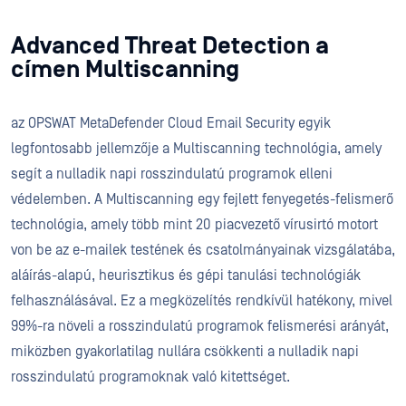
Advanced Threat Detection a
címen Multiscanning
az OPSWAT MetaDefender Cloud Email Security egyik
legfontosabb jellemzője a Multiscanning technológia, amely
segít a nulladik napi rosszindulatú programok elleni
védelemben. A Multiscanning egy fejlett fenyegetés-felismerő
technológia, amely több mint 20 piacvezető vírusirtó motort
von be az e-mailek testének és csatolmányainak vizsgálatába,
aláírás-alapú, heurisztikus és gépi tanulási technológiák
felhasználásával. Ez a megközelítés rendkívül hatékony, mivel
99%-ra növeli a rosszindulatú programok felismerési arányát,
miközben gyakorlatilag nullára csökkenti a nulladik napi
rosszindulatú programoknak való kitettséget.