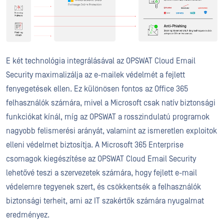
E két technológia integrálásával az OPSWAT Cloud Email
Security maximalizálja az e-mailek védelmét a fejlett
fenyegetések ellen. Ez különösen fontos az Office 365
felhasználók számára, mivel a Microsoft csak natív biztonsági
funkciókat kínál, míg az OPSWAT a rosszindulatú programok
nagyobb felismerési arányát, valamint az ismeretlen exploitok
elleni védelmet biztosítja. A Microsoft 365 Enterprise
csomagok kiegészítése az OPSWAT Cloud Email Security
lehetővé teszi a szervezetek számára, hogy fejlett e-mail
védelemre tegyenek szert, és csökkentsék a felhasználók
biztonsági terheit, ami az IT szakértők számára nyugalmat
eredményez.