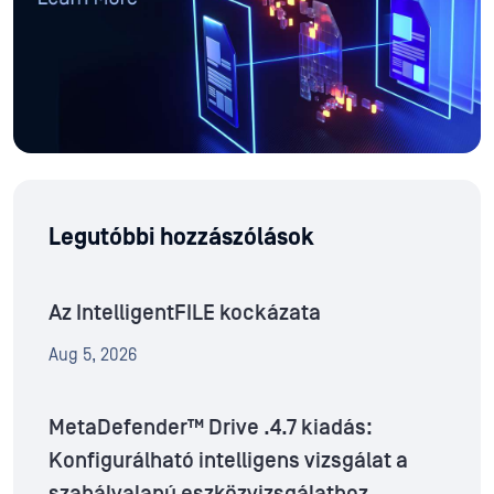
Legutóbbi hozzászólások
Az IntelligentFILE kockázata
Aug 5, 2026
MetaDefender™ Drive .4.7 kiadás:
Konfigurálható intelligens vizsgálat a
szabályalapú eszközvizsgálathoz