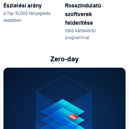
Észlelési arány
Rosszindulatú
a Top 10,000 fenyegetés
szoftverek
esetében
felderítése
több kártevőirtó
programmal
Zero-day