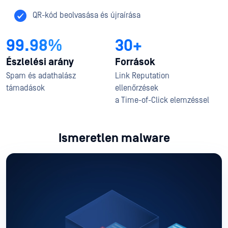
QR-kód beolvasása és újraírása
99.98%
30+
Észlelési arány
Források
Spam és adathalász
Link Reputation
támadások
ellenőrzések
a Time-of-Click elemzéssel
Ismeretlen malware