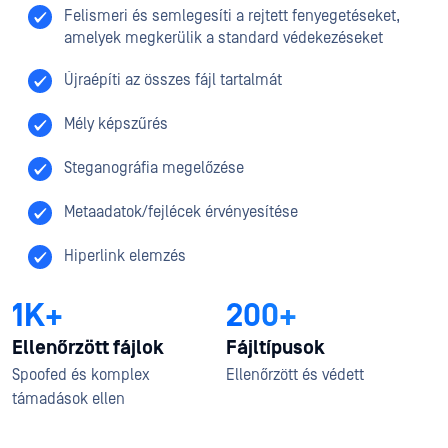
Felismeri és semlegesíti a rejtett fenyegetéseket,
amelyek megkerülik a standard védekezéseket
Újraépíti az összes fájl tartalmát
Mély képszűrés
Steganográfia megelőzése
Metaadatok/fejlécek érvényesítése
Hiperlink elemzés
1K+
200+
Ellenőrzött fájlok
Fájltípusok
Spoofed és komplex
Ellenőrzött és védett
támadások ellen