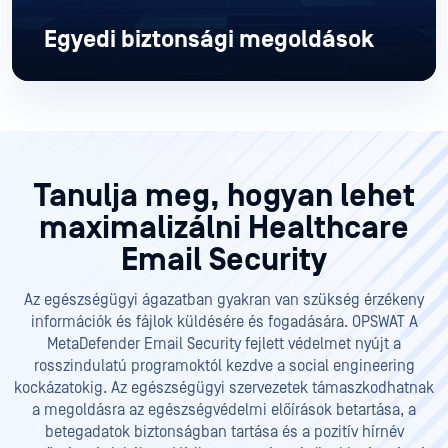
Egyedi biztonsági megoldások
Tanulja meg, hogyan lehet
maximalizálni Healthcare
Email Security
Az egészségügyi ágazatban gyakran van szükség érzékeny
információk és fájlok küldésére és fogadására. OPSWAT A
MetaDefender Email Security fejlett védelmet nyújt a
rosszindulatú programoktól kezdve a social engineering
kockázatokig. Az egészségügyi szervezetek támaszkodhatnak
a megoldásra az egészségvédelmi előírások betartása, a
betegadatok biztonságban tartása és a pozitív hírnév