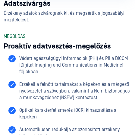
Adatszivárgás
Érzékeny adatok szivárognak ki, és megsértik a jogszabályi
megfelelést.
MEGOLDÁS
Proaktív adatvesztés-megelőzés
Védett egészségügyi információk (PHI) és PII a DICOM
(Digital Imaging and Communications in Medicine)
fájlokban
Érzékeli a felnőtt tartalmakat a képeken és a mérgező
nyelvezetet a szövegben, valamint a Nem biztonságos
a munkavégzéshez (NSFW) kontextust.
Optikai karakterfelismerés (OCR) kihasználása a
képeken
Automatikusan redukálja az azonosított érzékeny