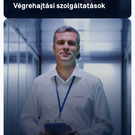
Végrehajtási szolgáltatások