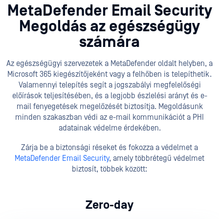
MetaDefender Email Security
Megoldás az egészségügy
számára
Az egészségügyi szervezetek a MetaDefender oldalt helyben, a
Microsoft 365 kiegészítőjeként vagy a felhőben is telepíthetik.
Valamennyi telepítés segít a jogszabályi megfelelőségi
előírások teljesítésében, és a legjobb észlelési arányt és e-
mail fenyegetések megelőzését biztosítja. Megoldásunk
minden szakaszban védi az e-mail kommunikációt a PHI
adatainak védelme érdekében.
Zárja be a biztonsági réseket és fokozza a védelmet a
MetaDefender Email Security
, amely többrétegű védelmet
biztosít, többek között:
Zero-day