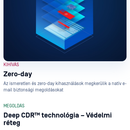
KIHÍVÁS
Zero-day
Az ismeretlen és zero-day kihasználások megkerülik a natív e-
mail biztonsági megoldásokat
MEGOLDÁS
Deep CDR™ technológia – Védelmi
réteg