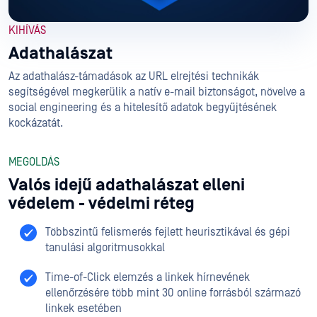
KIHÍVÁS
Adathalászat
Az adathalász-támadások az URL elrejtési technikák
segítségével megkerülik a natív e-mail biztonságot, növelve a
social engineering és a hitelesítő adatok begyűjtésének
kockázatát.
MEGOLDÁS
Valós idejű adathalászat elleni
védelem - védelmi réteg
Többszintű felismerés fejlett heurisztikával és gépi
tanulási algoritmusokkal
Time-of-Click elemzés a linkek hírnevének
ellenőrzésére több mint 30 online forrásból származó
linkek esetében