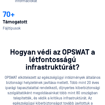
információkat
70+
Támogatott
Fájltípusok
Hogyan védi az OPSWAT a
létfontosságú
infrastruktúrát?
OPSWAT elkötelezett az egészségügyi intézmények általános
biztonsági helyzetének javítása mellett. Több mint 20 éves
iparági tapasztalattal rendelkező, díjnyertes kiberbiztonsági
szolgáltatóként megoldásainkat több mint 80 országban
telepítették, és védik a kritikus infrastruktúrát. Az
egészségügyi kiberbiztonságot tovább javítottuk a