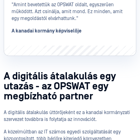
"Amint bevetettük az OPSWAT oldalt, egyszerűen
működött. Azt csinálja, amit mond. Ez minden, amit
egy megoldástól elvárhattunk."
A kanadai kormány képviselője
A digitális átalakulás egy
utazás - az OPSWAT egy
megbízható partner
A digitális átalakulás úttörőjeként ez a kanadai kormányzati
szervezet továbbra is folytatja az innovációt.
A közelmúltban az IT számos egyedi szolgáltatását egy
központosított, több bérlőre kiterjedő környezetben