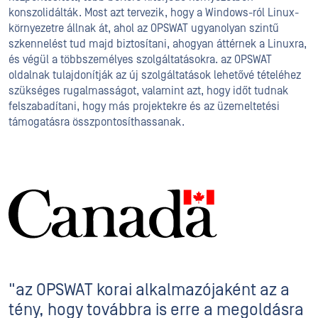
konszolidálták. Most azt tervezik, hogy a Windows-ról Linux-
környezetre állnak át, ahol az OPSWAT ugyanolyan szintű
szkennelést tud majd biztosítani, ahogyan áttérnek a Linuxra,
és végül a többszemélyes szolgáltatásokra. az OPSWAT
oldalnak tulajdonítják az új szolgáltatások lehetővé tételéhez
szükséges rugalmasságot, valamint azt, hogy időt tudnak
felszabadítani, hogy más projektekre és az üzemeltetési
támogatásra összpontosíthassanak.
"az OPSWAT korai alkalmazójaként az a
tény, hogy továbbra is erre a megoldásra