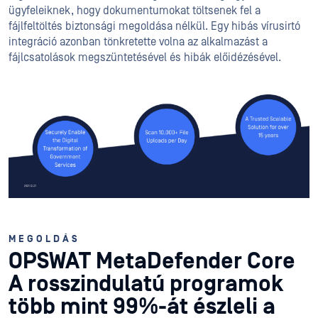
ügyfeleiknek, hogy dokumentumokat töltsenek fel a
fájlfeltöltés biztonsági megoldása nélkül. Egy hibás vírusirtó
integráció azonban tönkretette volna az alkalmazást a
fájlcsatolások megszüntetésével és hibák előidézésével.
MEGOLDÁS
OPSWAT MetaDefender Core
A rosszindulatú programok
több mint 99%-át észleli a