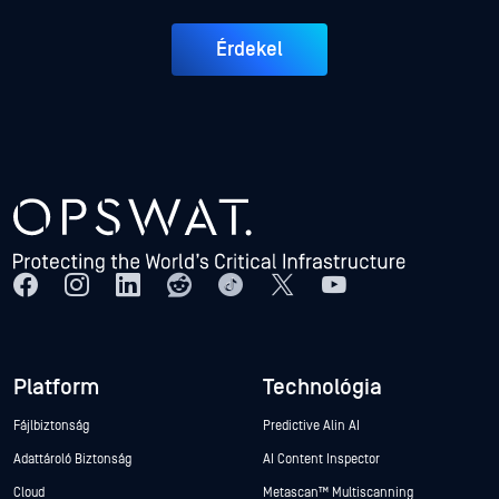
Érdekel
Platform
Technológia
Fájlbiztonság
Predictive Alin AI
Adattároló Biztonság
AI Content Inspector
Cloud
Metascan™ Multiscanning