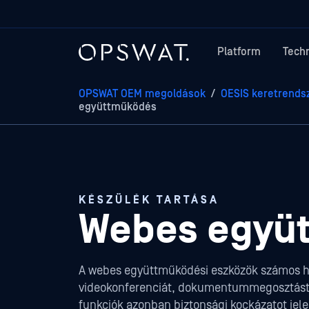
Platform
Tech
OPSWAT OEM megoldások
/
OESIS keretrends
együttműködés
KÉSZÜLÉK TARTÁSA
Webes együ
A webes együttműködési eszközök számos ha
videokonferenciát, dokumentummegosztást 
funkciók azonban biztonsági kockázatot jele