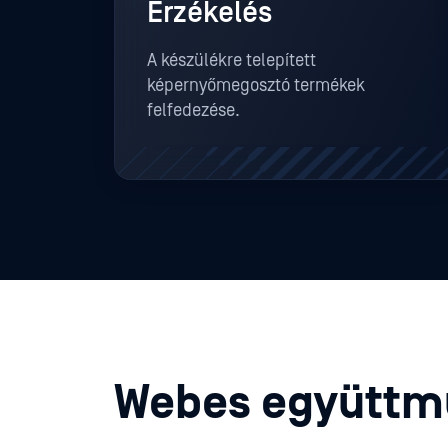
Érzékelés
A készülékre telepített
képernyőmegosztó termékek
felfedezése.
Webes együttm