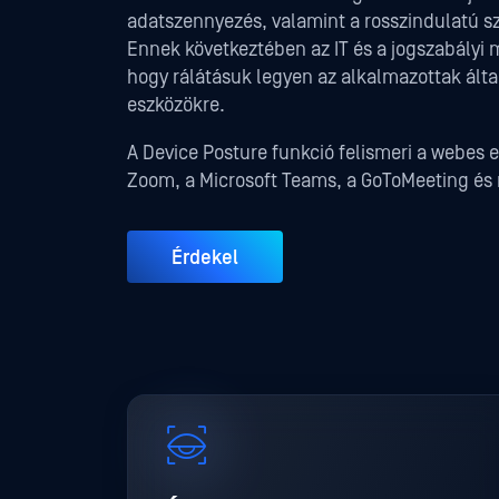
adatszennyezés, valamint a rosszindulatú s
Ennek következtében az IT és a jogszabályi 
hogy rálátásuk legyen az alkalmazottak ált
eszközökre.
A Device Posture funkció felismeri a webes
Zoom, a Microsoft Teams, a GoToMeeting és 
Érdekel