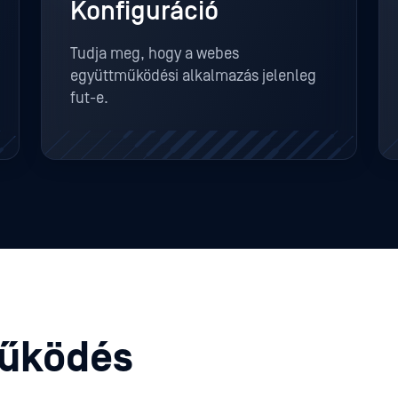
Konfiguráció
Tudja meg, hogy a webes
együttműködési alkalmazás jelenleg
fut-e.
űködés