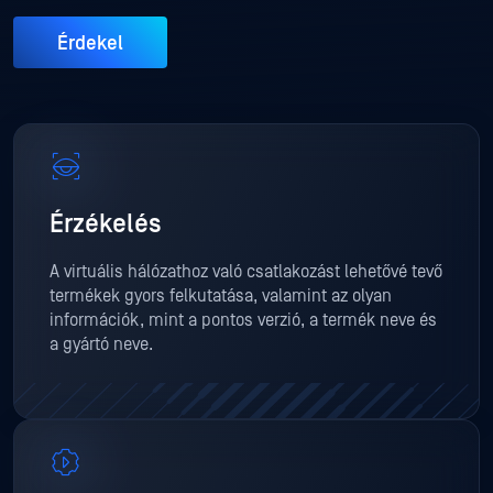
Érdekel
Érzékelés
A virtuális hálózathoz való csatlakozást lehetővé tevő
termékek gyors felkutatása, valamint az olyan
információk, mint a pontos verzió, a termék neve és
a gyártó neve.