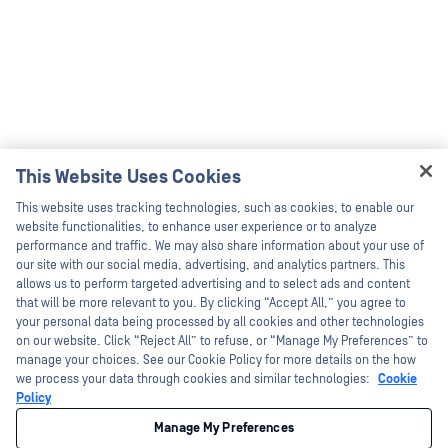
This Website Uses Cookies
Hey there!
This website uses tracking technologies, such as cookies, to enable our
I'm Ozzy, your OPSWAT virtual assistant.
website functionalities, to enhance user experience or to analyze
How can I help you secure what's critical
performance and traffic. We may also share information about your use of
today?
our site with our social media, advertising, and analytics partners. This
allows us to perform targeted advertising and to select ads and content
that will be more relevant to you. By clicking “Accept All,” you agree to
your personal data being processed by all cookies and other technologies
on our website. Click “Reject All” to refuse, or “Manage My Preferences” to
manage your choices. See our Cookie Policy for more details on the how
we process your data through cookies and similar technologies:
Cookie
Policy
Manage My Preferences