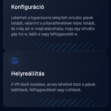
Konfiguráció
Lekérheti a hypervisorra telepített virtuális gépek
listáját, valamint a pillanatfelvételek teljes listáját,
és még azt is meghatározhatja, hogy egy virtuális
gép fut-e, leállt-e vagy felfüggesztett-e.
Helyreállítás
A VM távoli kezelése, amely lehetővé teszi a gépek
leállítását, felfüggesztését vagy indítását.