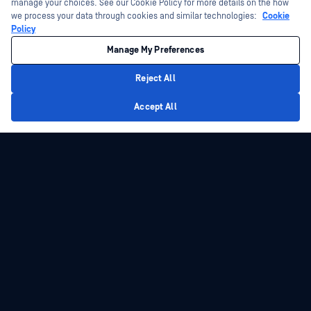
manage your choices. See our Cookie Policy for more details on the how
we process your data through cookies and similar technologies:
Cookie
Policy
Manage My Preferences
Reject All
Privacy Policy
Accept All