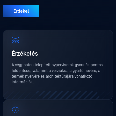
Érdekel
Érzékelés
A végponton telepített hypervisorok gyors és pontos
felderítése, valamint a verziókra, a gyártó nevére, a
termék nyelvére és architektúrájára vonatkozó
információk.