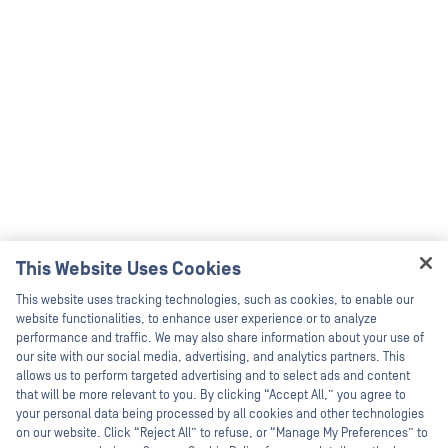
This Website Uses Cookies
Hey there!
This website uses tracking technologies, such as cookies, to enable our
I'm Ozzy, your OPSWAT virtual assistant.
website functionalities, to enhance user experience or to analyze
How can I help you secure what's critical
performance and traffic. We may also share information about your use of
today?
our site with our social media, advertising, and analytics partners. This
allows us to perform targeted advertising and to select ads and content
that will be more relevant to you. By clicking “Accept All,” you agree to
your personal data being processed by all cookies and other technologies
on our website. Click “Reject All” to refuse, or “Manage My Preferences” to