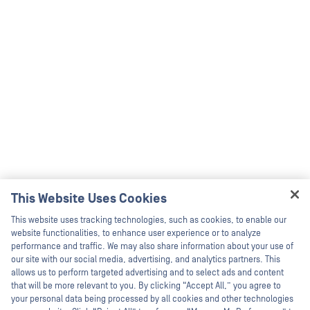
This Website Uses Cookies
Hey there!
This website uses tracking technologies, such as cookies, to enable our
I'm Ozzy, your OPSWAT virtual assistant.
website functionalities, to enhance user experience or to analyze
How can I help you secure what's critical
performance and traffic. We may also share information about your use of
today?
our site with our social media, advertising, and analytics partners. This
allows us to perform targeted advertising and to select ads and content
that will be more relevant to you. By clicking “Accept All,” you agree to
your personal data being processed by all cookies and other technologies