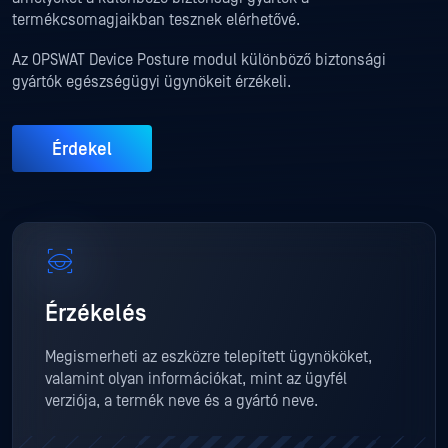
termékcsomagjaikban tesznek elérhetővé.
Az OPSWAT Device Posture modul különböző biztonsági
gyártók egészségügyi ügynökeit érzékeli.
Érdekel
Érzékelés
Megismerheti az eszközre telepített ügynököket,
valamint olyan információkat, mint az ügyfél
verziója, a termék neve és a gyártó neve.