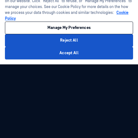
on our website. Click “Reject All” to refuse, or “Manage My Preferences” to
manage your choices. See our Cookie Policy for more details on the how
we process your data through cookies and similar technologies:
Cookie
Policy
Manage My Preferences
Reject All
Privacy Policy
Accept All