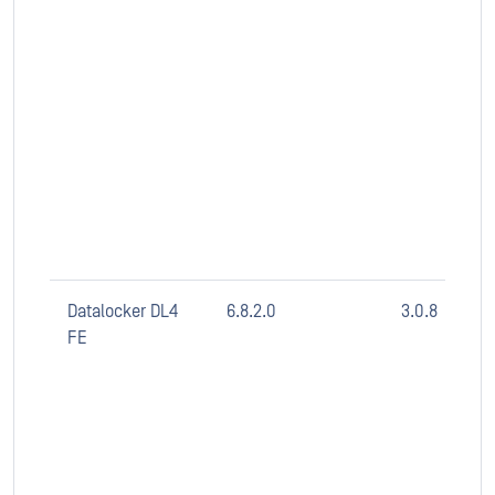
Datalocker DL4
6.8.2.0
3.0.8
FE