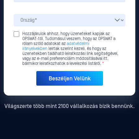
Hozzájárulok ahhoz, hogy üzeneteket kapjak az
OPSWAT-tól. Tudomásul veszem, hogy az OPSWAT a
rólam szóló adatokat az
adatvédelmi
irányelvekben
leírtak szerint kezeli, és hogy az
üzenetekben található leiratkozási link segítségével,
vagy az e-mail preferenciáim módosításával itt,
bármikor leiratkozhatok a levelezési listáról.
*
Világszerte több mint 2100 vállalkozás bízik bennünk.