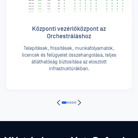
Központi vezérlőközpont az
Orchestráláshoz
Telepítések, frissítések, munkafolyamatok,
licencek és felügyelet összehangolása, teljes
átláthatóság biztosítása az elosztott
infrastruktúrákban.