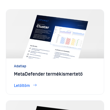
Adatlap
MetaDefender termékismertető
Letöltöm