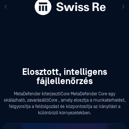
Elosztott, intelligens
fájlellenőrzés
MetaDefender kiterjesztiCore MetaDefender Core egy
skálázható, zavarásállóCore , amely elosztja a munkaterhelést,
felgyorsítja a feldolgozást és központosítja az irányítást a
különböző környezetekben.