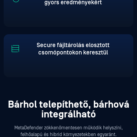
gyors eredményekért
Secure fájltárolás elosztott
csomópontokon keresztül
Bárhol telepíthető, bárhová
integrálható
MetaDefender zökkenőmentesen működik helyszíni,
felhőalapú és hibrid környezetekben egyaránt.