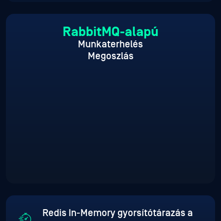
RabbitMQ-alapú
Munkaterhelés
Megoszlás
Redis In-Memory gyorsítótárazás a