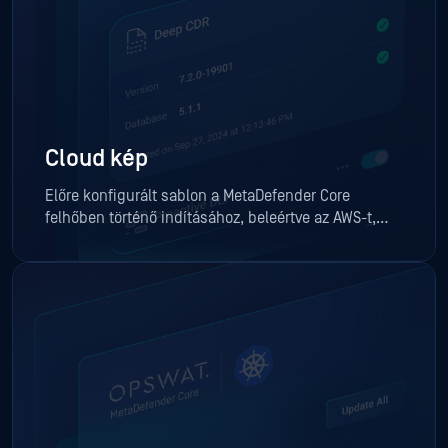
Cloud kép
Előre konfigurált sablon a MetaDefender Core
felhőben történő indításához, beleértve az AWS-t,
Azure-t és GCP-t.