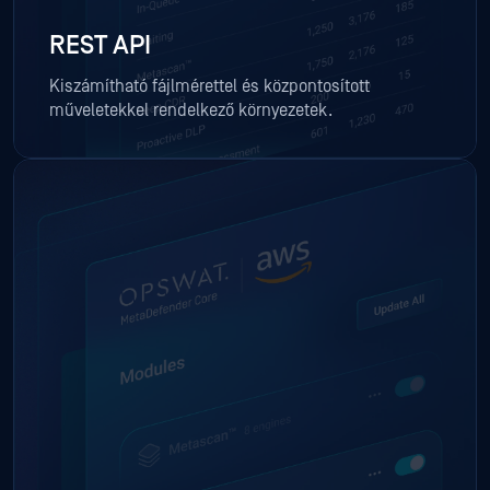
REST API
Kiszámítható fájlmérettel és központosított
műveletekkel rendelkező környezetek.