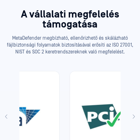
A vállalati megfelelés
támogatása
MetaDefender megbízható, ellenőrizhető és skálázható
fájlbiztonsági folyamatok biztosításával erősíti az ISO 27001,
NIST és SOC 2 keretrendszereknek való megfelelést.