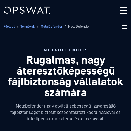
Főoldal
/
Termékek
/
MetaDefender
/
MetaDefender
METADEFENDER
Rugalmas, nagy
áteresztőképességű
fájlbiztonság
vállalatok
számára
MetaDefender nagy átviteli sebességű, zavarásálló
fájlbiztonságot biztosít központosított koordinációval és
intelligens munkaterhelés-elosztással.