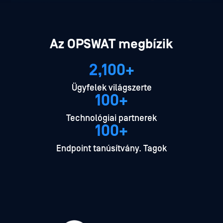
Az OPSWAT megbízik
2,100+
Ügyfelek világszerte
100+
Technológiai partnerek
100+
Endpoint tanúsítvány. Tagok