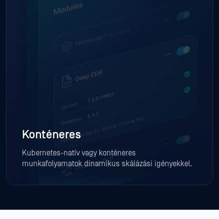
Konténeres
Kubernetes-natív vagy konténeres
munkafolyamatok dinamikus skálázási igényekkel.