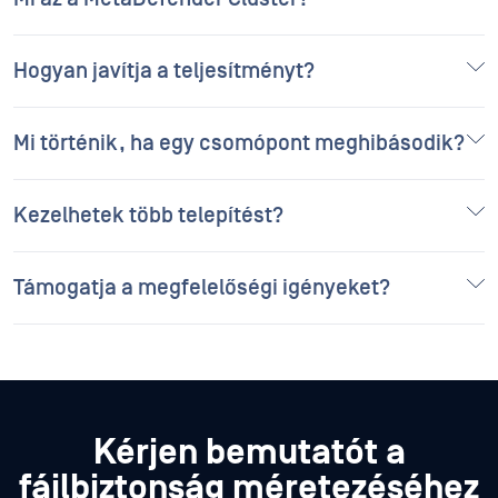
Hogyan javítja a teljesítményt?
Mi történik, ha egy csomópont meghibásodik?
Kezelhetek több telepítést?
Támogatja a megfelelőségi igényeket?
Kérjen bemutatót a
fájlbiztonság méretezéséhez