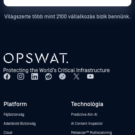
Világszerte több mint 2100 vállalkozás bízik bennünk.
Platform
Technológia
Fájlbiztonság
Predictive Alin AI
Adattároló Biztonság
AI Content Inspector
Cloud
Metascan™ Multiscanning