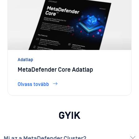
Adatlap
MetaDefender Core Adatlap
Olvass tovább
GYIK
Mi az a MetaDefender Cluster?