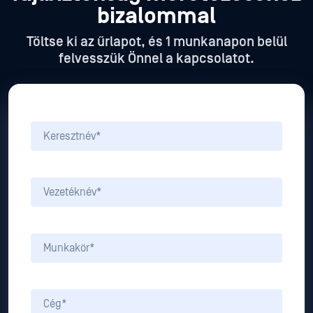
bizalommal
Töltse ki az űrlapot, és 1 munkanapon belül
felvesszük Önnel a kapcsolatot.