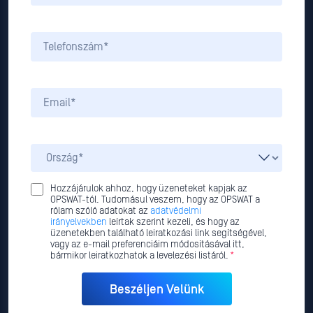
Hozzájárulok ahhoz, hogy üzeneteket kapjak az
OPSWAT-tól. Tudomásul veszem, hogy az OPSWAT a
rólam szóló adatokat az
adatvédelmi
irányelvekben
leírtak szerint kezeli, és hogy az
üzenetekben található leiratkozási link segítségével,
vagy az e-mail preferenciáim módosításával itt,
bármikor leiratkozhatok a levelezési listáról.
*