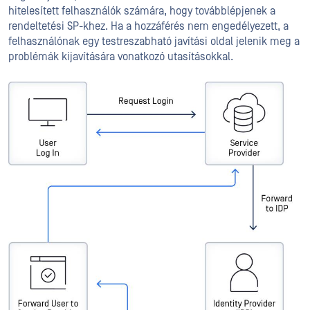
hitelesített felhasználók számára, hogy továbblépjenek a
rendeltetési SP-khez. Ha a hozzáférés nem engedélyezett, a
felhasználónak egy testreszabható javítási oldal jelenik meg a
problémák kijavítására vonatkozó utasításokkal.