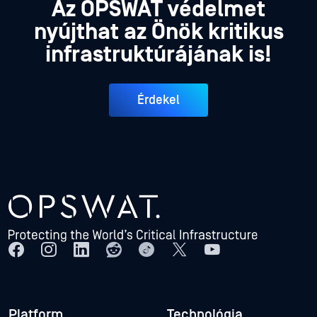
Az OPSWAT védelmet
nyújthat az Önök kritikus
infrastruktúrájának is!
Érdekel
Platform
Technológia