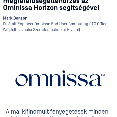
megfelelőségellenőrzés az
Ominissa Horizon segítségével
Mark Benson
Sr. Staff Engineer Omnissa End User Computing CTO Office
(Végfelhasználói Számítástechnikai Hivatal)
"A mai kifinomult fenyegetések minden