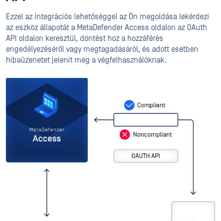
Ezzel az integrációs lehetőséggel az Ön megoldása lekérdezi
az eszköz állapotát a MetaDefender Access oldalon az OAuth
API oldalon keresztül, döntést hoz a hozzáférés
engedélyezéséről vagy megtagadásáról, és adott esetben
hibaüzenetet jelenít meg a végfelhasználóknak.