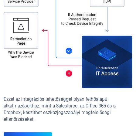
Ezzel az integrációs lehetőséggel olyan felhőalapú
alkalmazásokhoz, mint a Salesforce, az Office 365 és a
Dropbox, készíthet eszközjogszabályi megfelelőségi
ellenőrzéseket.