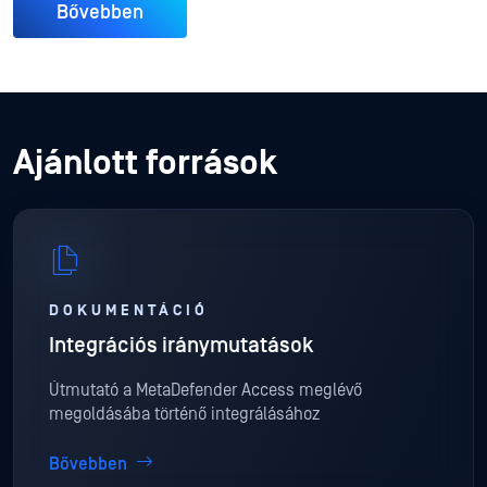
Bővebben
Ajánlott források
DOKUMENTÁCIÓ
Integrációs iránymutatások
Útmutató a MetaDefender Access meglévő
megoldásába történő integrálásához
Bővebben