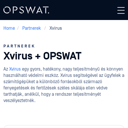
Home
/
Partnerek
/
Xvirus
PARTNEREK
Xvirus + OPSWAT
Az
Xvirus
egy gyors, hatékony, nagy teljesítményű és könnyen
használható védelmi eszköz. Xvirus segítségével az ügyfelek a
számítógépüket a különböző forrásokból származó
fenyegetések és fertőzések széles skálája ellen védve
tarthatják, anélkül, hogy a rendszer teljesítményét
veszélyeztetnék.