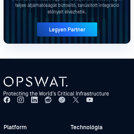
teljes átjárhatóságát biztosító, tanúsított integráció
előnyeit élvezhetik.
Legyen Partner
Platform
Technológia