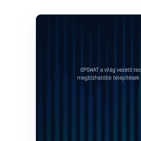
OPSWAT a világ vezető tec
megbízhatóbb telepítések b