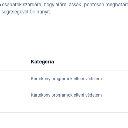
a csapatok számára, hogy előre lássák, pontosan meghatáro
segítségével Ön irányít.
Kategória
Kártékony programok elleni védelem
Kártékony programok elleni védelem