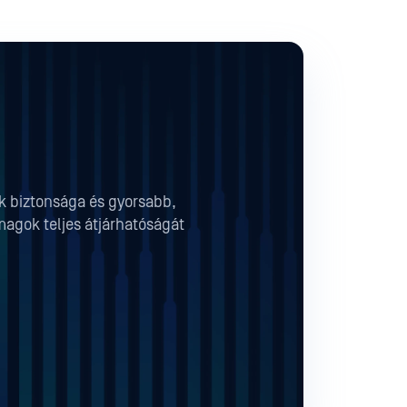
ok biztonsága és gyorsabb,
magok teljes átjárhatóságát