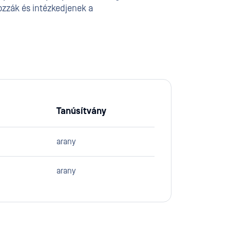
zzák és intézkedjenek a
Tanúsítvány
arany
arany