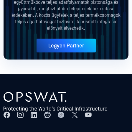
együttműködve teljes adatfolyamatok biztonsága és
gyorsabb, megbízhatóbb telepítések biztosítása
érdekében. A közös ügyfelek a teljes termékcsomagok
teljes átjárhatóságát biztosító, tanúsított integráció
előnyeit élvezhetik.
Legyen Partner