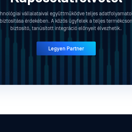
hnológiai vállalataival együttműködve teljes adatfolyamat
iztosítása érdekében. A közös ügyfelek a teljes termékcso
biztosító, tanúsított integráció előnyeit élvezhetik.
Legyen Partner