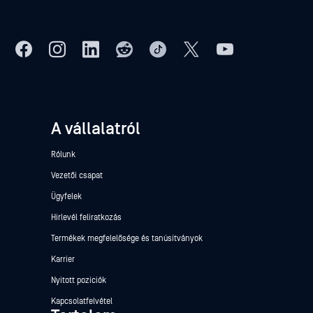
A vállalatról
Rólunk
Vezetői csapat
Ügyfelek
Hírlevél feliratkozás
Termékek megfelelősége és tanúsítványok
Karrier
Nyitott pozíciók
Kapcsolatfelvétel