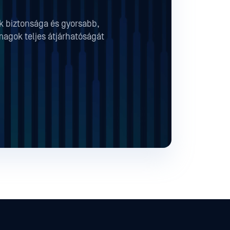
ok biztonsága és gyorsabb,
magok teljes átjárhatóságát