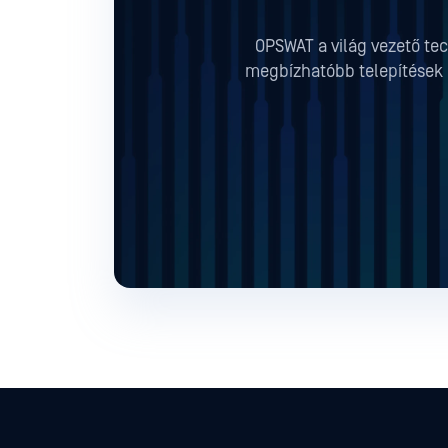
OPSWAT a világ vezető tec
megbízhatóbb telepítések b