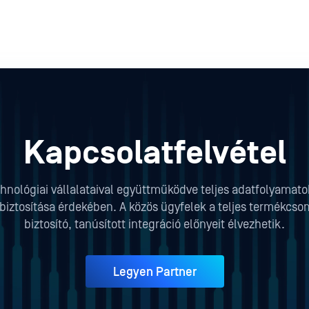
Kapcsolatfelvétel
hnológiai vállalataival együttműködve teljes adatfolyamat
iztosítása érdekében. A közös ügyfelek a teljes termékcso
biztosító, tanúsított integráció előnyeit élvezhetik.
Legyen Partner