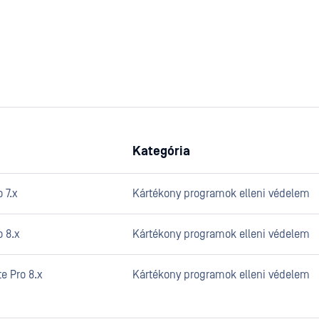
Kategória
 7.x
Kártékony programok elleni védelem
o 8.x
Kártékony programok elleni védelem
te Pro 8.x
Kártékony programok elleni védelem