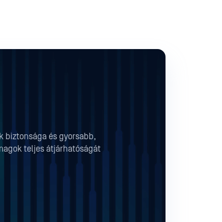
ok biztonsága és gyorsabb,
magok teljes átjárhatóságát