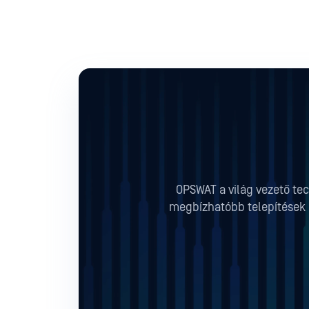
OPSWAT a világ vezető tec
megbízhatóbb telepítések b