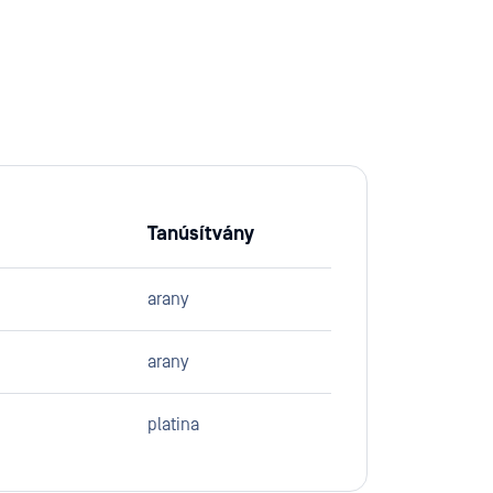
Tanúsítvány
arany
arany
platina