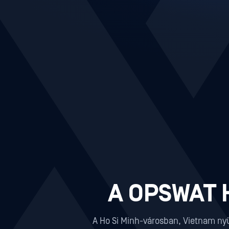
A OPSWAT H
A Ho Si Minh-városban, Vietnam ny