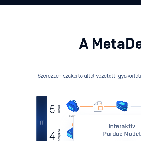
A MetaDe
Szerezzen szakértő által vezetett, gyakorla
Interaktív
Purdue Model