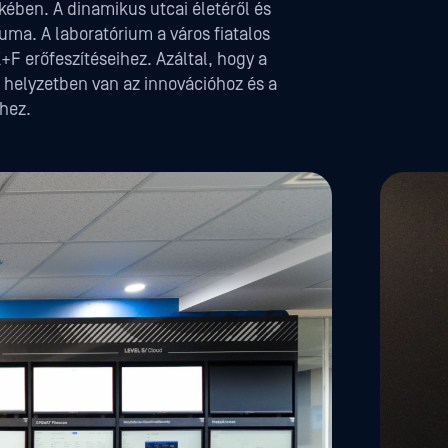
kében. A dinamikus utcai életéről és
ma. A laboratórium a város fiatalos
+F erőfeszítéseihez. Azáltal, hogy a
ó helyzetben van az innovációhoz és a
éhez.