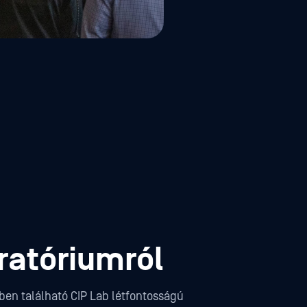
ratóriumról
en található CIP Lab létfontosságú