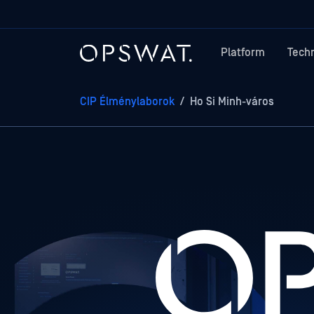
Platform
Tech
CIP Élménylaborok
/
Ho Si Minh-város