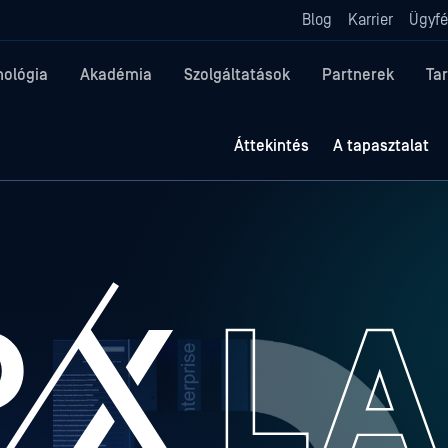
Blog
Karrier
Ügyfé
nológia
Akadémia
Szolgáltatások
Partnerek
Ta
Áttekintés
A tapasztalat