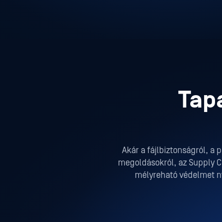
Tapa
Akár a fájlbiztonságról, a 
megoldásokról, az Supply C
mélyreható védelmet ny