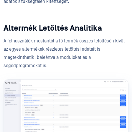
adatok szükségtelen kitettségét.
Altermék Letöltés Analitika
A felhasználók mostantól a fő termék összes letöltésén kívül
az egyes altermékek részletes letöltési adatait is
megtekinthetik, beleértve a modulokat és a
segédprogramokat is.