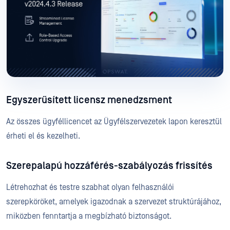
Egyszerűsített licensz menedzsment
Az összes ügyféllicencet az Ügyfélszervezetek lapon keresztül
érheti el és kezelheti.
Szerepalapú hozzáférés-szabályozás frissítés
Létrehozhat és testre szabhat olyan felhasználói
szerepköröket, amelyek igazodnak a szervezet struktúrájához,
miközben fenntartja a megbízható biztonságot.