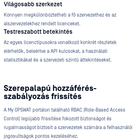
Világosabb szerkezet
Könnyen megkülönböztetheti a fő szervezethez és az
alszervezetekhez rendelt licenceket.
Testreszabott betekintés
Az egyes licenctípusokra vonatkozó konkrét részletek
elérhetők, beleértve a API kulcsokat, a használati
statisztikákat és a szervezeti szintű áttekintéseket.
Szerepalapú hozzáférés-
szabályozás frissítés
A My OPSWAT portálon található RBAC (Role-Based Access
Control) legújabb frissítése fokozott biztonságot és
rugalmasságot biztosít a szervezetek számára a felhasználói
jogosultságok pontos kezeléséhez.