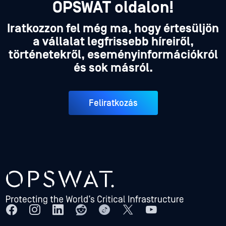
OPSWAT oldalon!
Iratkozzon fel még ma, hogy értesüljön
a vállalat legfrissebb híreiről,
történetekről, eseményinformációkról
és sok másról.
Feliratkozás