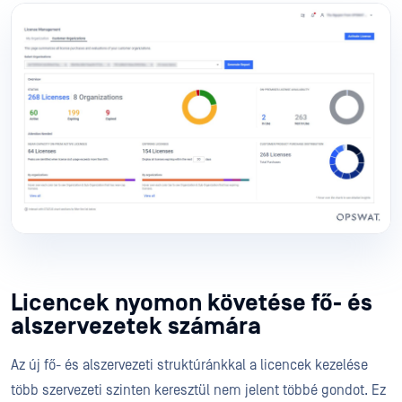
Licencek nyomon követése fő- és
alszervezetek számára
Az új fő- és alszervezeti struktúránkkal a licencek kezelése
több szervezeti szinten keresztül nem jelent többé gondot. Ez