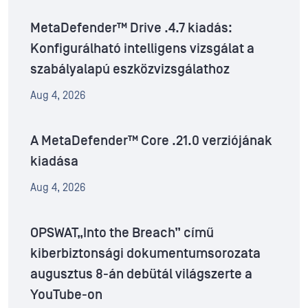
MetaDefender™ Drive .4.7 kiadás:
Konfigurálható intelligens vizsgálat a
szabályalapú eszközvizsgálathoz
Aug 4, 2026
A MetaDefender™ Core .21.0 verziójának
kiadása
Aug 4, 2026
OPSWAT„Into the Breach” című
kiberbiztonsági dokumentumsorozata
augusztus 8-án debütál világszerte a
YouTube-on