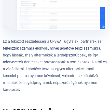
Ez a fokozott részletesség a OPSWAT ügyfelek, partnerek és
fejlesztők számára előnyös, mivel lehetővé teszi számukra,
hogy lássák, mely altermékek a legnépszerűbbek, és így
adatvezérelt döntéseket hozhassanak a termékhasználatról és
a vásárlásról. Lehetővé teszi az egyes altermékek iránti
kereslet pontos nyomon követését, valamint a különböző
modulok és segédprogramok népszerűségének nyomon
követését.