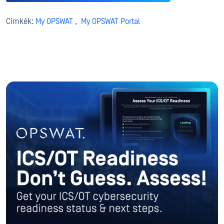
Címkék:
My OPSWAT
,
My OPSWAT Portal