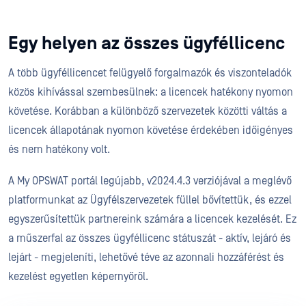
Egy helyen az összes ügyféllicenc
A több ügyféllicencet felügyelő forgalmazók és viszonteladók
közös kihívással szembesülnek: a licencek hatékony nyomon
követése. Korábban a különböző szervezetek közötti váltás a
licencek állapotának nyomon követése érdekében időigényes
és nem hatékony volt.
A My OPSWAT portál legújabb, v2024.4.3 verziójával a meglévő
platformunkat az Ügyfélszervezetek füllel bővítettük, és ezzel
egyszerűsítettük partnereink számára a licencek kezelését. Ez
a műszerfal az összes ügyféllicenc státuszát - aktív, lejáró és
lejárt - megjeleníti, lehetővé téve az azonnali hozzáférést és
kezelést egyetlen képernyőről.