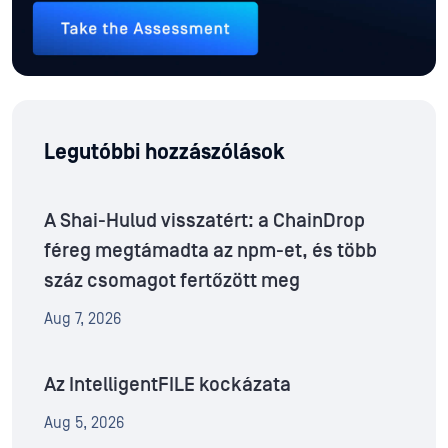
Legutóbbi hozzászólások
A Shai-Hulud visszatért: a ChainDrop
féreg megtámadta az npm-et, és több
száz csomagot fertőzött meg
Aug 7, 2026
Az IntelligentFILE kockázata
Aug 5, 2026