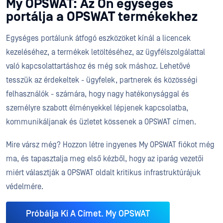
My OPSWAT: Az Ön egységes
portálja a OPSWAT termékekhez
Egységes portálunk átfogó eszközöket kínál a licencek
kezeléséhez, a termékek letöltéséhez, az ügyfélszolgálattal
való kapcsolattartáshoz és még sok máshoz. Lehetővé
tesszük az érdekeltek - ügyfelek, partnerek és közösségi
felhasználók - számára, hogy nagy hatékonysággal és
személyre szabott élményekkel lépjenek kapcsolatba,
kommunikáljanak és üzletet kössenek a OPSWAT címen.
Mire vársz még? Hozzon létre ingyenes My OPSWAT fiókot még
ma, és tapasztalja meg első kézből, hogy az iparág vezetői
miért választják a OPSWAT oldalt kritikus infrastruktúrájuk
védelmére.
Próbálja Ki A Címet. My OPSWAT