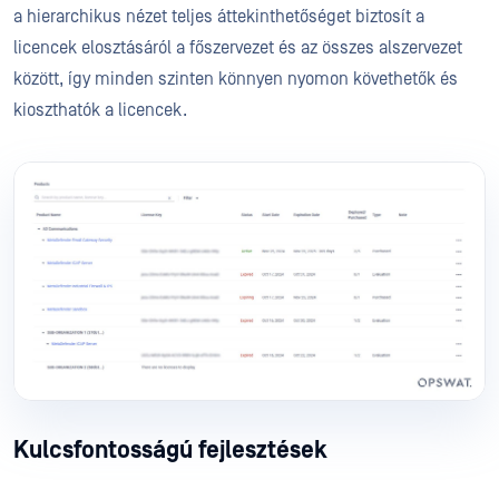
a hierarchikus nézet teljes áttekinthetőséget biztosít a
licencek elosztásáról a főszervezet és az összes alszervezet
között, így minden szinten könnyen nyomon követhetők és
kioszthatók a licencek.
Kulcsfontosságú fejlesztések