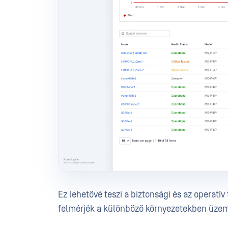
Ez lehetővé teszi a biztonsági és az operatí
felmérjék a különböző környezetekben üzemel