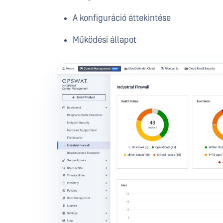
A konfiguráció áttekintése
Működési állapot