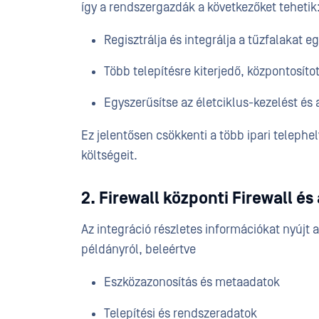
így a rendszergazdák a következőket tehetik
Regisztrálja és integrálja a tűzfalakat 
Több telepítésre kiterjedő, központosíto
Egyszerűsítse az életciklus-kezelést és 
Ez jelentősen csökkenti a több ipari telephe
költségeit.
2. Firewall központi Firewall é
Az integráció részletes információkat nyújt
példányról, beleértve
Eszközazonosítás és metaadatok
Telepítési és rendszeradatok