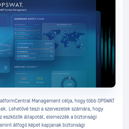
atformCentral Management célja, hogy több OPSWAT
nek. Lehetővé teszi a szervezetek számára, hogy
az eszközök állapotát, elemezzék a biztonsági
amint átfogó képet kapjanak biztonsági