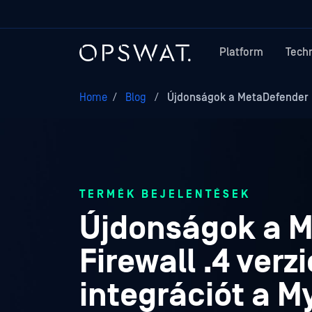
Platform
Tech
Home
/
Blog
/
Újdonságok a MetaDefender In
TERMÉK BEJELENTÉSEK
Újdonságok a M
Firewall .4 ver
integrációt a 