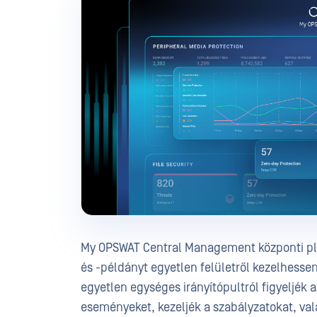
My OPSWAT Central Management központi pl
és -példányt egyetlen felületről kezelhesse
egyetlen egységes irányítópultról figyeljék 
eseményeket, kezeljék a szabályzatokat, val