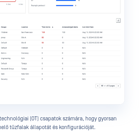
v technológiai (OT) csapatok számára, hogy gyorsan
ő tűzfalak állapotát és konfigurációját.