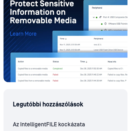
Legutóbbi hozzászólások
Az IntelligentFILE kockázata