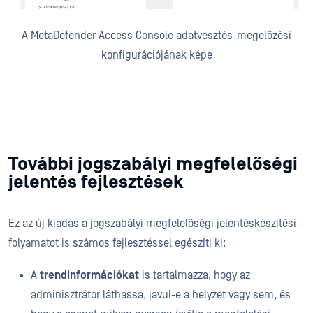
A MetaDefender Access Console adatvesztés-megelőzési
konfigurációjának képe
További jogszabályi megfelelőségi
jelentés fejlesztések
Ez az új kiadás a jogszabályi megfelelőségi jelentéskészítési
folyamatot is számos fejlesztéssel egészíti ki:
A
trendinformációkat
is tartalmazza, hogy az
adminisztrátor láthassa, javul-e a helyzet vagy sem, és