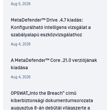
Aug 5, 2026
MetaDefender™ Drive .4.7 kiadás:
Konfigurálható intelligens vizsgálat a
szabályalapú eszközvizsgálathoz
Aug 4, 2026
A MetaDefender™ Core .21.0 verziójának
kiadása
Aug 4, 2026
OPSWAT„Into the Breach” című
kiberbiztonsági dokumentumsorozata
augusztus 8-án debütál világszerte a