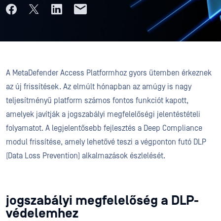
A MetaDefender Access Platformhoz gyors ütemben érkeznek
az új frissítések. Az elmúlt hónapban az amúgy is nagy
teljesítményű platform számos fontos funkciót kapott,
amelyek javítják a jogszabályi megfelelőségi jelentéstételi
folyamatot. A legjelentősebb fejlesztés a Deep Compliance
modul frissítése, amely lehetővé teszi a végponton futó DLP
(Data Loss Prevention) alkalmazások észlelését.
jogszabályi megfelelőség a DLP-
védelemhez