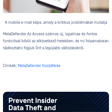
A mobile e-mail képe, amely a kritikus problémákat mutatja
MetaDefender Az Access számos új, izgalmas és fontos
funkcióval bővül az elkövetkező hetekben, és mi folyamatosan
tájékoztatni fogjuk Önt a legújabb változásokról.
Címkék:
MetaDefender Hozzáférés