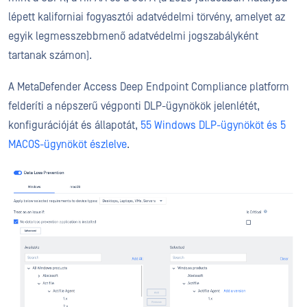
lépett kaliforniai fogyasztói adatvédelmi törvény, amelyet az
egyik legmesszebbmenő adatvédelmi jogszabályként
tartanak számon).
A MetaDefender Access Deep Endpoint Compliance platform
felderíti a népszerű végponti DLP-ügynökök jelenlétét,
konfigurációját és állapotát,
55 Windows DLP-ügynököt és 5
MACOS-ügynököt észlelve
.