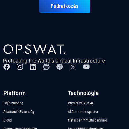
Feliratkozás
Platform
Technológia
Fájlbiztonság
Predictive Alin AI
Adattároló Biztonság
AI Content Inspector
Cloud
Metascan™ Multiscanning