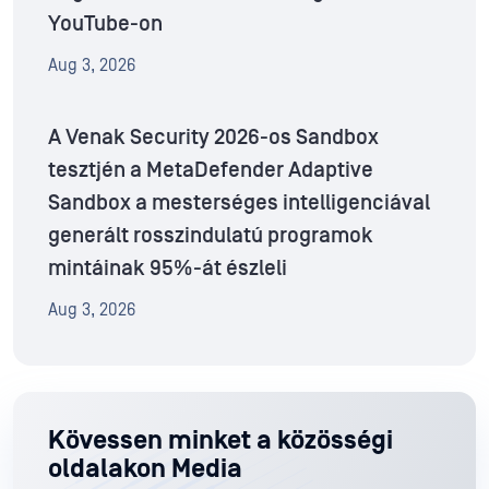
YouTube-on
Aug 3, 2026
A Venak Security 2026-os Sandbox
tesztjén a MetaDefender Adaptive
Sandbox a mesterséges intelligenciával
generált rosszindulatú programok
mintáinak 95%-át észleli
Aug 3, 2026
Kövessen minket a közösségi
oldalakon Media